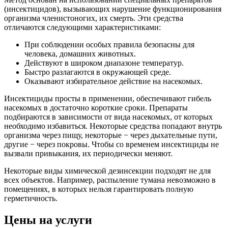
(инсектицидов), вызывающих нарушение функционирования
организма членистоногих, их смерть. Эти средства
отличаются следующими характеристиками:
При соблюдении особых правила безопасны для
человека, домашних животных.
Действуют в широком диапазоне температур.
Быстро разлагаются в окружающей среде.
Оказывают избирательное действие на насекомых.
Инсектициды просты в применении, обеспечивают гибель
насекомых в достаточно короткие сроки. Препараты
подбираются в зависимости от вида насекомых, от которых
необходимо избавиться. Некоторые средства попадают внутрь
организма через пищу, некоторые − через дыхательные пути,
другие − через покровы. Чтобы со временем инсектициды не
вызвали привыкания, их периодически меняют.
Некоторые виды химической дезинсекции подходят не для
всех объектов. Например, распыление тумана невозможно в
помещениях, в которых нельзя гарантировать полную
герметичность.
Цены на услуги