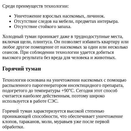
Среди преимуществ технологии:
Уничтожение взрослых насекомых, личинок.
Отсутствие следов на мебели, предметах интерьера.
Отсутствие стойкого запаха.
Холодный туман проникает даже в труднодоступные места,
включая щели, плинтуса. Он позволяет избавить квартиру или
любое другое помещение от насекомых за один или несколько
сеансов. При соблюдении технологии удается добиться
высокого результата без вреда для человека и животных.
Горячий туман
Технология основана на уничтожении насекомых с помощью
распыленного парогенератором инсектицидного препарата,
подогретого до температуры +90°С. Сегодня этот способ
считается наиболее действенным, поэтому широко
используется в работе СЭС.
Горячий туман характеризуется высокой степенью
проникающей способности, что обеспечивает уничтожение
клопов, тараканов, моли, муравьев уже после первой
обработки.