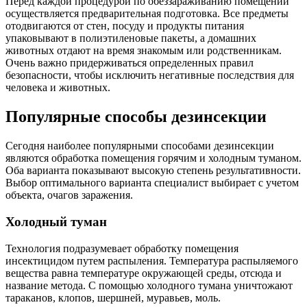
Перед каждой процедурой по обеззараживанию помещений
осуществляется предварительная подготовка. Все предметы
отодвигаются от стен, посуду и продукты питания
упаковывают в полиэтиленовые пакеты, а домашних
животных отдают на время знакомым или родственникам.
Очень важно придерживаться определенных правил
безопасности, чтобы исключить негативные последствия для
человека и животных.
Популярные способы дезинсекции
Сегодня наиболее популярными способами дезинсекции
являются обработка помещения горячим и холодным туманом.
Оба варианта показывают высокую степень результативности.
Выбор оптимального варианта специалист выбирает с учетом
объекта, очагов заражения.
Холодный туман
Технология подразумевает обработку помещения
инсектицидом путем распыления. Температура распыляемого
вещества равна температуре окружающей среды, отсюда и
название метода. С помощью холодного тумана уничтожают
тараканов, клопов, шершней, муравьев, моль.