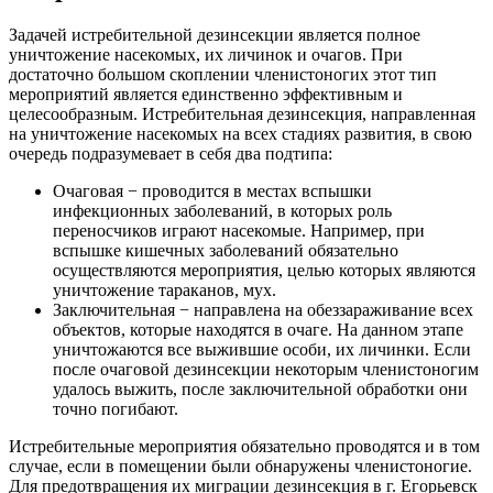
Задачей истребительной дезинсекции является полное
уничтожение насекомых, их личинок и очагов. При
достаточно большом скоплении членистоногих этот тип
мероприятий является единственно эффективным и
целесообразным. Истребительная дезинсекция, направленная
на уничтожение насекомых на всех стадиях развития, в свою
очередь подразумевает в себя два подтипа:
Очаговая − проводится в местах вспышки
инфекционных заболеваний, в которых роль
переносчиков играют насекомые. Например, при
вспышке кишечных заболеваний обязательно
осуществляются мероприятия, целью которых являются
уничтожение тараканов, мух.
Заключительная − направлена на обеззараживание всех
объектов, которые находятся в очаге. На данном этапе
уничтожаются все выжившие особи, их личинки. Если
после очаговой дезинсекции некоторым членистоногим
удалось выжить, после заключительной обработки они
точно погибают.
Истребительные мероприятия обязательно проводятся и в том
случае, если в помещении были обнаружены членистоногие.
Для предотвращения их миграции дезинсекция в г. Егорьевск