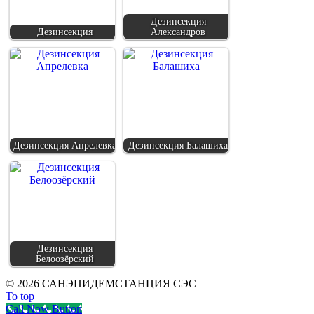
Дезинсекция
Дезинсекция
Александров
Дезинсекция Апрелевка
Дезинсекция Балашиха
Дезинсекция
Белоозёрский
©
2026 САНЭПИДЕМСТАНЦИЯ СЭС
To top
Call Now Button