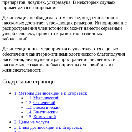
препаратов, ловушек, ультразвука. В некоторых случаях
применяется озонирование.
Дезинсекция необходима в том случае, когда численность
насекомых достигает угрожающих размеров. Игнорирование
распространения членистоногих может нанести серьезный
ущерб человеку, привести к развитию различных
заболеваний.
Дезинсекционные мероприятия осуществляются с целью
обеспечения санитарно-эпидемиологического благополучия
населения, недопущения распространения численности
насекомых, создания неблагоприятных условий для их
жизнедеятельности.
Содержание страницы
Методы дезинсекции в г. Егорьевск
Механический
Физический
Биологический
Генетический
Химический
Цены на услуги
Виды дезинсекции в г. Егорьевск