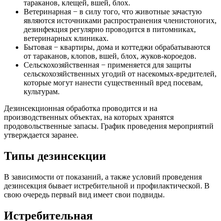
тараканов, клещей, вшей, блох.
Ветеринарная − в силу того, что животные зачастую
являются источниками распространения членистоногих,
дезинфекция регулярно проводится в питомниках,
ветеринарных клиниках.
Бытовая − квартиры, дома и коттеджи обрабатываются
от тараканов, клопов, вшей, блох, жуков-короедов.
Сельскохозяйственная − применяется для защиты
сельскохозяйственных угодий от насекомых-вредителей,
которые могут нанести существенный вред посевам,
культурам.
Дезинсекционная обработка проводится и на
производственных объектах, на которых хранятся
продовольственные запасы. График проведения мероприятий
утверждается заранее.
Типы дезинсекции
В зависимости от показаний, а также условий проведения
дезинсекция бывает истребительной и профилактической. В
свою очередь первый вид имеет свои подвиды.
Истребительная