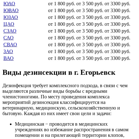
ЮАО
от 1 800 руб.
от 3 500 руб.
от 3300 руб.
ЮВАО
от 1 800 руб.
от 3 500 руб.
от 3300 руб.
ЮЗАО
от 1 800 руб.
от 3 500 руб.
от 3300 руб.
ЦАО
от 1 800 руб.
от 3 500 руб.
от 3300 руб.
СЗАО
от 1 800 руб.
от 3 500 руб.
от 3300 руб.
САО
от 1 800 руб.
от 3 500 руб.
от 3300 руб.
СВАО
от 1 800 руб.
от 3 500 руб.
от 3300 руб.
ЗАО
от 1 800 руб.
от 3 500 руб.
от 3300 руб.
ВАО
от 1 800 руб.
от 3 500 руб.
от 3300 руб.
Виды дезинсекции в г. Егорьевск
Дезинфекция требует комплексного подхода, в связи с чем
выделяются различные виды борьбы с вредными
членистоногими. По месту проведения комплекса
мероприятий дезинсекция классифицируется на
ветеринарную, медицинскую, сельскохозяйственную и
бытовую. Каждая из них имеет свои цели и задачи:
Медицинская − проводится в медицинских
учреждениях во избежание распространения в самом
помещении и на прилегающей территории клопов,