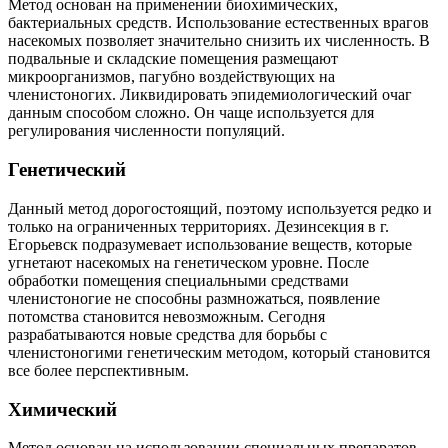
Метод основан на применении биохимических,
бактериальных средств. Использование естественных врагов
насекомых позволяет значительно снизить их численность. В
подвальные и складские помещения размещают
микроорганизмов, пагубно воздействующих на
членистоногих. Ликвидировать эпидемиологический очаг
данным способом сложно. Он чаще используется для
регулирования численности популяций.
Генетический
Данный метод дорогостоящий, поэтому используется редко и
только на ограниченных территориях. Дезинсекция в г.
Егорьевск подразумевает использование веществ, которые
угнетают насекомых на генетическом уровне. После
обработки помещения специальными средствами
членистоногие не способны размножаться, появление
потомства становится невозможным. Сегодня
разрабатываются новые средства для борьбы с
членистоногими генетическим методом, который становится
все более перспективным.
Химический
Метод основан на использовании специальных препаратов