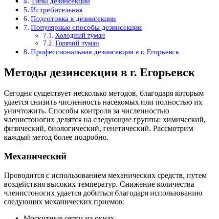
Типы дезинсекции
Истребительная
Подготовка к дезинсекции
Популярные способы дезинсекции
Холодный туман
Горячий туман
Профессиональная дезинсекция в г. Егорьевск
Методы дезинсекции в г. Егорьевск
Сегодня существует несколько методов, благодаря которым
удается снизить численность насекомых или полностью их
уничтожить. Способы контроля за численностью
членистоногих делятся на следующие группы: химический,
физический, биологический, генетический. Рассмотрим
каждый метод более подробно.
Механический
Проводится с использованием механических средств, путем
воздействия высоких температур. Снижение количества
членистоногих удается добиться благодаря использованию
следующих механических приемов:
Москитные сетки на окнах.