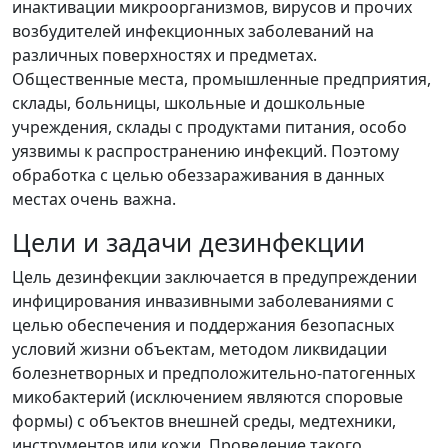
инактивации микроорганизмов, вирусов и прочих
возбудителей инфекционных заболеваний на
различных поверхностях и предметах.
Общественные места, промышленные предприятия,
склады, больницы, школьные и дошкольные
учреждения, склады с продуктами питания, особо
уязвимы к распространению инфекций. Поэтому
обработка с целью обеззараживания в данных
местах очень важна.
Цели и задачи дезинфекции
Цель дезинфекции заключается в предупреждении
инфицирования инвазивными заболеваниями с
целью обеспечения и поддержания безопасных
условий жизни объектам, методом ликвидации
болезнетворных и предположительно-патогенных
микобактерий (исключением являются споровые
формы) с объектов внешней среды, медтехники,
инструментов или кожи. Проведение такого