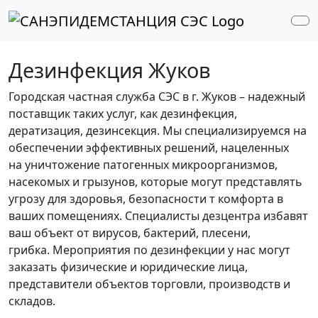
Перейти к содержимому
Перейти к футеру
Me
Дезинфекция Жуков
Городская частная служба СЭС в г. Жуков – надежный
поставщик таких услуг, как дезинфекция,
дератизация, дезинсекция. Мы специализируемся на
обеспечении эффективных решений, нацеленных
на уничтожение патогенных микроорганизмов,
насекомых и грызунов, которые могут представлять
угрозу для здоровья, безопасности т комфорта в
ваших помещениях. Специалисты дезцентра избавят
ваш объект от вирусов, бактерий, плесени,
грибка. Мероприятия по дезинфекции у нас могут
заказать физические и юридические лица,
представители объектов торговли, производств и
складов.