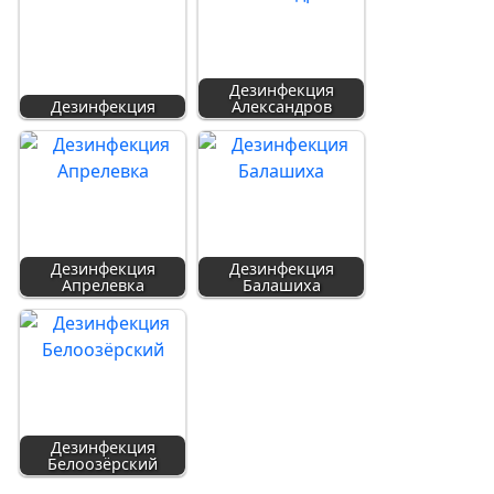
Дезинфекция
Дезинфекция
Александров
Дезинфекция
Дезинфекция
Апрелевка
Балашиха
Дезинфекция
Белоозёрский