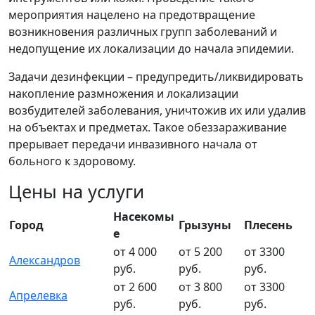
мероприятия нацелено на предотвращение
возникновения различных групп заболеваний и
недопущение их локализации до начала эпидемии.
Задачи дезинфекции – предупредить/ликвидировать
накопление размножения и локализации
возбудителей заболевания, уничтожив их или удалив
на объектах и предметах. Такое обеззараживание
прерывает передачи инвазивного начала от
больного к здоровому.
Цены на услуги
Насекомы
Город
Грызуны
Плесень
е
от 4 000
от 5 200
от 3300
Александров
руб.
руб.
руб.
от 2 600
от 3 800
от 3300
Апрелевка
руб.
руб.
руб.