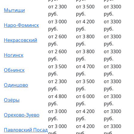
от 2 300
от 3 500
от 3300
Мытищи
руб.
руб.
руб.
от 3 000
от 4 200
от 3300
Наро-Фоминск
руб.
руб.
руб.
от 2 600
от 3 800
от 3300
Некрасовский
руб.
руб.
руб.
от 2 600
от 3 800
от 3300
Ногинск
руб.
руб.
руб.
от 3 500
от 4 700
от 3300
Обнинск
руб.
руб.
руб.
от 2 300
от 3 500
от 3300
Одинцово
руб.
руб.
руб.
от 4 800
от 6 000
от 3300
Озёры
руб.
руб.
руб.
от 3 000
от 4 200
от 3300
Орехово-Зуево
руб.
руб.
руб.
от 3 000
от 4 200
от 3300
Павловский Посад
руб.
руб.
руб.