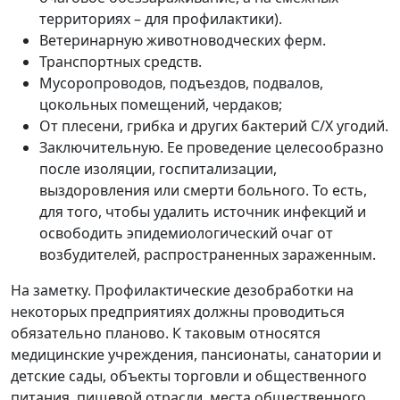
территориях – для профилактики).
Ветеринарную животноводческих ферм.
Транспортных средств.
Мусоропроводов, подъездов, подвалов,
цокольных помещений, чердаков;
От плесени, грибка и других бактерий С/Х угодий.
Заключительную. Ее проведение целесообразно
после изоляции, госпитализации,
выздоровления или смерти больного. То есть,
для того, чтобы удалить источник инфекций и
освободить эпидемиологический очаг от
возбудителей, распространенных зараженным.
На заметку. Профилактические дезобработки на
некоторых предприятиях должны проводиться
обязательно планово. К таковым относятся
медицинские учреждения, пансионаты, санатории и
детские сады, объекты торговли и общественного
питания, пищевой отрасли, места общественного