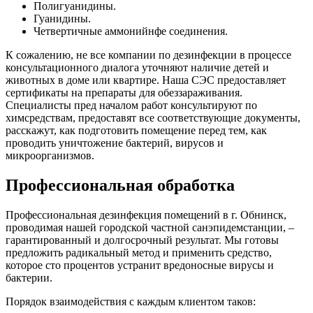
Полигуанидины.
Гуанидины.
Четвертичные аммонийнфе соединения.
К сожалению, не все компании по дезинфекции в процессе
консультационного диалога уточняют наличие детей и
животных в доме или квартире. Наша СЭС предоставляет
сертификаты на препараты для обеззараживания.
Специалисты пред началом работ консультируют по
химсредствам, предоставят все соответствующие документы,
расскажут, как подготовить помещение перед тем, как
проводить уничтожение бактерий, вирусов и
микроорганизмов.
Профессиональная обработка
Профессиональная дезинфекция помещений в г. Обнинск,
проводимая нашей городской частной санэпидемстанции, –
гарантированный и долгосрочный результат. Мы готовы
предложить радикальный метод и применить средство,
которое сто процентов устранит вредоносные вирусы и
бактерии.
Порядок взаимодействия с каждым клиентом таков: