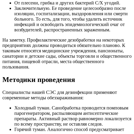
От плесени, грибка и других бактерий С/Х угодий.
Заключительную. Ее проведение целесообразно после
изоляции, госпитализации, выздоровления или смерти
больного. То есть, для того, чтобы удалить источник
инфекций и освободить эпидемиологический очаг от
возбудителей, распространенных зараженным.
На заметку. Профилактические дезобработки на некоторых
предприятиях должны проводиться обязательно планово. К
таковым относятся медицинские учреждения, пансионаты,
санатории и детские сады, объекты торговли и общественного
питания, пищевой отрасли, места общественного
пользования.
Методики проведения
Специалисты нашей СЭС для дезинфекции применяют
современные методы обеззараживания:
Холодный туман. Санобработка проводится помповым
парогенератором, распыляющим антисептические
препараты. Активный раствор равномерно локализуется
по всему пространству, не оставляя следов.
Горячий туман. Аналогично способ предусматривает