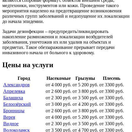
являются споровые формы) с объектов внешней среды,
медтехники, инструментов или кожи. Проведение такого
мероприятия нацелено на предотвращение возникновения
различных групп заболеваний и недопущение их локализации
до начала эпидемии.
Задачи дезинфекции – предупредить/ликвидировать
накопление размножения и локализации возбудителей
заболевания, уничтожив их или удалив на объектах и
предметах. Такое обеззараживание прерывает передачи
инвазивного начала от больного к здоровому.
Цены на услуги
Город
Насекомые
Грызуны
Плесень
Александров
от 4 000 руб.
от 5 200 руб.
от 3300 руб.
Апрелевка
от 2 600 руб.
от 3 800 руб.
от 3300 руб.
Балашиха
от 2 300 руб.
от 3 500 руб.
от 3300 руб.
Белоозёрский
от 3 000 руб.
от 4 200 руб.
от 3300 руб.
Бронницы
от 2 600 руб.
от 3 800 руб.
от 3300 руб.
Верея
от 4 000 руб.
от 5 200 руб.
от 3300 руб.
Видное
от 2 300 руб.
от 3 500 руб.
от 3300 руб.
Волоколамск
от 3 500 руб.
от 4 700 руб.
от 3300 руб.