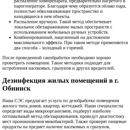
распыление химпрепарата, предварительно нагретого в
парогенераторе. Благодаря чему образуется облако пара,
полностью обволакивающее пространство и
находящиеся в нем объекты.
Распыление вручную. Такой метод обеспечивает
локальное обеззараживание малых пространств с
использованием мобильных ручных устройств.
Комбинированный, нацеленный на достижение
максимального эффекта. При таком методе применяются
два способа – холодный и горячий.
После проведенной санобработки необходимо хорошо
проветрить помещения. Такие методики подходят для
истребления насекомых, грызунов и других вредителей.
Дезинфекция жилых помещений в г.
Обнинск
Наша СЭС предлагает услуги по дезобработке помещения
жилого типа домов, квартир, коттеджей. Наши специалисты
определят виды микроорганизмов, подберут наиболее
оптимальный метод обеззараживания, проведут диагностику
мест проникновения микобактерий. Также проверят пищевые
продукты на предмет наличие насекомых и грызунов,