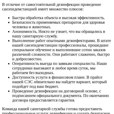
В отличие от самостоятельной дезинфекции проведение
санэпидемстанцией имеет множество плюсов:
Быстра обработка объекта и высокая эффективность.
Безопасность применяемых препаратов для здоровья
человека и животных.
Анонимность. Никто не узнает, что вы обращались в
нашу санитарную службу.
Выполнение работ опытными дезинфекторами. В штате
нашей санэпидемстанции профессионалы, прошедшие
специальное обучение и выполнившие сотни заказов
различной сложности. Они работают слаженно, быстро
и добросовестно.
Оперативность выезда по заявкам специалиста. Наши
сотрудники выезжают в любое время суток, мы
работаем без выходных.
Доступность услуги в финансовом плане. В прайсе
нашей СЭС обязательно вы найдете вариант, который
подойдет под ваш бюджет.
Проведение дезинфекции на договорной основе, с
подписанием официального документа. По окончанию
договора предоставляется гарантия.
Команда нашей санитарной службы готова предоставить
профессиональные услуги дезинфекции и создать безопасное