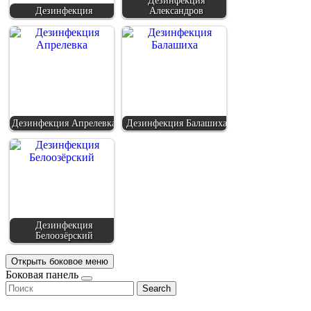
Дезинфекция
Дезинфекция
Александров
Дезинфекция Апрелевка
Дезинфекция Балашиха
Дезинфекция
Белоозёрский
Открыть боковое меню
Боковая панель
Search