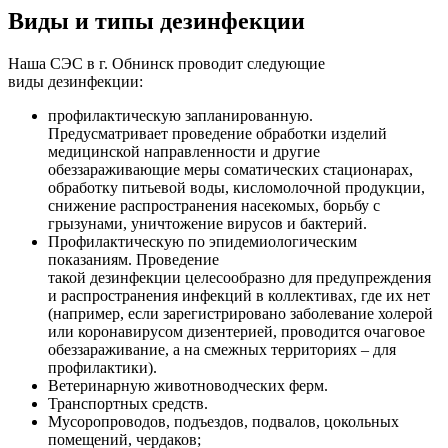
Виды и типы дезинфекции
Наша СЭС в г. Обнинск проводит следующие
виды дезинфекции:
профилактическую запланированную.
Предусматривает проведение обработки изделий
медицинской направленности и другие
обеззараживающие меры соматических стационарах,
обработку питьевой воды, кисломолочной продукции,
снижение распространения насекомых, борьбу с
грызунами, уничтожение вирусов и бактерий.
Профилактическую по эпидемиологическим
показаниям. Проведение
такой дезинфекции целесообразно для предупреждения
и распространения инфекций в коллективах, где их нет
(например, если зарегистрировано заболевание холерой
или коронавирусом дизентерией, проводится очаговое
обеззараживание, а на смежных территориях – для
профилактики).
Ветеринарную животноводческих ферм.
Транспортных средств.
Мусоропроводов, подъездов, подвалов, цокольных
помещений, чердаков;