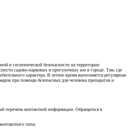
рной и гигиенической безопасности на территории
ности садово-парковых и прогулочных зон в городе. Там, где
бительного характера. В летнее время выполняется регулярная
омаров при помощи безопасных для человека препаратов и
ый перечень контактной информации. Обращаться в
контактного типа;