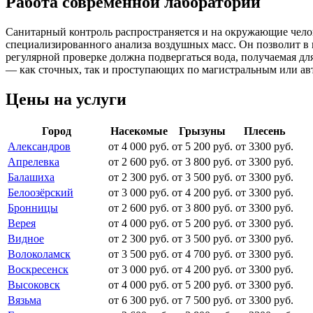
Работа современной лаборатории
Санитарный контроль распространяется и на окружающие челове
специализированного анализа воздушных масс. Он позволит в 
регулярной проверке должна подвергаться вода, получаемая д
— как сточных, так и проступающих по магистральным или авт
Цены на услуги
Город
Насекомые
Грызуны
Плесень
Александров
от 4 000 руб.
от 5 200 руб.
от 3300 руб.
Апрелевка
от 2 600 руб.
от 3 800 руб.
от 3300 руб.
Балашиха
от 2 300 руб.
от 3 500 руб.
от 3300 руб.
Белоозёрский
от 3 000 руб.
от 4 200 руб.
от 3300 руб.
Бронницы
от 2 600 руб.
от 3 800 руб.
от 3300 руб.
Верея
от 4 000 руб.
от 5 200 руб.
от 3300 руб.
Видное
от 2 300 руб.
от 3 500 руб.
от 3300 руб.
Волоколамск
от 3 500 руб.
от 4 700 руб.
от 3300 руб.
Воскресенск
от 3 000 руб.
от 4 200 руб.
от 3300 руб.
Высоковск
от 4 000 руб.
от 5 200 руб.
от 3300 руб.
Вязьма
от 6 300 руб.
от 7 500 руб.
от 3300 руб.