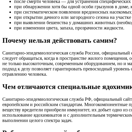
после смерти человека — для устранения специфических
при обнаружении хотя бы одной особи грызунов в доме, 
при систематическом появлении вредоносных насекомых
при открытии дачного или загородного сезона на участк
при выявлении бешенства у домашних животных (необхо
при изменении цвета, запаха, прозрачности жидкости.
Почему нельзя действовать самим?
Санитарно-эпидемиологическая служба России, официальный с
следует обращаться, когда в пространстве жилого помещения
не только высокоточным, современным оборудованием, но и 
подход к делу позволяет гарантировать превосходный уровень 
отравлению человека.
Чем отличаются специальные ядохими
Санитарно-эпидемиологическая служба РФ, официальный сайт
европейским и российским стандартам. Многокомпонентные пр
веществу вредители приобрели иммунитет, их добьет одно из 
использование ядохимикатов и с дополнительным термическим
выполнении целого спектра задач.