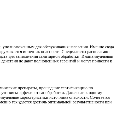
м, уполномоченным для обслуживания населения. Именно сюда
наруживается источник опасности. Специалисты располагают
едств для выполнения санитарной обработки. Индивидуальный
е действия не дают полноценных гарантий и могут привести к
химические препараты, прошедшие сертификацию по
утствием эффекта от санобработки. Даже если к одному
видуальные характеристики источника опасности. Сочетается
нно так удается достичь оптимальной результативности при