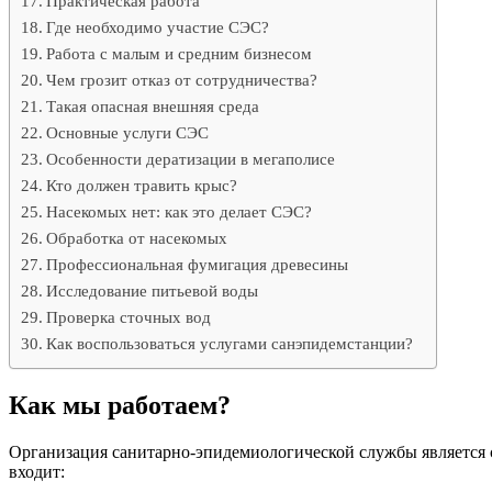
Практическая работа
Где необходимо участие СЭС?
Работа с малым и средним бизнесом
Чем грозит отказ от сотрудничества?
Такая опасная внешняя среда
Основные услуги СЭС
Особенности дератизации в мегаполисе
Кто должен травить крыс?
Насекомых нет: как это делает СЭС?
Обработка от насекомых
Профессиональная фумигация древесины
Исследование питьевой воды
Проверка сточных вод
Как воспользоваться услугами санэпидемстанции?
Как мы работаем?
Организация санитарно-эпидемиологической службы является
входит: