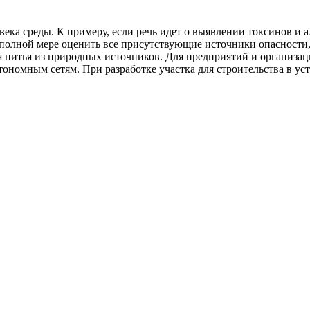
ка среды. К примеру, если речь идет о выявлении токсинов и а
полной мере оценить все присутствующие источники опасности,
ля питья из природных источников. Для предприятий и организа
ономным сетям. При разработке участка для строительства в ус