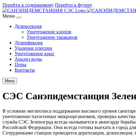
Перейти к содержимому
Перейти к футеру
Меню
Дезинсекция
Уничтожение клопов
Уничтожение тараканов
Дезинфекция
Удаление плесени
Уничтожение крыс
Анализ воды
Цены
Контакты
Menu
СЭС Санэпидемстанция Зелен
В условиях мегаполиса поддержание высокого уровня санитарн
уничтожение патогенных микроорганизмов, проверка качества
служба СЭС Зеленоград всегда оказывается в авангарде борьб
Российской Федерации. Они всегда готовы выехать в город дл
Сотрудниками станции проводится дератизация, дезинсекция, 