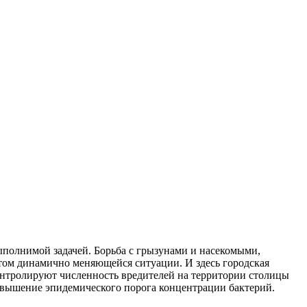
ыполнимой задачей. Борьба с грызунами и насекомыми,
том динамично меняющейся ситуации. И здесь городская
контролируют численность вредителей на территории столицы
евышение эпидемического порога концентрации бактерий.