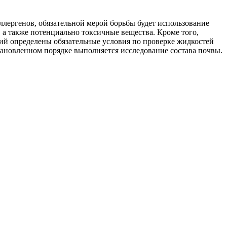
ллергенов, обязательной мерой борьбы будет использование
 а также потенциально токсичные вещества. Кроме того,
ций определены обязательные условия по проверке жидкостей
тановленном порядке выполняется исследование состава почвы.