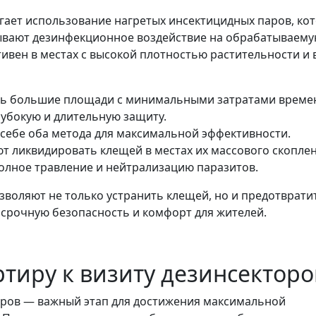
агает использование нагретых инсектицидных паров, ко
зывают дезинфекционное воздействие на обрабатываем
ивен в местах с высокой плотностью растительности и 
ть большие площади с минимальными затратами време
лубокую и длительную защиту.
 себе оба метода для максимальной эффективности.
 ликвидировать клещей в местах их массового скоплен
олное травление и нейтрализацию паразитов.
воляют не только устранить клещей, но и предотврати
осрочную безопасность и комфорт для жителей.
ртиру к визиту дезинсекторо
торов — важный этап для достижения максимальной