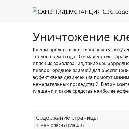
Перейти к содержимому
Перейти к футеру
Уничтожение кле
Клещи представляют серьезную угрозу для
теплое время года. Эти маленькие парази
опасные заболевания, такие как боррели
первоочередной задачей для обеспечени
эффективная дезинсекция помогут миними
нежелательных последствий. В этом конте
клещами и какие средства наиболее эффек
Содержание страницы
Чем опасны клещи?