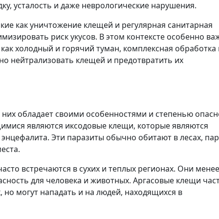
дку, усталость и даже неврологические нарушения.
кие как уничтожение клещей и регулярная санитарная
мизировать риск укусов. В этом контексте особенно ва
как холодный и горячий туман, комплексная обработка 
но нейтрализовать клещей и предотвратить их
 них обладает своими особенностями и степенью опасн
имися являются иксодовые клещи, которые являются
нцефалита. Эти паразиты обычно обитают в лесах, пар
еста.
асто встречаются в сухих и теплых регионах. Они мене
асность для человека и животных. Аргасовые клещи час
, но могут нападать и на людей, находящихся в