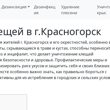
Дезинсекция
Дезинфекц
Удаление
Уничт
ия
плесени
крыс
щей в г.Красногорск
 жителей г. Красногорск и его окрестностей, особенно 
ты, скрывающиеся в траве и кустах, способны переноси
оз и энцефалит, что делает уничтожение клещей
я безопасности и здоровья. Профилактические меры и
зировать риск укусов и защитить себя и своих близких
ксте особенно важно знать, как правильно бороться с
тивны для их истребления в городских и сельских услов