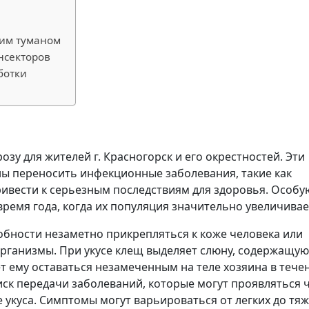
чим туманом
инсекторов
ботки
зу для жителей г. Красногорск и его окрестностей. Эти
ны переносить инфекционные заболевания, такие как
ривести к серьезным последствиям для здоровья. Особу
ремя года, когда их популяция значительно увеличивае
обности незаметно прикрепляться к коже человека или
рганизмы. При укусе клещ выделяет слюну, содержащую
 ему оставаться незамеченным на теле хозяина в тече
иск передачи заболеваний, которые могут проявляться 
 укуса. Симптомы могут варьироваться от легких до тя