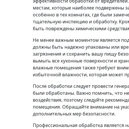
эффективности обработки от вредителей.
местам, которые наиболее подвержены за
особенно в тех комнатах, где были заме
тщательную инспекцию и обработку. Кром
быть повреждены химическими средствами
Не менее важным моментом является подг
должны быть надежно упакованы или вре
загрязнения и сохранить вашу пищу безо
вымыть все кухонные поверхности и хран
влажные помещения также требуют вниман
избыточной влажности, которая может п
После обработки следует провести генера
были обработаны. Важно помнить, что н
воздействия, поэтому следуйте рекоменд
помещения. Обращайте внимание на указ
дополнительных мер безопасности.
Профессиональная обработка является н