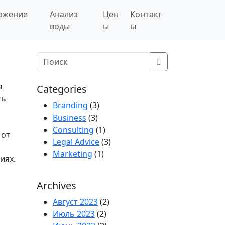
ожение
Анализ
Цен
Контакт
воды
ы
ы
Search
в
Categories
ть
Branding
(3)
Business
(3)
Consulting
(1)
 от
Legal Advice
(3)
Marketing
(1)
иях.
Archives
Август 2023
(2)
Июль 2023
(2)