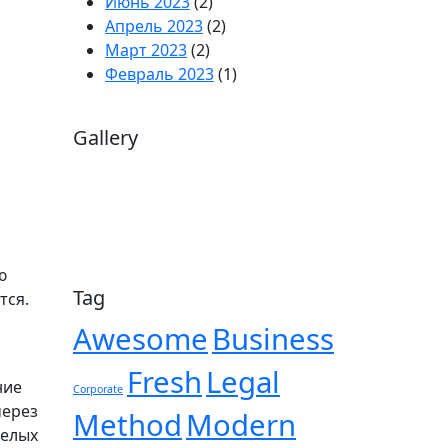
Июнь 2023
(2)
Апрель 2023
(2)
Март 2023
(2)
Февраль 2023
(1)
Gallery
ю
Tag
тся.
Awesome
Business
Fresh
Legal
ние
Corporate
через
Method
Modern
желых