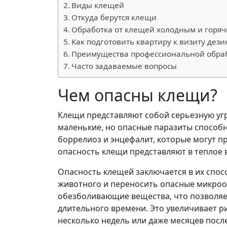
Виды клещей
Откуда берутся клещи
Обработка от клещей холодным и горя
Как подготовить квартиру к визиту дез
Преимущества профессиональной обра
Часто задаваемые вопросы
Чем опасны клещи?
Клещи представляют собой серьезную угро
маленькие, но опасные паразиты способ
боррелиоз и энцефалит, которые могут п
опасность клещи представляют в теплое в
Опасность клещей заключается в их спос
животного и переносить опасные микроо
обезболивающие вещества, что позволяет
длительного времени. Это увеличивает р
несколько недель или даже месяцев после