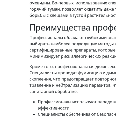
очевидны. Во-первых, использование спе
горячий туман, позволяет охватить даже 
борьбы с клещами в густой растительнос
Преимущества проф
Профессионалы обладают глубокими знан
выбирать наиболее подходящие методы н
сертифицированные препараты, которые 
минимизирует риск аллергических реакци
Кроме того, профессиональная дезинсек
Специалисты проводят фумигацию и дымо
скопления, что предотвращает повторное
травление и нейтрализацию паразитов, ч
санитарной обработке.
Профессионалы используют передовы
эффективности.
Специалисты обеспечивают безопасн