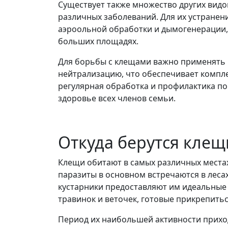
Существует также множество других вид
различных заболеваний. Для их устране
аэроольной обработки и дымогенерации,
больших площадях.
Для борьбы с клещами важно применять 
нейтрализацию, что обеспечивает компле
регулярная обработка и профилактика п
здоровье всех членов семьи.
Откуда берутся клещ
Клещи обитают в самых различных местах
паразиты в основном встречаются в лесах, 
кустарники предоставляют им идеальные 
травинок и веточек, готовые прикрепить
Период их наибольшей активности приход