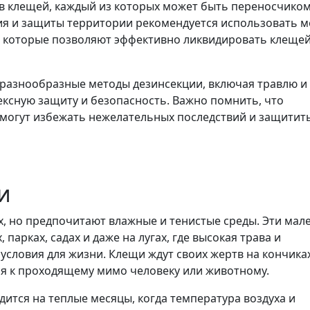
ов клещей, каждый из которых может быть переносчико
ния и защиты территории рекомендуется использовать 
 которые позволяют эффективно ликвидировать клещей
разнообразные методы дезинсекции, включая травлю и
ксную защиту и безопасность. Важно помнить, что
омогут избежать нежелательных последствий и защитит
и
, но предпочитают влажные и тенистые среды. Эти мал
парках, садах и даже на лугах, где высокая трава и
условия для жизни. Клещи ждут своих жертв на кончика
ся к проходящему мимо человеку или животному.
ится на теплые месяцы, когда температура воздуха и