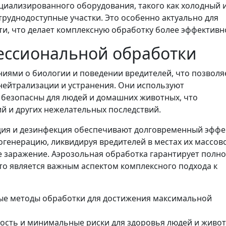
циализированного оборудования, такого как холодный 
труднодоступные участки. Это особенно актуально для
ти, что делает комплексную обработку более эффективн
ессиональной обработки
иями о биологии и поведении вредителей, что позволя
ейтрализации и устранения. Они используют
безопасны для людей и домашних животных, что
й и других нежелательных последствий.
ция и дезинфекция обеспечивают долговременный эффе
генерацию, ликвидируя вредителей в местах их массов
 заражение. Аэрозольная обработка гарантирует полн
то является важным аспектом комплексного подхода к
е методы обработки для достижения максимальной
ость и минимальные риски для здоровья людей и живот