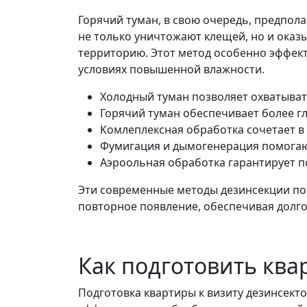
Горячий туман, в свою очередь, предпол
не только уничтожают клещей, но и ока
территорию. Этот метод особенно эффект
условиях повышенной влажности.
Холодный туман позволяет охватыва
Горячий туман обеспечивает более г
Комлеплексная обработка сочетает в
Фумигация и дымогенерация помогают
Аэроольная обработка гарантирует п
Эти современные методы дезинсекции поз
повторное появление, обеспечивая долг
Как подготовить ква
Подготовка квартиры к визиту дезинсек