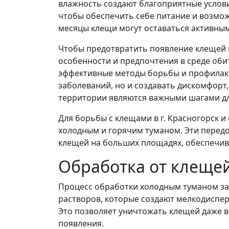
влажность создают благоприятные услови
чтобы обеспечить себе питание и возмо
месяцы клещи могут оставаться активным
Чтобы предотвратить появление клещей 
особенности и предпочтения в среде оби
эффективные методы борьбы и профилакт
заболеваний, но и создавать дискомфорт
территории являются важными шагами дл
Для борьбы с клещами в г. Красногорск 
холодным и горячим туманом. Эти перед
клещей на больших площадях, обеспечив
Обработка от клеще
Процесс обработки холодным туманом за
растворов, которые создают мелкодиспе
Это позволяет уничтожать клещей даже в
появления.