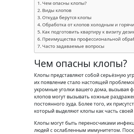
Чем опасны клопы?
Виды клопов
Откуда берутся клопы
Обработка от клопов холодным и горяч
Как подготовить квартиру к визиту дез
Преимущества профессиональной обра
Часто задаваемые вопросы
Чем опасны клопы?
Клопы представляют собой серьёзную угроз
их появление стало настоящей проблемо
укромные уголки вашего дома, вызывая 
клопов могут вызывать кожные раздражен
постоянного зуда. Более того, их присут
который выделяют клопы как часть своей
Клопы могут быть переносчиками инфекци
людей с ослабленным иммунитетом. Поско