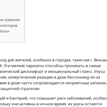
им туманом
инсекторов
ботки
у для жителей, особенно в городах, таких как г. Вязьма
й. Эти мелкие паразиты способны проникать в самые
физический дискомфорт и эмоциональный стресс. Укусы
ия, аллергические реакции и даже бессонницу из-за
ствие в доме часто сопровождается неприятным запахом,
 защитной стратегии.
й и бактерий, что повышает риск заболеваний, особен
льку они активны в ночное время, их укусы остаются