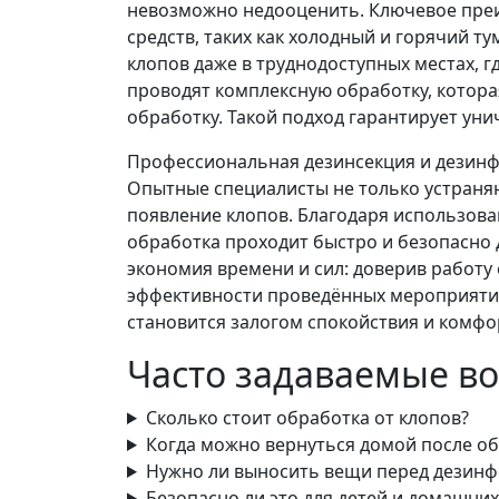
невозможно недооценить. Ключевое пре
средств, таких как холодный и горячий т
клопов даже в труднодоступных местах, г
проводят комплексную обработку, котор
обработку. Такой подход гарантирует уни
Профессиональная дезинсекция и дезинф
Опытные специалисты не только устраня
появление клопов. Благодаря использов
обработка проходит быстро и безопасно 
экономия времени и сил: доверив работу 
эффективности проведённых мероприятий
становится залогом спокойствия и комфо
Часто задаваемые в
Сколько стоит обработка от клопов?
Когда можно вернуться домой после о
Нужно ли выносить вещи перед дезинф
Безопасно ли это для детей и домашни