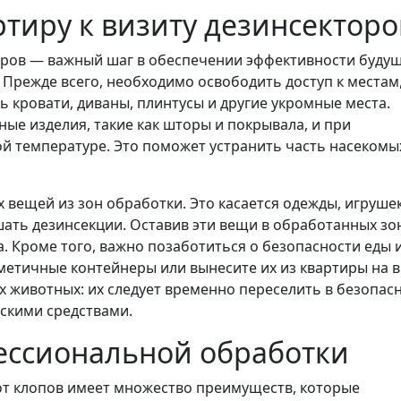
ртиру к визиту дезинсекторо
торов — важный шаг в обеспечении эффективности буду
Прежде всего, необходимо освободить доступ к местам,
ь кровати, диваны, плинтусы и другие укромные места.
ные изделия, такие как шторы и покрывала, и при
й температуре. Это поможет устранить часть насекомых
вещей из зон обработки. Это касается одежды, игрушек
шать дезинсекции. Оставив эти вещи в обработанных зо
а. Кроме того, важно позаботиться о безопасности еды 
рметичные контейнеры или вынесите их из квартиры на 
х животных: их следует временно переселить в безопас
ескими средствами.
ессиональной обработки
т клопов имеет множество преимуществ, которые