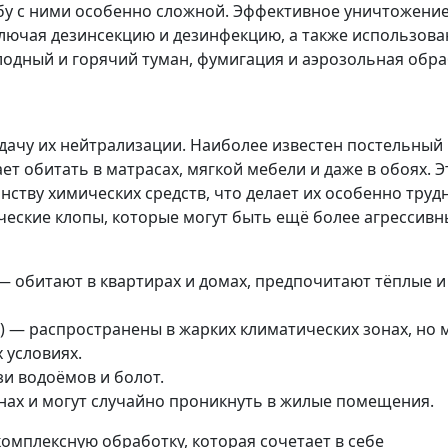
ьбу с ними особенно сложной. Эффективное уничтожени
ключая дезинсекцию и дезинфекцию, а также использова
лодный и горячий туман, фумигация и аэрозольная обра
дачу их нейтрализации. Наиболее известен постельный 
ает обитать в матрасах, мягкой мебели и даже в обоях. Э
ству химических средств, что делает их особенно тру
ческие клопы, которые могут быть ещё более агрессив
) — обитают в квартирах и домах, предпочитают тёплые и
) — распространены в жарких климатических зонах, но 
 условиях.
и водоёмов и болот.
нах и могут случайно проникнуть в жилые помещения.
мплексную обработку, которая сочетает в себе