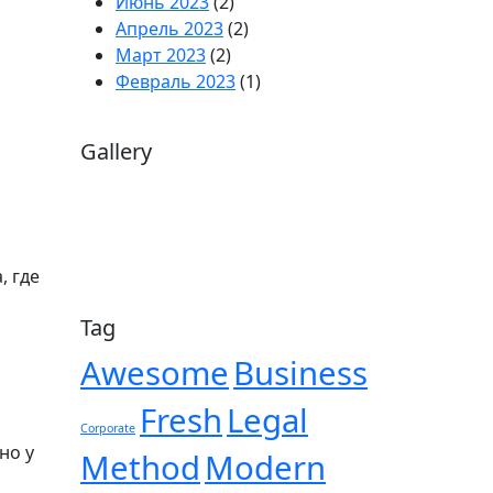
Июнь 2023
(2)
Апрель 2023
(2)
Март 2023
(2)
Февраль 2023
(1)
Gallery
, где
Tag
Awesome
Business
Fresh
Legal
Corporate
но у
Method
Modern