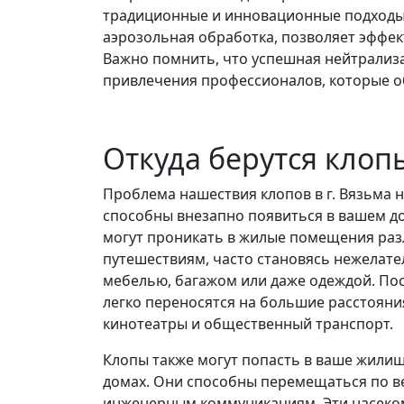
традиционные и инновационные подходы.
аэрозольная обработка, позволяет эффект
Важно помнить, что успешная нейтрализа
привлечения профессионалов, которые 
Откуда берутся клоп
Проблема нашествия клопов в г. Вязьма 
способны внезапно появиться в вашем дом
могут проникать в жилые помещения раз
путешествиям, часто становясь нежелате
мебелью, багажом или даже одеждой. Пос
легко переносятся на большие расстояния
кинотеатры и общественный транспорт.
Клопы также могут попасть в ваше жилищ
домах. Они способны перемещаться по в
инженерным коммуникациям. Эти насеко