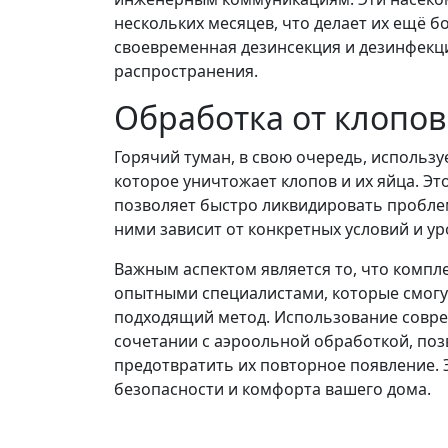
нескольких месяцев, что делает их ещё 
своевременная дезинсекция и дезинфекц
распространения.
Обработка от клопо
Горячий туман, в свою очередь, использу
которое уничтожает клопов и их яйца. Э
позволяет быстро ликвидировать пробле
ними зависит от конкретных условий и у
Важным аспектом является то, что комп
опытными специалистами, которые смогу
подходящий метод. Использование соврем
сочетании с аэроольной обработкой, поз
предотвратить их повторное появление. 
безопасности и комфорта вашего дома.