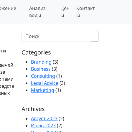
ожение
Анализ
Цен
Контакт
воды
ы
ы
Search
Эти
Categories
Branding
(3)
адачей
Business
(3)
-за
Consulting
(1)
лопами
Legal Advice
(3)
редств
Marketing
(1)
вных
Archives
Август 2023
(2)
Июль 2023
(2)