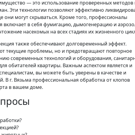
имущество — это использование проверенных методов 
уман. Эти технологии позволяют эффективно ликвидиров
де они могут скрываться. Кроме того, профессионалы
ая включает в себя фумигацию, дымогенерацию и аэроз
чтожение насекомых на всех стадиях их жизненного цикл
екция также обеспечивают долговременный эффект.
ют текущие проблемы, но и предотвращают повторное
анию современных технологий и оборудования, санитар
для обитателей квартиры. Важным аспектом является и
специалистам, вы можете быть уверены в качестве и
. В г. Вязьма профессиональная обработка от клопов
рта в вашем доме.
опросы
бработки?
екцией?
х животных?