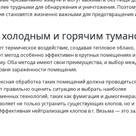
более трудными для обнаружения и уничтожения. Поэтом
ия становятся жизненно важными для предотвращения 
в холодным и горячим тума
ет термическое воздействие, создавая тепловое облако,
тот метод особенно эффективен в крупных помещениях и
му. Оба метода имеют свои преимущества, и выбор меж
ровня заражённости помещения.
лексная обработка таких помещений должна проводитьс
т правильно оценить ситуацию и выбрать наиболее
енных технологий, таких как фумигация и дымогенерац
воляет не только устранить существующих клопов, но и
Эффективная нейтрализация клопов в г. Вязьма — это за