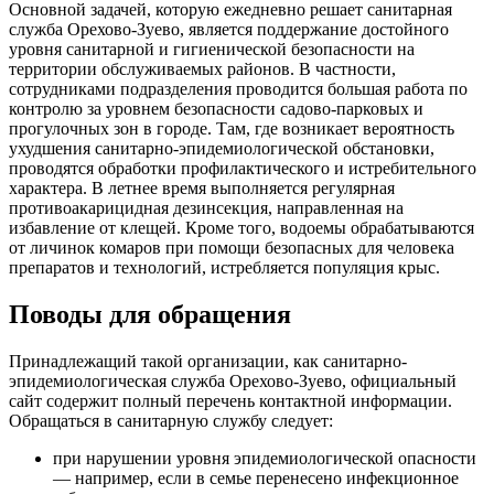
Основной задачей, которую ежедневно решает санитарная
служба Орехово-Зуево, является поддержание достойного
уровня санитарной и гигиенической безопасности на
территории обслуживаемых районов. В частности,
сотрудниками подразделения проводится большая работа по
контролю за уровнем безопасности садово-парковых и
прогулочных зон в городе. Там, где возникает вероятность
ухудшения санитарно-эпидемиологической обстановки,
проводятся обработки профилактического и истребительного
характера. В летнее время выполняется регулярная
противоакарицидная дезинсекция, направленная на
избавление от клещей. Кроме того, водоемы обрабатываются
от личинок комаров при помощи безопасных для человека
препаратов и технологий, истребляется популяция крыс.
Поводы для обращения
Принадлежащий такой организации, как санитарно-
эпидемиологическая служба Орехово-Зуево, официальный
сайт содержит полный перечень контактной информации.
Обращаться в санитарную службу следует:
при нарушении уровня эпидемиологической опасности
— например, если в семье перенесено инфекционное