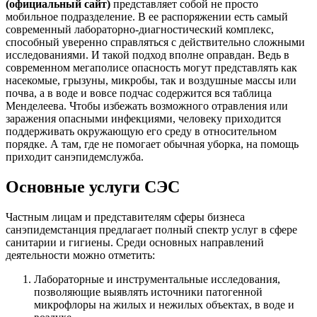
(официальный сайт)
представляет собой не просто
мобильное подразделение. В ее распоряжении есть самый
современный лабораторно-диагностический комплекс,
способный уверенно справляться с действительно сложными
исследованиями. И такой подход вполне оправдан. Ведь в
современном мегаполисе опасность могут представлять как
насекомые, грызуны, микробы, так и воздушные массы или
почва, а в воде и вовсе подчас содержится вся таблица
Менделеева. Чтобы избежать возможного отравления или
заражения опасными инфекциями, человеку приходится
поддерживать окружающую его среду в относительном
порядке. А там, где не помогает обычная уборка, на помощь
приходит санэпидемслужба.
Основные услуги СЭС
Частным лицам и представителям сферы бизнеса
санэпидемстанция предлагает полный спектр услуг в сфере
санитарии и гигиены. Среди основных направлений
деятельности можно отметить:
Лабораторные и инструментальные исследования,
позволяющие выявлять источники патогенной
микрофлоры на жилых и нежилых объектах, в воде и