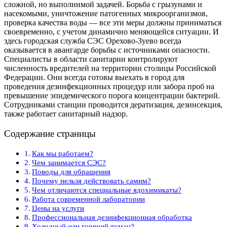
сложной, но выполнимой задачей. Борьба с грызунами и
насекомыми, уничтожение патогенных микроорганизмов,
проверка качества воды — все эти меры должны приниматься
своевременно, с учетом динамично меняющейся ситуации. И
здесь городская служба СЭС Орехово-Зуево всегда
оказывается в авангарде борьбы с источниками опасности.
Специалисты в области санитарии контролируют
численность вредителей на территории столицы Российской
Федерации. Они всегда готовы выехать в город для
проведения дезинфекционных процедур или забора проб на
превышение эпидемического порога концентрации бактерий.
Сотрудниками станции проводится дератизация, дезинсекция,
также работает санитарный надзор.
Содержание страницы
Как мы работаем?
Чем занимается СЭС?
Поводы для обращения
Почему нельзя действовать самим?
Чем отличаются специальные ядохимикаты?
Работа современной лаборатории
Цены на услуги
Профессиональная дезинфекционная обработка
Холодный или горячий туман?