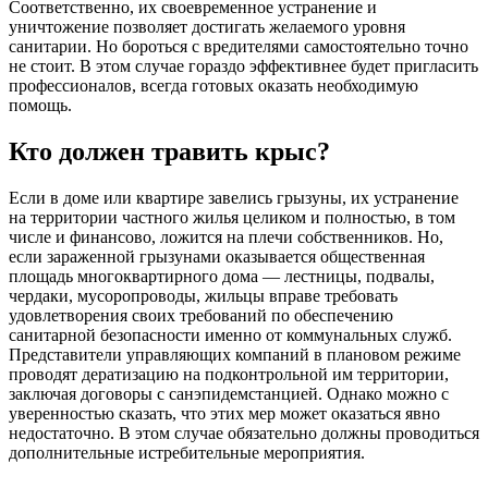
Соответственно, их своевременное устранение и
уничтожение позволяет достигать желаемого уровня
санитарии. Но бороться с вредителями самостоятельно точно
не стоит. В этом случае гораздо эффективнее будет пригласить
профессионалов, всегда готовых оказать необходимую
помощь.
Кто должен травить крыс?
Если в доме или квартире завелись грызуны, их устранение
на территории частного жилья целиком и полностью, в том
числе и финансово, ложится на плечи собственников. Но,
если зараженной грызунами оказывается общественная
площадь многоквартирного дома — лестницы, подвалы,
чердаки, мусоропроводы, жильцы вправе требовать
удовлетворения своих требований по обеспечению
санитарной безопасности именно от коммунальных служб.
Представители управляющих компаний в плановом режиме
проводят дератизацию на подконтрольной им территории,
заключая договоры с санэпидемстанцией. Однако можно с
уверенностью сказать, что этих мер может оказаться явно
недостаточно. В этом случае обязательно должны проводиться
дополнительные истребительные мероприятия.