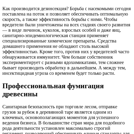
Как производится дезинсекция? Борьба с насекомыми сегодня
поставлена на поток и позволяет обеспечивать оптимальную
скорость, а также эффективность борьбы с ними. Чтобы
вредители были уничтожены на всех стадиях своего развития
— в виде личинок, куколок, взрослых особей и даже яиц,
санитарно-эпидемиологическая станция применяет
специализированные химические препараты. Средства
домашнего применения не обладают столь высокой
эффективностью. Кроме того, против них у вредителей часто
обнаруживается иммунитет. Чем больше собственник
экспериментирует с разными ядохимикатами, тем сложнее
бывает производить обработку в дальнейшем. А между тем,
инсектицидная угроза со временем будет только расти.
Профессиональная фумигация
древесины
Санитарная безопасность при торговле лесом, отправке
грузов за рубеж в деревянной таре является одним из
ключевых, основополагающих моментов для успешного
ведения бизнеса. В большинстве стран мира для подобного
рода деятельности установлен максимально строгий
регламент, позволяющий обеспечивать единые стандарты для