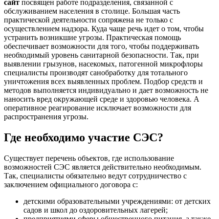
сайт
посвящен работе подразделения, связанной с
обслуживанием населения в столице. Большая часть
практической деятельности сопряжена не только с
осуществлением надзора. Куда чаще речь идет о том, чтобы
устранить возникшие угрозы. Практическая помощь
обеспечивает возможности для того, чтобы поддерживать
необходимый уровень санитарной безопасности. Так, при
выявлении грызунов, насекомых, патогенной микрофлоры
специалисты производят санобработку для тотального
уничтожения всех выявленных проблем. Подбор средств и
методов выполняется индивидуально и дает возможность не
наносить вред окружающей среде и здоровью человека. А
оперативное реагирование исключает возможности для
распространения угрозы.
Где необходимо участие СЭС?
Существует перечень объектов, где использование
возможностей СЭС является действительно необходимым.
Так, специалисты обязательно ведут сотрудничество с
заключением официального договора с:
детскими образовательными учреждениями: от детских
садов и школ до оздоровительных лагерей;
предприятиями сферы общественного питания, а также