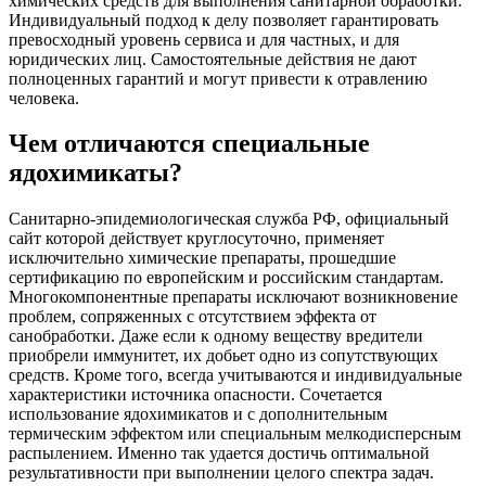
химических средств для выполнения санитарной обработки.
Индивидуальный подход к делу позволяет гарантировать
превосходный уровень сервиса и для частных, и для
юридических лиц. Самостоятельные действия не дают
полноценных гарантий и могут привести к отравлению
человека.
Чем отличаются специальные
ядохимикаты?
Санитарно-эпидемиологическая служба РФ, официальный
сайт которой действует круглосуточно, применяет
исключительно химические препараты, прошедшие
сертификацию по европейским и российским стандартам.
Многокомпонентные препараты исключают возникновение
проблем, сопряженных с отсутствием эффекта от
санобработки. Даже если к одному веществу вредители
приобрели иммунитет, их добьет одно из сопутствующих
средств. Кроме того, всегда учитываются и индивидуальные
характеристики источника опасности. Сочетается
использование ядохимикатов и с дополнительным
термическим эффектом или специальным мелкодисперсным
распылением. Именно так удается достичь оптимальной
результативности при выполнении целого спектра задач.