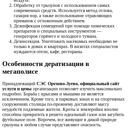
воздухе.
Обработку от грызунов с использованием самых
современных средств. Используется метод отлова,
газация нор, а также использование отравляющих
приманок с отложенным действием.
Дезинфекция помещений при помощи химических
препаратов и специальных инструментов —
генераторов горячего и холодного тумана.
Дезинсекция. Уничтожать насекомых необходимо не
только в домах и квартирах. В визитах специалистов
нуждаются отели, кафе, рестораны.
Особенности дератизации в
мегаполисе
Принадлежащий
СЭС Орехово-Зуево, официальный сайт
услуги и цены
организации позволяет изучить максимально
подробно. Борьба с крысами и мышами не является
исключением. Кроме того, в парковых зонах и на спортивных
сооружениях столицы по-прежнему доставляют массу
неудобств подземные жители. Кроты и землеройки вполне
способны превратить в решето идеальный газон или загубить
футбольное поле. Впрочем, все живущие в дикой природе
грызуны в любом случае представляют опасность.