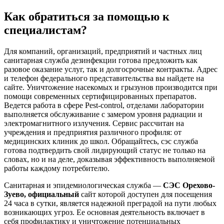
Как обратиться за помощью к
специалистам?
Для компаний, организаций, предприятий и частных лиц
санитарная служба дезинфекции готова предложить как
разовое оказание услуг, так и долгосрочные контракты. Адрес
и телефон федерального представительства вы найдете на
сайте. Уничтожение насекомых и грызунов производится при
помощи современных сертифицированных препаратов.
Ведется работа в сфере Pest-control, отделами лаборатории
выполняется обслуживание с замером уровня радиации и
электромагнитного излучения. Сервис рассчитан на
учреждения и предприятия различного профиля: от
медицинских клиник до школ. Обращайтесь, сэс служба
готова подтвердить свой лидирующий статус не только на
словах, но и на деле, доказывая эффективность выполняемой
работы каждому потребителю.
Санитарная и эпидемиологическая служба —
СЭС Орехово-
Зуево, официальный
сайт которой доступен для посещения
24 часа в сутки, является надежной преградой на пути любых
возникающих угроз. Ее основная деятельность включает в
себя профилактику и уничтожение потенциальных