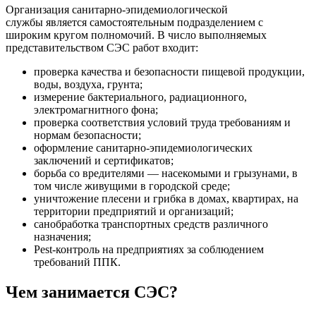
Организация санитарно-эпидемиологической
службы является самостоятельным подразделением с
широким кругом полномочий. В число выполняемых
представительством СЭС работ входит:
проверка качества и безопасности пищевой продукции,
воды, воздуха, грунта;
измерение бактериального, радиационного,
электромагнитного фона;
проверка соответствия условий труда требованиям и
нормам безопасности;
оформление санитарно-эпидемиологических
заключений и сертификатов;
борьба со вредителями — насекомыми и грызунами, в
том числе живущими в городской среде;
уничтожение плесени и грибка в домах, квартирах, на
территории предприятий и организаций;
санобработка транспортных средств различного
назначения;
Pest-контроль на предприятиях за соблюдением
требований ППК.
Чем занимается СЭС?