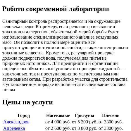
Работа современной лаборатории
Санитарный контроль распространяется и на окружающие
человека среды. К примеру, если речь идет о выявлении
токсинов и аллергенов, обязательной мерой борьбы будет
использование специализированного анализа воздушных
масс. Он позволит в полной мере оценить все
присутствующие источники опасности, а также потенциально
токсичные вещества. Кроме того, регулярной проверке
должна подвергаться вода, получаемая для питья из
природных источников. Для предприятий и организаций
определены обязательные условия по проверке жидкостей —
как сточных, так и проступающих по магистральным или
автономным сетям. При разработке участка для строительства
в установленном порядке выполняется исследование состава
почвы.
Цены на услуги
Город
Насекомые
Грызуны
Плесень
Александров
от 4 000 руб.
от 5 200 руб.
от 3300 руб.
Апрелевка
от 2 600 руб.
от 3 800 руб.
от 3300 руб.