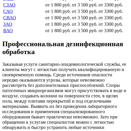
СЗАО
от 1 800 руб.
от 3 500 руб.
от 3300 руб.
САО
от 1 800 руб.
от 3 500 руб.
от 3300 руб.
СВАО
от 1 800 руб.
от 3 500 руб.
от 3300 руб.
ЗАО
от 1 800 руб.
от 3 500 руб.
от 3300 руб.
ВАО
от 1 800 руб.
от 3 500 руб.
от 3300 руб.
Профессиональная дезинфекционная
обработка
Заказывая услуги санитарно-эпидемиологической службы, ее
клиенты могут с легкостью получать квалифицированную и
своевременную помощь. Среди источников опасности
нередко оказываются угрозы, которые невозможно
рассмотреть без дополнительных приспособлений. Споры
патогенных микроорганизмов могут присутствовать в воде и
воздухе, создавать колонии на поверхности стен, в щелях
пола, между плитами перекрытий и под отделочными
материалами. Выявить их без проведения лабораторного
исследования и применения специализированного
оборудования бывает практически невозможно. Зато при
обращении к услугам специалистов можно с легкостью
обнаружить и быстро устранить любые источники