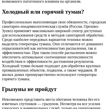
возможного патогенного влияния на организм.
Холодный или горячий туман?
Профессионально выполняющая свои обязанности, городская
санитарно-эпидемиологическая служба (Россия, Орехово-
Зуево) применяет максимально широкий спектр доступных
для использования средств и методов санитарной обработки.
Среди наиболее передовых вариантов техники можно
выделить генераторы тумана. Они отличаются от домашних
опрыскивателей как интенсивностью распыления, так и
эффективностью. При таком способе распыления можно
обеспечить оптимальное соотношение интенсивности
воздействия и эффективности достижения результатов.
Холодный туман больше подходит для обработки крупных
промышленных объектов, подвалов, а также чердаков. В
жилых домах преимущественно используют генераторы
горячего тумана.
Грызуны не пройдут
Невозможно представить места обитания человека без его
извечных спутников — грызунов. Несмотря на все усилия
городских и коммунальных служб, только на уничтожение