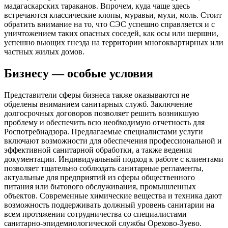
мадагаскарских тараканов. Впрочем, куда чаще здесь
встречаются классические клопы, муравьи, мухи, моль. Стоит
обратить внимание на то, что СЭС успешно справляется и с
уничтожением таких опасных соседей, как осы или шершни,
успешно вьющих гнезда на территории многоквартирных или
частных жилых домов.
Бизнесу — особые условия
Представители сферы бизнеса также оказываются не
обделены вниманием санитарных служб. Заключение
долгосрочных договоров позволяет решить возникшую
проблему и обеспечить всю необходимую отчетность для
Роспотребнадзора. Предлагаемые специалистами услуги
включают возможности для обеспечения профессиональной и
эффективной санитарной обработки, а также ведения
документации. Индивидуальный подход к работе с клиентами
позволяет тщательно соблюдать санитарные регламенты,
актуальные для предприятий из сферы общественного
питания или бытового обслуживания, промышленных
объектов. Современные химические вещества и техника дают
возможность поддерживать должный уровень санитарии на
всем протяжении сотрудничества со специалистами
санитарно-эпидемиологической службы Орехово-Зуево.