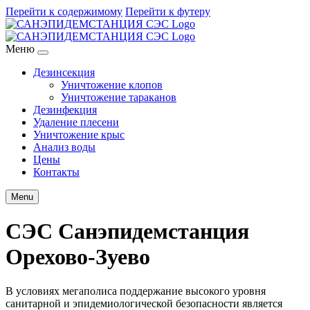
Перейти к содержимому
Перейти к футеру
Меню
Дезинсекция
Уничтожение клопов
Уничтожение тараканов
Дезинфекция
Удаление плесени
Уничтожение крыс
Анализ воды
Цены
Контакты
Menu
СЭС Санэпидемстанция
Орехово-Зуево
В условиях мегаполиса поддержание высокого уровня
санитарной и эпидемиологической безопасности является