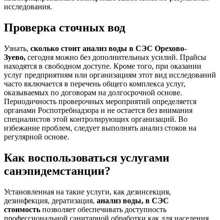
исследования.
Проверка сточных вод
Узнать,
сколько стоит анализ воды в СЭС Орехово-
Зуево,
сегодня можно без дополнительных усилий. Прайсы
находятся в свободном доступе. Кроме того, при оказании
услуг предприятиям или организациям этот вид исследований
часто включается в перечень общего комплекса услуг,
оказываемых по договорам на долгосрочной основе.
Периодичность проверочных мероприятий определяется
органами Роспотребнадзора и не остается без внимания
специалистов этой контролирующих организаций. Во
избежание проблем, следует выполнять анализ стоков на
регулярной основе.
Как воспользоваться услугами
санэпидемстанции?
Установленная на такие услуги, как дезинсекция,
дезинфекция, дератизация,
анализ воды, в СЭС
стоимость
позволяет обеспечивать доступность
профессиональной санитарной обработки как для населения,