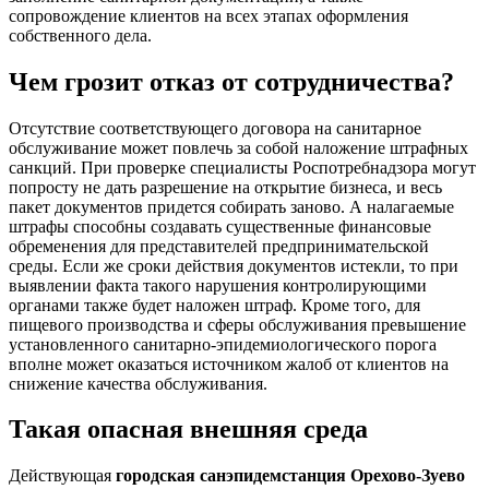
сопровождение клиентов на всех этапах оформления
собственного дела.
Чем грозит отказ от сотрудничества?
Отсутствие соответствующего договора на санитарное
обслуживание может повлечь за собой наложение штрафных
санкций. При проверке специалисты Роспотребнадзора могут
попросту не дать разрешение на открытие бизнеса, и весь
пакет документов придется собирать заново. А налагаемые
штрафы способны создавать существенные финансовые
обременения для представителей предпринимательской
среды. Если же сроки действия документов истекли, то при
выявлении факта такого нарушения контролирующими
органами также будет наложен штраф. Кроме того, для
пищевого производства и сферы обслуживания превышение
установленного санитарно-эпидемиологического порога
вполне может оказаться источником жалоб от клиентов на
снижение качества обслуживания.
Такая опасная внешняя среда
Действующая
городская санэпидемстанция Орехово-Зуево