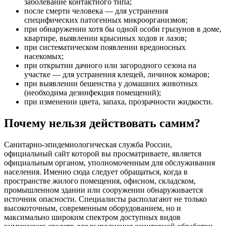
заболевание контактного типа;
после смерти человека — для устранения
специфических патогенных микроорганизмов;
при обнаружении хотя бы одной особи грызунов в доме,
квартире, выявлении крысиных ходов и лазов;
при систематическом появлении вредоносных
насекомых;
при открытии дачного или загородного сезона на
участке — для устранения клещей, личинок комаров;
при выявлении бешенства у домашних животных
(необходима дезинфекция помещений);
при изменении цвета, запаха, прозрачности жидкости.
Почему нельзя действовать самим?
Санитарно-эпидемиологическая служба России,
официальный сайт которой вы просматриваете, является
официальным органом, уполномоченным для обслуживания
населения. Именно сюда следует обращаться, когда в
пространстве жилого помещения, офисном, складском,
промышленном здании или сооружении обнаруживается
источник опасности. Специалисты располагают не только
высокоточным, современным оборудованием, но и
максимально широким спектром доступных видов