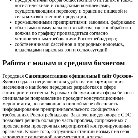
логистическими и складскими комплексами,
осуществляющими перевозку и хранение пищевой и
сельскохозяйственной продукции;
промышленными предприятиями: заводами, фабриками;
объектами коммунального хозяйства, где санобработка
должна по графику производиться согласно
установленным требованиям Роспотребнадзора;
собственниками бассейнов и природных водоемов,
владельцами парковых зон и сельхозугодий.
Работа с малым и средним бизнесом
Городская
Санэпидемстанция официальный сайт Орехово-
Зуево
создала специально для удобства информирования
населения о наиболее передовых разработках в сфере
санитарии и гигиены. В рамках обслуживания сферы бизнеса
специальное подразделение проводит консультационные
мероприятия, позволяющие в полной мере обеспечить
информирование предпринимательского сообщества о
требованиях Роспотребнадзора. Заключение договора с СЭС
позволяет решить большую часть проблем, сопряженных с
проведением проверочных мероприятий контролирующими
органами. Кроме того, сотрудники станции возьмут на себя
заполнение санитарной документации, а также