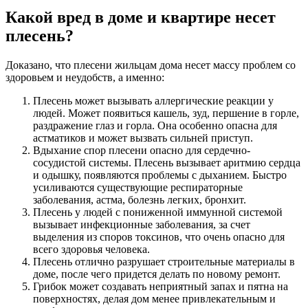
Какой вред в доме и квартире несет
плесень?
Доказано, что плесени жильцам дома несет массу проблем со
здоровьем и неудобств, а именно:
Плесень может вызывать аллергические реакции у
людей. Может появиться кашель, зуд, першение в горле,
раздражение глаз и горла. Она особенно опасна для
астматиков и может вызвать сильней приступ.
Вдыхание спор плесени опасно для сердечно-
сосудистой системы. Плесень вызывает аритмию сердца
и одышку, появляются проблемы с дыханием. Быстро
усиливаются существующие респираторные
заболевания, астма, болезнь легких, бронхит.
Плесень у людей с пониженной иммунной системой
вызывает инфекционные заболевания, за счет
выделения из споров токсинов, что очень опасно для
всего здоровья человека.
Плесень отлично разрушает строительные материалы в
доме, после чего придется делать по новому ремонт.
Грибок может создавать неприятный запах и пятна на
поверхностях, делая дом менее привлекательным и