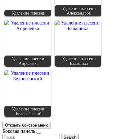
Удаление плесени
Удаление плесени
Александров
Удаление плесени
Удаление плесени
Апрелевка
Балашиха
Удаление плесени
Белоозёрский
Открыть боковое меню
Боковая панель
Search