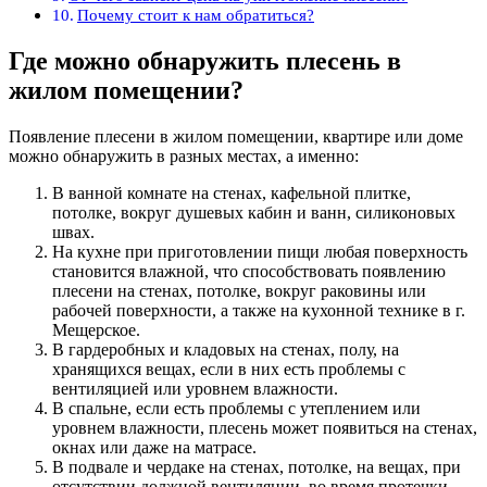
Почему стоит к нам обратиться?
Где можно обнаружить плесень в
жилом помещении?
Появление плесени в жилом помещении, квартире или доме
можно обнаружить в разных местах, а именно:
В ванной комнате на стенах, кафельной плитке,
потолке, вокруг душевых кабин и ванн, силиконовых
швах.
На кухне при приготовлении пищи любая поверхность
становится влажной, что способствовать появлению
плесени на стенах, потолке, вокруг раковины или
рабочей поверхности, а также на кухонной технике в г.
Мещерское.
В гардеробных и кладовых на стенах, полу, на
хранящихся вещах, если в них есть проблемы с
вентиляцией или уровнем влажности.
В спальне, если есть проблемы с утеплением или
уровнем влажности, плесень может появиться на стенах,
окнах или даже на матрасе.
В подвале и чердаке на стенах, потолке, на вещах, при
отсутствии должной вентиляции, во время протечки