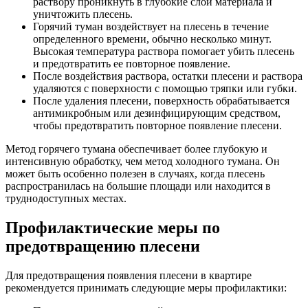
раствору проникнуть в глубокие слои материала и
уничтожить плесень.
Горячий туман воздействует на плесень в течение
определенного времени, обычно несколько минут.
Высокая температура раствора помогает убить плесень
и предотвратить ее повторное появление.
После воздействия раствора, остатки плесени и раствора
удаляются с поверхности с помощью тряпки или губки.
После удаления плесени, поверхность обрабатывается
антимикробным или дезинфицирующим средством,
чтобы предотвратить повторное появление плесени.
Метод горячего тумана обеспечивает более глубокую и
интенсивную обработку, чем метод холодного тумана. Он
может быть особенно полезен в случаях, когда плесень
распространилась на большие площади или находится в
труднодоступных местах.
Профилактические меры по
предотвращению плесени
Для предотвращения появления плесени в квартире
рекомендуется принимать следующие меры профилактики: