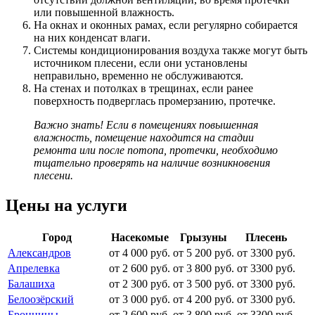
или повышенной влажность.
На окнах и оконных рамах, если регулярно собирается
на них конденсат влаги.
Системы кондиционирования воздуха также могут быть
источником плесени, если они установлены
неправильно, временно не обслуживаются.
На стенах и потолках в трещинах, если ранее
поверхность подверглась промерзанию, протечке.
Важно знать! Если в помещениях повышенная
влажность, помещение находится на стадии
ремонта или после потопа, протечки, необходимо
тщательно проверять на наличие возникновения
плесени.
Цены на услуги
Город
Насекомые
Грызуны
Плесень
Александров
от 4 000 руб.
от 5 200 руб.
от 3300 руб.
Апрелевка
от 2 600 руб.
от 3 800 руб.
от 3300 руб.
Балашиха
от 2 300 руб.
от 3 500 руб.
от 3300 руб.
Белоозёрский
от 3 000 руб.
от 4 200 руб.
от 3300 руб.
Бронницы
от 2 600 руб.
от 3 800 руб.
от 3300 руб.