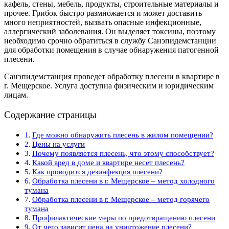
кафель, стены, мебель, продукты, строительные материалы и
прочее. Грибок быстро размножается и может доставить
много неприятностей, вызвать опасные инфекционные,
аллергический заболевания. Он выделяет токсины, поэтому
необходимо срочно обратиться в службу Санэпидемстанции
для обработки помещения в случае обнаружения патогенной
плесени.
Санэпидемстанция проведет обработку плесени в квартире в
г. Мещерское. Услуга доступна физическим и юридическим
лицам.
Содержание страницы
Где можно обнаружить плесень в жилом помещении?
Цены на услуги
Почему появляется плесень, что этому способствует?
Какой вред в доме и квартире несет плесень?
Как проводится дезинфекция плесени?
Обработка плесени в г. Мещерское – метод холодного
тумана
Обработка плесени в г. Мещерское – метод горячего
тумана
Профилактические меры по предотвращению плесени
От чего зависит цена на уничтожение плесени?