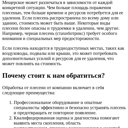
Мещерское может различаться в зависимости от каждой
конкретной ситуации. Чем больше площадь поражения
плесенью, тем больше времени и ресурсов потребуется для ее
удаления. Если плесень распространена по всему дому или
зданию, стоимость может быть выше. Некоторые виды
плесени более опасны и трудоемки в удалении, чем другие.
Например, черная плесень (стахиботрикс) требует особого
внимания и специальных мер предосторожности.
Если плесень находится в труднодоступных местах, таких как
воздуховоды, подвалы или крыши, это может потребовать
дополнительных усилий и ресурсов для ее удаления, что
может повлиять на стоимость.
Почему стоит к нам обратиться?
Обработка от плесени от компании включает в себя
следующие преимущества:
Профессиональное оборудование и опытные
специалисты эффективно и безопасно устранять плесень
и предотвращать ее повторное появление.
Квалифицированная оценка и диагностика помогают
выявить места скопления, область