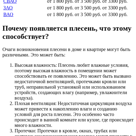
СВАО
от 1 800 руб.
от 3 500 руб.
от 3300 руб.
ЗАО
от 1 800 руб.
от 3 500 руб.
от 3300 руб.
ВАО
от 1 800 руб.
от 3 500 руб.
от 3300 руб.
Почему появляется плесень, что этому
способствует?
Очаги возникновения плесени в доме и квартире могут быть
различными. Это может быть:
Высокая влажность: Плесень любит влажные условия,
поэтому высокая влажность в помещении может
способствовать ее появлению. Это может быть вызвано
недостаточной вентиляцией, протечками кровли или
труб, неправильной установкой или использованием
устройств, создающих влагу (например, увлажнители
воздуха).
Плохая вентиляция: Недостаточная циркуляция воздуха
может привести к накоплению влаги и созданию
условий для роста плесени. Это особенно часто
происходит в ванной комнате или кухне, где происходит
много влажности.
Протечки: Протечки в кровле, окнах, трубах или