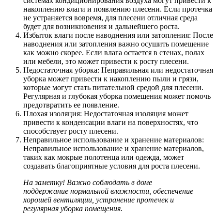
системах кондиционирования воздуха могут привести к
накоплению влаги и появлению плесени. Если протечка
не устраняется вовремя, для плесени отличная среда
будет для возникновения и дальнейшего роста.
Избыток влаги после наводнения или затопления: После
наводнения или затопления важно осушить помещение
как можно скорее. Если влага остается в стенах, полах
или мебели, это может привести к росту плесени.
Недостаточная уборка: Неправильная или недостаточная
уборка может привести к накоплению пыли и грязи,
которые могут стать питательной средой для плесени.
Регулярная и глубокая уборка помещения может помочь
предотвратить ее появление.
Плохая изоляция: Недостаточная изоляция может
привести к конденсации влаги на поверхностях, что
способствует росту плесени.
Неправильное использование и хранение материалов:
Неправильное использование и хранение материалов,
таких как мокрые полотенца или одежда, может
создавать благоприятные условия для роста плесени.
На заметку! Важно соблюдать в доме
поддержание нормальной влажности, обеспечение
хорошей вентиляции, устранение протечек и
регулярная уборка помещения.