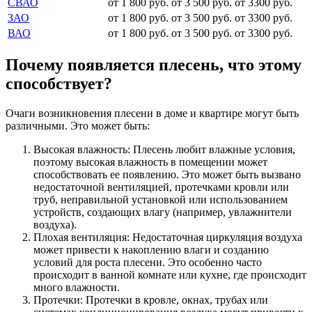
СВАО
от 1 800 руб.
от 3 500 руб.
от 3300 руб.
ЗАО
от 1 800 руб.
от 3 500 руб.
от 3300 руб.
ВАО
от 1 800 руб.
от 3 500 руб.
от 3300 руб.
Почему появляется плесень, что этому
способствует?
Очаги возникновения плесени в доме и квартире могут быть
различными. Это может быть:
Высокая влажность: Плесень любит влажные условия,
поэтому высокая влажность в помещении может
способствовать ее появлению. Это может быть вызвано
недостаточной вентиляцией, протечками кровли или
труб, неправильной установкой или использованием
устройств, создающих влагу (например, увлажнители
воздуха).
Плохая вентиляция: Недостаточная циркуляция воздуха
может привести к накоплению влаги и созданию
условий для роста плесени. Это особенно часто
происходит в ванной комнате или кухне, где происходит
много влажности.
Протечки: Протечки в кровле, окнах, трубах или