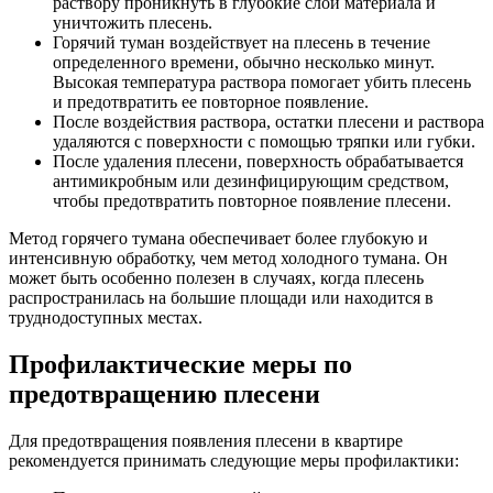
раствору проникнуть в глубокие слои материала и
уничтожить плесень.
Горячий туман воздействует на плесень в течение
определенного времени, обычно несколько минут.
Высокая температура раствора помогает убить плесень
и предотвратить ее повторное появление.
После воздействия раствора, остатки плесени и раствора
удаляются с поверхности с помощью тряпки или губки.
После удаления плесени, поверхность обрабатывается
антимикробным или дезинфицирующим средством,
чтобы предотвратить повторное появление плесени.
Метод горячего тумана обеспечивает более глубокую и
интенсивную обработку, чем метод холодного тумана. Он
может быть особенно полезен в случаях, когда плесень
распространилась на большие площади или находится в
труднодоступных местах.
Профилактические меры по
предотвращению плесени
Для предотвращения появления плесени в квартире
рекомендуется принимать следующие меры профилактики: