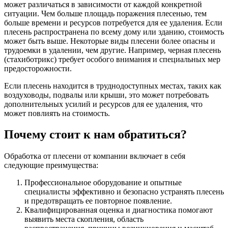
может различаться в зависимости от каждой конкретной
ситуации. Чем больше площадь поражения плесенью, тем
больше времени и ресурсов потребуется для ее удаления. Если
плесень распространена по всему дому или зданию, стоимость
может быть выше. Некоторые виды плесени более опасны и
трудоемки в удалении, чем другие. Например, черная плесень
(стахиботрикс) требует особого внимания и специальных мер
предосторожности.
Если плесень находится в труднодоступных местах, таких как
воздуховоды, подвалы или крыши, это может потребовать
дополнительных усилий и ресурсов для ее удаления, что
может повлиять на стоимость.
Почему стоит к нам обратиться?
Обработка от плесени от компании включает в себя
следующие преимущества:
Профессиональное оборудование и опытные
специалисты эффективно и безопасно устранять плесень
и предотвращать ее повторное появление.
Квалифицированная оценка и диагностика помогают
выявить места скопления, область