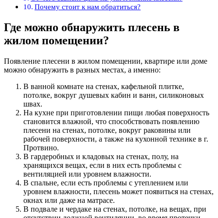
Почему стоит к нам обратиться?
Где можно обнаружить плесень в
жилом помещении?
Появление плесени в жилом помещении, квартире или доме
можно обнаружить в разных местах, а именно:
В ванной комнате на стенах, кафельной плитке,
потолке, вокруг душевых кабин и ванн, силиконовых
швах.
На кухне при приготовлении пищи любая поверхность
становится влажной, что способствовать появлению
плесени на стенах, потолке, вокруг раковины или
рабочей поверхности, а также на кухонной технике в г.
Протвино.
В гардеробных и кладовых на стенах, полу, на
хранящихся вещах, если в них есть проблемы с
вентиляцией или уровнем влажности.
В спальне, если есть проблемы с утеплением или
уровнем влажности, плесень может появиться на стенах,
окнах или даже на матрасе.
В подвале и чердаке на стенах, потолке, на вещах, при
отсутствии должной вентиляции, во время протечки