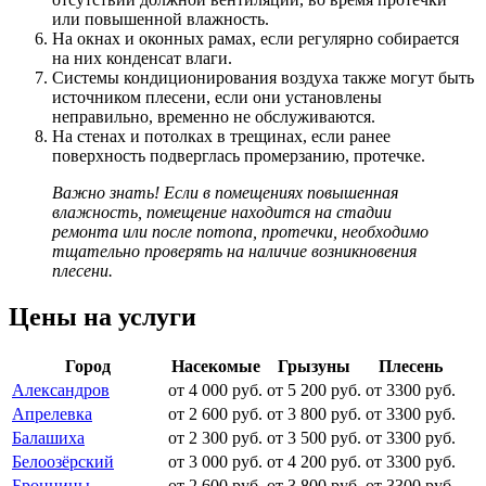
или повышенной влажность.
На окнах и оконных рамах, если регулярно собирается
на них конденсат влаги.
Системы кондиционирования воздуха также могут быть
источником плесени, если они установлены
неправильно, временно не обслуживаются.
На стенах и потолках в трещинах, если ранее
поверхность подверглась промерзанию, протечке.
Важно знать! Если в помещениях повышенная
влажность, помещение находится на стадии
ремонта или после потопа, протечки, необходимо
тщательно проверять на наличие возникновения
плесени.
Цены на услуги
Город
Насекомые
Грызуны
Плесень
Александров
от 4 000 руб.
от 5 200 руб.
от 3300 руб.
Апрелевка
от 2 600 руб.
от 3 800 руб.
от 3300 руб.
Балашиха
от 2 300 руб.
от 3 500 руб.
от 3300 руб.
Белоозёрский
от 3 000 руб.
от 4 200 руб.
от 3300 руб.
Бронницы
от 2 600 руб.
от 3 800 руб.
от 3300 руб.