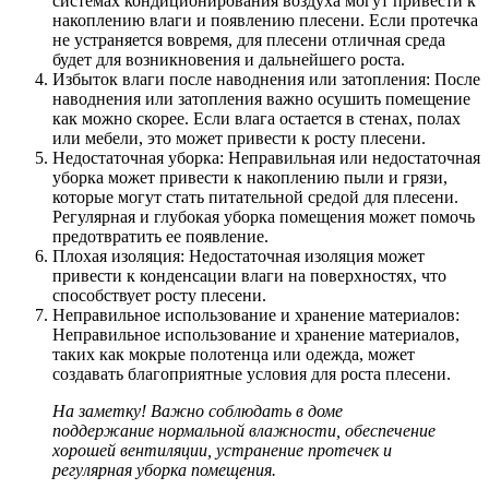
системах кондиционирования воздуха могут привести к
накоплению влаги и появлению плесени. Если протечка
не устраняется вовремя, для плесени отличная среда
будет для возникновения и дальнейшего роста.
Избыток влаги после наводнения или затопления: После
наводнения или затопления важно осушить помещение
как можно скорее. Если влага остается в стенах, полах
или мебели, это может привести к росту плесени.
Недостаточная уборка: Неправильная или недостаточная
уборка может привести к накоплению пыли и грязи,
которые могут стать питательной средой для плесени.
Регулярная и глубокая уборка помещения может помочь
предотвратить ее появление.
Плохая изоляция: Недостаточная изоляция может
привести к конденсации влаги на поверхностях, что
способствует росту плесени.
Неправильное использование и хранение материалов:
Неправильное использование и хранение материалов,
таких как мокрые полотенца или одежда, может
создавать благоприятные условия для роста плесени.
На заметку! Важно соблюдать в доме
поддержание нормальной влажности, обеспечение
хорошей вентиляции, устранение протечек и
регулярная уборка помещения.