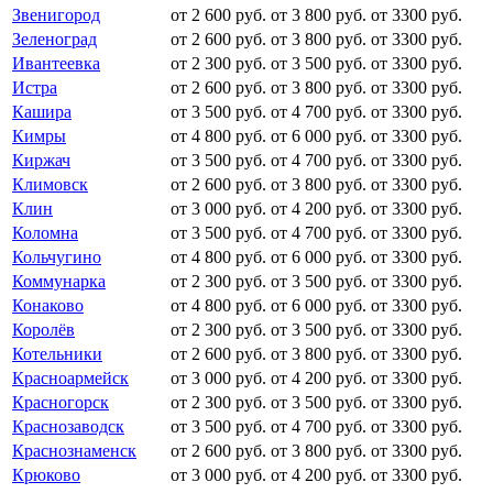
Звенигород
от 2 600 руб.
от 3 800 руб.
от 3300 руб.
Зеленоград
от 2 600 руб.
от 3 800 руб.
от 3300 руб.
Ивантеевка
от 2 300 руб.
от 3 500 руб.
от 3300 руб.
Истра
от 2 600 руб.
от 3 800 руб.
от 3300 руб.
Кашира
от 3 500 руб.
от 4 700 руб.
от 3300 руб.
Кимры
от 4 800 руб.
от 6 000 руб.
от 3300 руб.
Киржач
от 3 500 руб.
от 4 700 руб.
от 3300 руб.
Климовск
от 2 600 руб.
от 3 800 руб.
от 3300 руб.
Клин
от 3 000 руб.
от 4 200 руб.
от 3300 руб.
Коломна
от 3 500 руб.
от 4 700 руб.
от 3300 руб.
Кольчугино
от 4 800 руб.
от 6 000 руб.
от 3300 руб.
Коммунарка
от 2 300 руб.
от 3 500 руб.
от 3300 руб.
Конаково
от 4 800 руб.
от 6 000 руб.
от 3300 руб.
Королёв
от 2 300 руб.
от 3 500 руб.
от 3300 руб.
Котельники
от 2 600 руб.
от 3 800 руб.
от 3300 руб.
Красноармейск
от 3 000 руб.
от 4 200 руб.
от 3300 руб.
Красногорск
от 2 300 руб.
от 3 500 руб.
от 3300 руб.
Краснозаводск
от 3 500 руб.
от 4 700 руб.
от 3300 руб.
Краснознаменск
от 2 600 руб.
от 3 800 руб.
от 3300 руб.
Крюково
от 3 000 руб.
от 4 200 руб.
от 3300 руб.