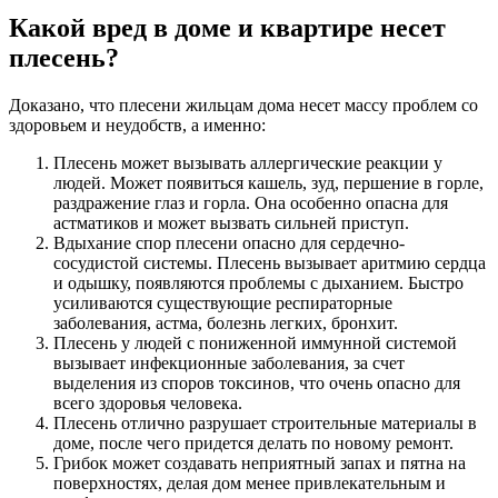
Какой вред в доме и квартире несет
плесень?
Доказано, что плесени жильцам дома несет массу проблем со
здоровьем и неудобств, а именно:
Плесень может вызывать аллергические реакции у
людей. Может появиться кашель, зуд, першение в горле,
раздражение глаз и горла. Она особенно опасна для
астматиков и может вызвать сильней приступ.
Вдыхание спор плесени опасно для сердечно-
сосудистой системы. Плесень вызывает аритмию сердца
и одышку, появляются проблемы с дыханием. Быстро
усиливаются существующие респираторные
заболевания, астма, болезнь легких, бронхит.
Плесень у людей с пониженной иммунной системой
вызывает инфекционные заболевания, за счет
выделения из споров токсинов, что очень опасно для
всего здоровья человека.
Плесень отлично разрушает строительные материалы в
доме, после чего придется делать по новому ремонт.
Грибок может создавать неприятный запах и пятна на
поверхностях, делая дом менее привлекательным и