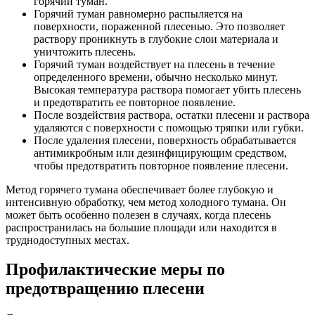
горячий туман.
Горячий туман равномерно распыляется на
поверхности, пораженной плесенью. Это позволяет
раствору проникнуть в глубокие слои материала и
уничтожить плесень.
Горячий туман воздействует на плесень в течение
определенного времени, обычно несколько минут.
Высокая температура раствора помогает убить плесень
и предотвратить ее повторное появление.
После воздействия раствора, остатки плесени и раствора
удаляются с поверхности с помощью тряпки или губки.
После удаления плесени, поверхность обрабатывается
антимикробным или дезинфицирующим средством,
чтобы предотвратить повторное появление плесени.
Метод горячего тумана обеспечивает более глубокую и
интенсивную обработку, чем метод холодного тумана. Он
может быть особенно полезен в случаях, когда плесень
распространилась на большие площади или находится в
труднодоступных местах.
Профилактические меры по
предотвращению плесени