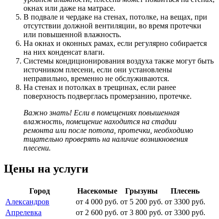
окнах или даже на матрасе.
В подвале и чердаке на стенах, потолке, на вещах, при
отсутствии должной вентиляции, во время протечки
или повышенной влажность.
На окнах и оконных рамах, если регулярно собирается
на них конденсат влаги.
Системы кондиционирования воздуха также могут быть
источником плесени, если они установлены
неправильно, временно не обслуживаются.
На стенах и потолках в трещинах, если ранее
поверхность подверглась промерзанию, протечке.
Важно знать! Если в помещениях повышенная
влажность, помещение находится на стадии
ремонта или после потопа, протечки, необходимо
тщательно проверять на наличие возникновения
плесени.
Цены на услуги
Город
Насекомые
Грызуны
Плесень
Александров
от 4 000 руб.
от 5 200 руб.
от 3300 руб.
Апрелевка
от 2 600 руб.
от 3 800 руб.
от 3300 руб.