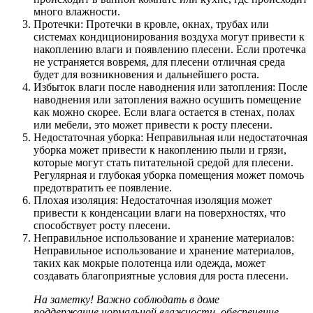
много влажности.
Протечки: Протечки в кровле, окнах, трубах или
системах кондиционирования воздуха могут привести к
накоплению влаги и появлению плесени. Если протечка
не устраняется вовремя, для плесени отличная среда
будет для возникновения и дальнейшего роста.
Избыток влаги после наводнения или затопления: После
наводнения или затопления важно осушить помещение
как можно скорее. Если влага остается в стенах, полах
или мебели, это может привести к росту плесени.
Недостаточная уборка: Неправильная или недостаточная
уборка может привести к накоплению пыли и грязи,
которые могут стать питательной средой для плесени.
Регулярная и глубокая уборка помещения может помочь
предотвратить ее появление.
Плохая изоляция: Недостаточная изоляция может
привести к конденсации влаги на поверхностях, что
способствует росту плесени.
Неправильное использование и хранение материалов:
Неправильное использование и хранение материалов,
таких как мокрые полотенца или одежда, может
создавать благоприятные условия для роста плесени.
На заметку! Важно соблюдать в доме
поддержание нормальной влажности, обеспечение