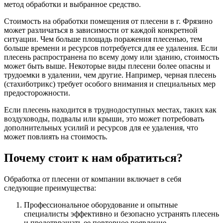
метод обработки и выбранное средство.
Стоимость на обработки помещения от плесени в г. Фрязино
может различаться в зависимости от каждой конкретной
ситуации. Чем больше площадь поражения плесенью, тем
больше времени и ресурсов потребуется для ее удаления. Если
плесень распространена по всему дому или зданию, стоимость
может быть выше. Некоторые виды плесени более опасны и
трудоемки в удалении, чем другие. Например, черная плесень
(стахиботрикс) требует особого внимания и специальных мер
предосторожности.
Если плесень находится в труднодоступных местах, таких как
воздуховоды, подвалы или крыши, это может потребовать
дополнительных усилий и ресурсов для ее удаления, что
может повлиять на стоимость.
Почему стоит к нам обратиться?
Обработка от плесени от компании включает в себя
следующие преимущества:
Профессиональное оборудование и опытные
специалисты эффективно и безопасно устранять плесень
и предотвращать ее повторное появление.