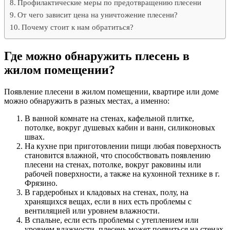
Профилактические меры по предотвращению плесени
От чего зависит цена на уничтожение плесени?
Почему стоит к нам обратиться?
Где можно обнаружить плесень в
жилом помещении?
Появление плесени в жилом помещении, квартире или доме
можно обнаружить в разных местах, а именно:
В ванной комнате на стенах, кафельной плитке,
потолке, вокруг душевых кабин и ванн, силиконовых
швах.
На кухне при приготовлении пищи любая поверхность
становится влажной, что способствовать появлению
плесени на стенах, потолке, вокруг раковины или
рабочей поверхности, а также на кухонной технике в г.
Фрязино.
В гардеробных и кладовых на стенах, полу, на
хранящихся вещах, если в них есть проблемы с
вентиляцией или уровнем влажности.
В спальне, если есть проблемы с утеплением или
уровнем влажности, плесень может появиться на стенах,