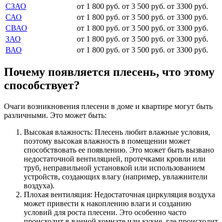
СЗАО
от 1 800 руб.
от 3 500 руб.
от 3300 руб.
САО
от 1 800 руб.
от 3 500 руб.
от 3300 руб.
СВАО
от 1 800 руб.
от 3 500 руб.
от 3300 руб.
ЗАО
от 1 800 руб.
от 3 500 руб.
от 3300 руб.
ВАО
от 1 800 руб.
от 3 500 руб.
от 3300 руб.
Почему появляется плесень, что этому
способствует?
Очаги возникновения плесени в доме и квартире могут быть
различными. Это может быть:
Высокая влажность: Плесень любит влажные условия,
поэтому высокая влажность в помещении может
способствовать ее появлению. Это может быть вызвано
недостаточной вентиляцией, протечками кровли или
труб, неправильной установкой или использованием
устройств, создающих влагу (например, увлажнители
воздуха).
Плохая вентиляция: Недостаточная циркуляция воздуха
может привести к накоплению влаги и созданию
условий для роста плесени. Это особенно часто
происходит в ванной комнате или кухне, где происходит