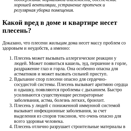
хорошей вентиляции, устранение протечек и
регулярная уборка помещения.
Какой вред в доме и квартире несет
плесень?
Доказано, что плесени жильцам дома несет массу проблем со
здоровьем и неудобств, а именно:
Плесень может вызывать аллергические реакции у
людей. Может появиться кашель, зуд, першение в горле,
раздражение глаз и горла. Она особенно опасна для
астматиков и может вызвать сильней приступ.
Вдыхание спор плесени опасно для сердечно-
сосудистой системы. Плесень вызывает аритмию сердца
и одышку, появляются проблемы с дыханием. Быстро
усиливаются существующие респираторные
заболевания, астма, болезнь легких, бронхит.
Плесень у людей с пониженной иммунной системой
вызывает инфекционные заболевания, за счет
выделения из споров токсинов, что очень опасно для
всего здоровья человека.
Плесень отлично разрушает строительные материалы в