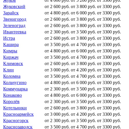
Жуков
от 4 000 руб.
от 5 200 руб.
от 3300 руб.
Жуковский
от 2 600 руб.
от 3 800 руб.
от 3300 руб.
Зарайск
от 4 800 руб.
от 6 000 руб.
от 3300 руб.
Звенигород
от 2 600 руб.
от 3 800 руб.
от 3300 руб.
Зеленоград
от 2 600 руб.
от 3 800 руб.
от 3300 руб.
Ивантеевка
от 2 300 руб.
от 3 500 руб.
от 3300 руб.
Истра
от 2 600 руб.
от 3 800 руб.
от 3300 руб.
Кашира
от 3 500 руб.
от 4 700 руб.
от 3300 руб.
Кимры
от 4 800 руб.
от 6 000 руб.
от 3300 руб.
Киржач
от 3 500 руб.
от 4 700 руб.
от 3300 руб.
Климовск
от 2 600 руб.
от 3 800 руб.
от 3300 руб.
Клин
от 3 000 руб.
от 4 200 руб.
от 3300 руб.
Коломна
от 3 500 руб.
от 4 700 руб.
от 3300 руб.
Кольчугино
от 4 800 руб.
от 6 000 руб.
от 3300 руб.
Коммунарка
от 2 300 руб.
от 3 500 руб.
от 3300 руб.
Конаково
от 4 800 руб.
от 6 000 руб.
от 3300 руб.
Королёв
от 2 300 руб.
от 3 500 руб.
от 3300 руб.
Котельники
от 2 600 руб.
от 3 800 руб.
от 3300 руб.
Красноармейск
от 3 000 руб.
от 4 200 руб.
от 3300 руб.
Красногорск
от 2 300 руб.
от 3 500 руб.
от 3300 руб.
Краснозаводск
от 3 500 руб.
от 4 700 руб.
от 3300 руб.