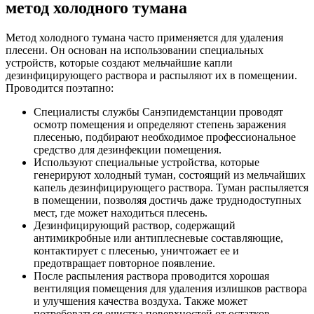
метод холодного тумана
Метод холодного тумана часто применяется для удаления
плесени. Он основан на использовании специальных
устройств, которые создают мельчайшие капли
дезинфицирующего раствора и распыляют их в помещении.
Проводится поэтапно:
Специалисты службы Санэпидемстанции проводят
осмотр помещения и определяют степень заражения
плесенью, подбирают необходимое профессиональное
средство для дезинфекции помещения.
Используют специальные устройства, которые
генерируют холодный туман, состоящий из мельчайших
капель дезинфицирующего раствора. Туман распыляется
в помещении, позволяя достичь даже труднодоступных
мест, где может находиться плесень.
Дезинфицирующий раствор, содержащий
антимикробные или антиплесневые составляющие,
контактирует с плесенью, уничтожает ее и
предотвращает повторное появление.
После распыления раствора проводится хорошая
вентиляция помещения для удаления излишков раствора
и улучшения качества воздуха. Также может
потребоваться очистка поверхностей от остатков