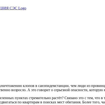
 уничтожению клопов в санэпидемстанции, чем люди из провинц
твенно возросло. А это говорит о серьезной опасности, которую 
ленных пунктах стремительно растёт? Связано это с тем, что в
двигаться по квартирам в поисках мест обитания. Более того, 