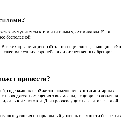
 силами?
ляется иммунитетом к тем или иным ядохимикатам. Клопы
все бесполезной.
 В таких организациях работают специалисты, знающие всё о
е вещества лучших европейских и отечественных брендов.
может привести?
людей, содержащих своё жилое помещение в антисанитарных
 не проводятся, помещения захламлены, вещи долго лежат на
х с идеальной чистотой. Для кровососущих паразитов главной
турные условия и нормальный уровень влажности без резких