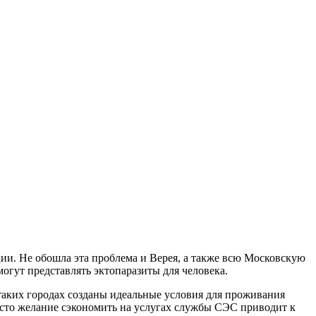
ии. Не обошла эта проблема и Верея, а также всю Московскую
могут представлять эктопаразиты для человека.
 таких городах созданы идеальные условия для проживания
часто желание сэкономить на услугах службы СЭС приводит к