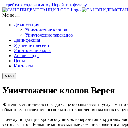
Перейти к содержимому
Перейти к футеру
Меню
Дезинсекция
Уничтожение клопов
Уничтожение тараканов
Дезинфекция
Удаление плесени
Уничтожение крыс
Анализ воды
Цены
Контакты
Menu
Уничтожение клопов Верея
Жители мегаполисов гораздо чаще обращаются за услугами по
область. За последние несколько лет количество вызовов сущес
Почему популяция кровососущих эктопаразитов в крупных насе
эктопаразитов. Большие многоэтажные дома позволяют им пере