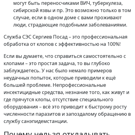
могут быть переносчиками ВИЧ, туберкулеза,
сибирской язвы и пр. Это возможно только в том
случае, если в одном доме с вами проживают
люди, страдающие подобными заболеваниями.
Служба СЭС Сергиев Посад – это профессиональная
обработка от клопов с эффективностью на 100%!
Если вы думаете, что справиться самостоятельно с
клопами – это простая задача, то вы глубоко
заблуждаетесь. У нас было немало примеров
неудачных попыток, которые приводили к ещё
большей проблеме. Непрофессиональные
инсектицидные средства, незнание того, как живут и
где прячутся клопы, отсутствие специального
оборудования – всё это приводит к быстрому росту
численности паразитов и запоздалому обращению в
службу санэпидемстанции.
Почему нельзя откладывать