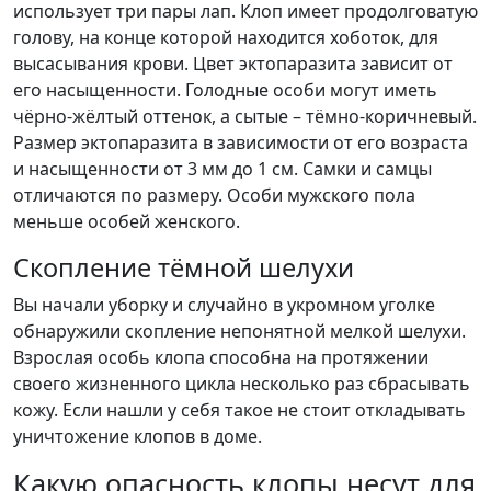
использует три пары лап. Клоп имеет продолговатую
голову, на конце которой находится хоботок, для
высасывания крови. Цвет эктопаразита зависит от
его насыщенности. Голодные особи могут иметь
чёрно-жёлтый оттенок, а сытые – тёмно-коричневый.
Размер эктопаразита в зависимости от его возраста
и насыщенности от 3 мм до 1 см. Самки и самцы
отличаются по размеру. Особи мужского пола
меньше особей женского.
Скопление тёмной шелухи
Вы начали уборку и случайно в укромном уголке
обнаружили скопление непонятной мелкой шелухи.
Взрослая особь клопа способна на протяжении
своего жизненного цикла несколько раз сбрасывать
кожу. Если нашли у себя такое не стоит откладывать
уничтожение клопов в доме.
Какую опасность клопы несут для