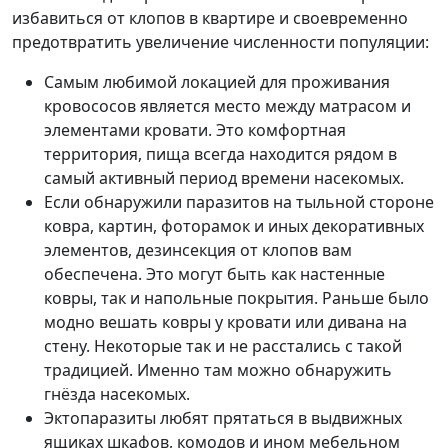
избавиться от клопов в квартире и своевременно
предотвратить увеличение численности популяции:
Самым любимой локацией для проживания
кровососов является место между матрасом и
элементами кровати. Это комфортная
территория, пища всегда находится рядом в
самый активный период времени насекомых.
Если обнаружили паразитов на тыльной стороне
ковра, картин, фоторамок и иных декоративных
элементов, дезинсекция от клопов вам
обеспечена. Это могут быть как настенные
ковры, так и напольные покрытия. Раньше было
модно вешать ковры у кровати или дивана на
стену. Некоторые так и не расстались с такой
традицией. Именно там можно обнаружить
гнёзда насекомых.
Эктопаразиты любят прятаться в выдвижных
ящиках шкафов, комодов и ином мебельном