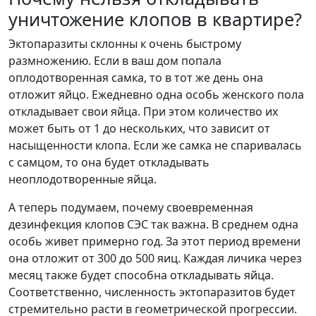
уничтожение клопов в квартире?
Эктопаразиты склонны к очень быстрому
размножению. Если в ваш дом попала
оплодотворенная самка, то в тот же день она
отложит яйцо. Ежедневно одна особь женского пола
откладывает свои яйца. При этом количество их
может быть от 1 до нескольких, что зависит от
насыщенности клопа. Если же самка не спаривалась
с самцом, то она будет откладывать
неоплодотворенные яйца.
А теперь подумаем, почему своевременная
дезинфекция клопов СЭС так важна. В среднем одна
особь живет примерно год. За этот период времени
она отложит от 300 до 500 яиц. Каждая личика через
месяц также будет способна откладывать яйца.
Соответственно, численность эктопаразитов будет
стремительно расти в геометрической прогрессии.