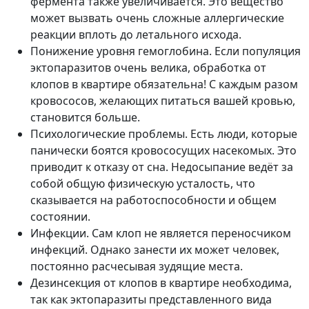
фермента также увеличивается. Это вещество
может вызвать очень сложные аллергические
реакции вплоть до летального исхода.
Понижение уровня гемоглобина. Если популяция
эктопаразитов очень велика, обработка от
клопов в квартире обязательна! С каждым разом
кровососов, желающих питаться вашей кровью,
становится больше.
Психологические проблемы. Есть люди, которые
панически боятся кровососущих насекомых. Это
приводит к отказу от сна. Недосыпание ведёт за
собой общую физическую усталость, что
сказывается на работоспособности и общем
состоянии.
Инфекции. Сам клоп не является переносчиком
инфекций. Однако занести их может человек,
постоянно расчесывая зудящие места.
Дезинсекция от клопов в квартире необходима,
так как эктопаразиты представленного вида