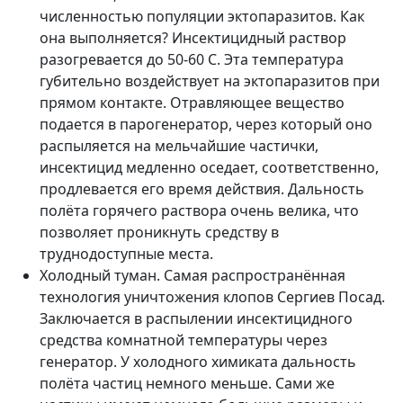
численностью популяции эктопаразитов. Как
она выполняется? Инсектицидный раствор
разогревается до 50-60 С. Эта температура
губительно воздействует на эктопаразитов при
прямом контакте. Отравляющее вещество
подается в парогенератор, через который оно
распыляется на мельчайшие частички,
инсектицид медленно оседает, соответственно,
продлевается его время действия. Дальность
полёта горячего раствора очень велика, что
позволяет проникнуть средству в
труднодоступные места.
Холодный туман. Самая распространённая
технология уничтожения клопов Сергиев Посад.
Заключается в распылении инсектицидного
средства комнатной температуры через
генератор. У холодного химиката дальность
полёта частиц немного меньше. Сами же