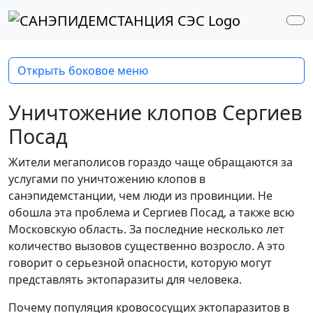
Перейти к содержимому
Перейти к футеру
Me
Открыть боковое меню
Уничтожение клопов Сергиев
Посад
Жители мегаполисов гораздо чаще обращаются за
услугами по уничтожению клопов в
санэпидемстанции, чем люди из провинции. Не
обошла эта проблема и Сергиев Посад, а также всю
Московскую область. За последние несколько лет
количество вызовов существенно возросло. А это
говорит о серьезной опасности, которую могут
представлять эктопаразиты для человека.
Почему популяция кровососущих эктопаразитов в