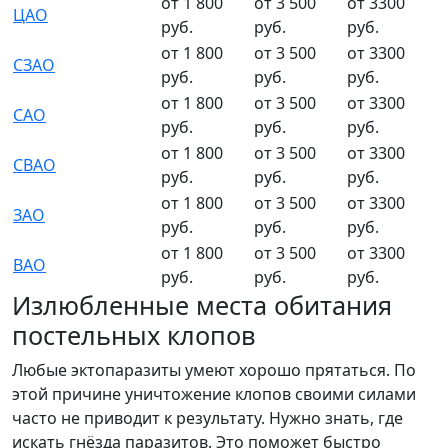
от 1 800
от 3 500
от 3300
ЦАО
руб.
руб.
руб.
от 1 800
от 3 500
от 3300
СЗАО
руб.
руб.
руб.
от 1 800
от 3 500
от 3300
САО
руб.
руб.
руб.
от 1 800
от 3 500
от 3300
СВАО
руб.
руб.
руб.
от 1 800
от 3 500
от 3300
ЗАО
руб.
руб.
руб.
от 1 800
от 3 500
от 3300
ВАО
руб.
руб.
руб.
Излюбленные места обитания
постельных клопов
Любые эктопаразиты умеют хорошо прятаться. По
этой причине уничтожение клопов своими силами
часто не приводит к результату. Нужно знать, где
искать гнёзда паразитов. Это поможет быстро