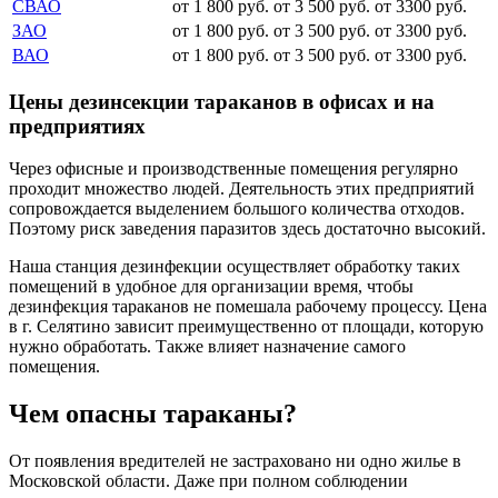
СВАО
от 1 800 руб.
от 3 500 руб.
от 3300 руб.
ЗАО
от 1 800 руб.
от 3 500 руб.
от 3300 руб.
ВАО
от 1 800 руб.
от 3 500 руб.
от 3300 руб.
Цены дезинсекции тараканов в офисах и на
предприятиях
Через офисные и производственные помещения регулярно
проходит множество людей. Деятельность этих предприятий
сопровождается выделением большого количества отходов.
Поэтому риск заведения паразитов здесь достаточно высокий.
Наша станция дезинфекции осуществляет обработку таких
помещений в удобное для организации время, чтобы
дезинфекция тараканов не помешала рабочему процессу. Цена
в г. Селятино зависит преимущественно от площади, которую
нужно обработать. Также влияет назначение самого
помещения.
Чем опасны тараканы?
От появления вредителей не застраховано ни одно жилье в
Московской области. Даже при полном соблюдении