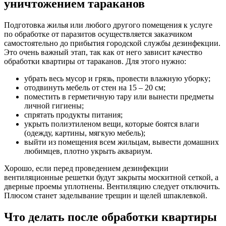
уничтожением тараканов
Подготовка жилья или любого другого помещения к услуге
по обработке от паразитов осуществляется заказчиком
самостоятельно до прибытия городской службы дезинфекции.
Это очень важный этап, так как от него зависит качество
обработки квартиры от тараканов. Для этого нужно:
убрать весь мусор и грязь, провести влажную уборку;
отодвинуть мебель от стен на 15 – 20 см;
поместить в герметичную тару или вынести предметы
личной гигиены;
спрятать продукты питания;
укрыть полиэтиленом вещи, которые боятся влаги
(одежду, картины, мягкую мебель);
выйти из помещения всем жильцам, вывести домашних
любимцев, плотно укрыть аквариум.
Хорошо, если перед проведением дезинфекции
вентиляционные решетки будут закрыты москитной сеткой, а
дверные проемы уплотнены. Вентиляцию следует отключить.
Плюсом станет заделывание трещин и щелей шпаклевкой.
Что делать после обработки квартиры