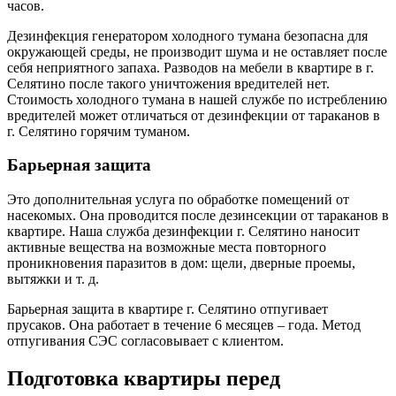
часов.
Дезинфекция генератором холодного тумана безопасна для
окружающей среды, не производит шума и не оставляет после
себя неприятного запаха. Разводов на мебели в квартире в г.
Селятино после такого уничтожения вредителей нет.
Стоимость холодного тумана в нашей службе по истреблению
вредителей может отличаться от дезинфекции от тараканов в
г. Селятино горячим туманом.
Барьерная защита
Это дополнительная услуга по обработке помещений от
насекомых. Она проводится после дезинсекции от тараканов в
квартире. Наша служба дезинфекции г. Селятино наносит
активные вещества на возможные места повторного
проникновения паразитов в дом: щели, дверные проемы,
вытяжки и т. д.
Барьерная защита в квартире г. Селятино отпугивает
прусаков. Она работает в течение 6 месяцев – года. Метод
отпугивания СЭС согласовывает с клиентом.
Подготовка квартиры перед