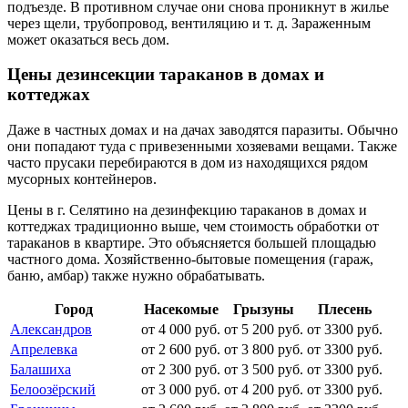
подъезде. В противном случае они снова проникнут в жилье
через щели, трубопровод, вентиляцию и т. д. Зараженным
может оказаться весь дом.
Цены дезинсекции тараканов в домах и
коттеджах
Даже в частных домах и на дачах заводятся паразиты. Обычно
они попадают туда с привезенными хозяевами вещами. Также
часто прусаки перебираются в дом из находящихся рядом
мусорных контейнеров.
Цены в г. Селятино на дезинфекцию тараканов в домах и
коттеджах традиционно выше, чем стоимость обработки от
тараканов в квартире. Это объясняется большей площадью
частного дома. Хозяйственно-бытовые помещения (гараж,
баню, амбар) также нужно обрабатывать.
Город
Насекомые
Грызуны
Плесень
Александров
от 4 000 руб.
от 5 200 руб.
от 3300 руб.
Апрелевка
от 2 600 руб.
от 3 800 руб.
от 3300 руб.
Балашиха
от 2 300 руб.
от 3 500 руб.
от 3300 руб.
Белоозёрский
от 3 000 руб.
от 4 200 руб.
от 3300 руб.