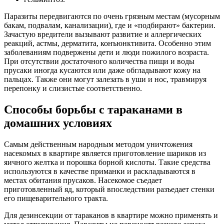
Паразиты передвигаются по очень грязным местам (мусорным
бакам, подвалам, канализации), где и «подбирают» бактерии.
Зачастую вредители вызывают развитие и аллергических
реакций, астмы, дерматита, конъюнктивита. Особенно этим
заболеваниям подвержены дети и люди пожилого возраста.
При отсутствии достаточного количества пищи и воды
прусаки иногда кусаются или даже обгладывают кожу на
пальцах. Также они могут залезать в уши и нос, травмируя
перепонку и слизистые соответственно.
Способы борьбы с тараканами в
домашних условиях
Самым действенным народным методом уничтожения
насекомых в квартире является приготовление шариков из
яичного желтка и порошка борной кислоты. Такие средства
используются в качестве приманки и раскладываются в
местах обитания прусаков. Насекомое съедает
приготовленный яд, который впоследствии разъедает стенки
его пищеварительного тракта.
Для дезинсекции от тараканов в квартире можно применять и