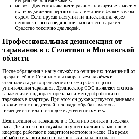
неприятны для насекомых;
мелков. Для уничтожения тараканов в квартире в местах
их передвижения чертятся толстые линии белым мелом
с ядом. Если прусак наступит на инсектицид, через
несколько часов соединение вызовет его паралич.
Средство токсично для людей.
Профессиональная дезинсекция от
тараканов в г. Селятино и Московской
области
После обращения в нашу службу по очищению помещений от
вредителей в г. Селятино мы направляем на объект
специалиста для определения объема работ и цены
уничтожения тараканов. Дезинсектор СЭС выявляет степень
заражения и подбирает препарат и метод обработки от
тараканов в квартире. При этом он руководствуется данными
о количестве вредителей, площади обрабатываемого
помещения и наличия в доме детей и питомцев.
Дезинфекция от тараканов в г. Селятино длится в пределах
часа. Дезинсекторы службы по уничтожению тараканов в
квартире работают в защитном костюме и маске. На время
обработки квартиры от тараканов жильцы покидают