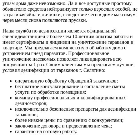
углам дома даже невозможно. Да и все доступные простому
обывателю средства нейтрализуют только взрослых особей, не
затрагивая яйца и личинки, вследствие чего в доме максимум
через месяц снова появляются прусаки.
Наша служба по дезинсекции является официальной
санэпидемстанцией с более чем 10-летним опытом работы и
имеет сертификаты и лицензии на уничтожение тараканов в
квартире. Мы предлагаем комплексную обработку дома с
устранением гнезд паразитов. Профессиональное
уничтожение насекомых позволяет ликвидировать всю
популяцию за 1 раз. Своим клиентам мы предлагаем лучшие
условия дезинфекции от тараканов г. Селятино:
оперативную обработку обращений заказчиков;
бесплатное консультирование и составление сметы
услуги по обработке помещения;
команду профессиональных и квалифицированных
дезинсекторов;
исключительно безопасные препараты для дезинфекции
тараканов;
более низкие цены по сравнению с конкурентами;
заключение договора и предоставление чека;
гарантию на готовую работу.