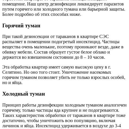
помещение. Наш центр дезинфекции ликвидирует паразитов
путем горячего или холодного тумана или барьерной защиты.
Более подробно об этих способах ниже.
Горячий туман
При такой дезинсекции от тараканов в квартире СЭС
распыляет в помещении подогретый инсектицид. Частицы
вещества очень маленькие, поэтому проникают везде, даже в
обивку мебели. Состав образует густое белое облако и
держится во взвешенном состоянии до 8 – 10 часов.
Эта обработка квартир имеет самую высокую цену в г.
Селятино. Но оно того стоит. Уничтожение насекомых
горячим туманом позволяет убить не только взрослых особей,
но и яйца.
Холодный туман
Принцип работы дезинфекции холодным туманом аналогичен
горячему, только частицы яда крупнее и не подогреваются.
Таких характеристик обработки от тараканов в квартире тоже
достаточно, чтобы уничтожить всю популяцию, включая
личинок и яйца. Инсектицид удерживается в воздухе до 3-4