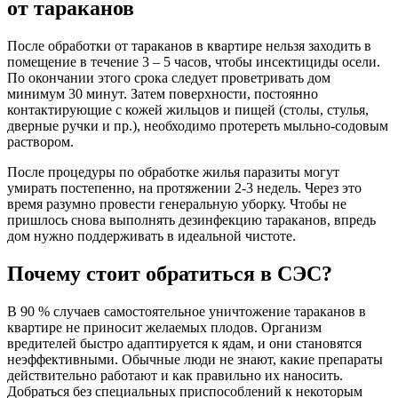
от тараканов
После обработки от тараканов в квартире нельзя заходить в
помещение в течение 3 – 5 часов, чтобы инсектициды осели.
По окончании этого срока следует проветривать дом
минимум 30 минут. Затем поверхности, постоянно
контактирующие с кожей жильцов и пищей (столы, стулья,
дверные ручки и пр.), необходимо протереть мыльно-содовым
раствором.
После процедуры по обработке жилья паразиты могут
умирать постепенно, на протяжении 2-3 недель. Через это
время разумно провести генеральную уборку. Чтобы не
пришлось снова выполнять дезинфекцию тараканов, впредь
дом нужно поддерживать в идеальной чистоте.
Почему стоит обратиться в СЭС?
В 90 % случаев самостоятельное уничтожение тараканов в
квартире не приносит желаемых плодов. Организм
вредителей быстро адаптируется к ядам, и они становятся
неэффективными. Обычные люди не знают, какие препараты
действительно работают и как правильно их наносить.
Добраться без специальных приспособлений к некоторым