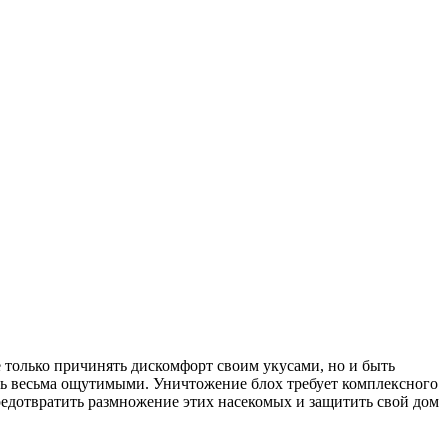
 только причинять дискомфорт своим укусами, но и быть
ыть весьма ощутимыми. Уничтожение блох требует комплексного
редотвратить размножение этих насекомых и защитить свой дом