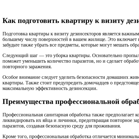
Как подготовить квартиру к визиту дез
Подготовка квартиры к визиту дезинсекторов является важным
большему числу поверхностей в вашем жилище. Это включает в 
забудьте также убрать все предметы, которые могут мешать обр
Следующий шаг — это уборка квартиры. Основательно пропылес
поможет уменьшить количество паразитов, но и сделает обраб
повторного заражения.
Особое внимание следует уделить безопасности домашних жив
квартиры. Также стоит предупредить домочадцев о предстояще
максимальную эффективность дезинсекции.
Преимущества профессиональной обра
Профессиональная санитарная обработка также предполагает к
ликвидировать их яйца и личинки, предотвращая повторное з
паразитов, создавая безопасную среду для проживания.
Кроме того, профессиональная обработка отличается минимал