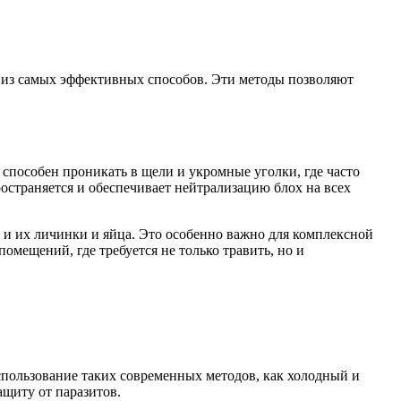
.
им из самых эффективных способов. Эти методы позволяют
способен проникать в щели и укромные уголки, где часто
остраняется и обеспечивает нейтрализацию блох на всех
о и их личинки и яйца. Это особенно важно для комплексной
омещений, где требуется не только травить, но и
спользование таких современных методов, как холодный и
ащиту от паразитов.