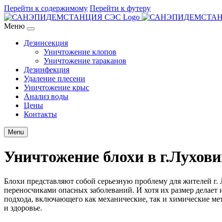
Перейти к содержимому
Перейти к футеру
Меню
Дезинсекция
Уничтожение клопов
Уничтожение тараканов
Дезинфекция
Удаление плесени
Уничтожение крыс
Анализ воды
Цены
Контакты
Menu
Уничтожение блохи в г.Лухов
Блохи представляют собой серьезную проблему для жителей г.
переносчиками опасных заболеваний. И хотя их размер делает
подхода, включающего как механические, так и химические ме
и здоровье.