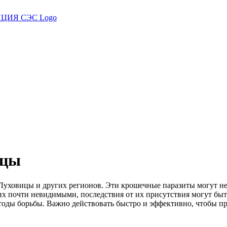
ицы
 Луховицы и других регионов. Эти крошечные паразиты могут не
 их почти невидимыми, последствия от их присутствия могут б
тоды борьбы. Важно действовать быстро и эффективно, чтобы п