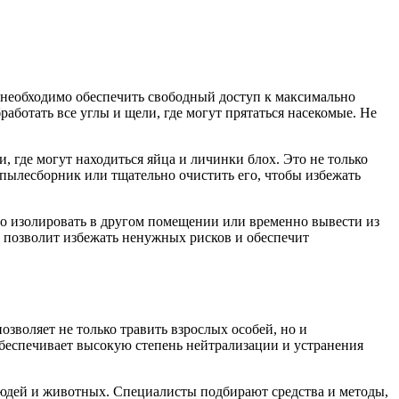
, необходимо обеспечить свободный доступ к максимально
аботать все углы и щели, где могут прятаться насекомые. Не
 где могут находиться яйца и личинки блох. Это не только
 пылесборник или тщательно очистить его, чтобы избежать
о изолировать в другом помещении или временно вывести из
 позволит избежать ненужных рисков и обеспечит
зволяет не только травить взрослых особей, но и
беспечивает высокую степень нейтрализации и устранения
юдей и животных. Специалисты подбирают средства и методы,