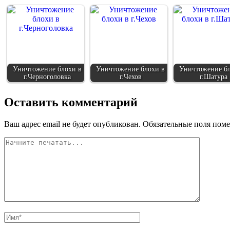
Уничтожение блохи в
Уничтожение блохи в
Уничтожение бл
г.Черноголовка
г.Чехов
г.Шатура
Оставить комментарий
Ваш адрес email не будет опубликован.
Обязательные поля пом