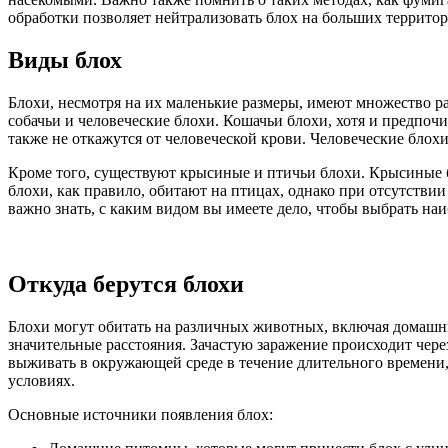
обработки позволяет нейтрализовать блох на больших террито
Виды блох
Блохи, несмотря на их маленькие размеры, имеют множество р
собачьи и человеческие блохи. Кошачьи блохи, хотя и предпоч
также не откажутся от человеческой крови. Человеческие блох
Кроме того, существуют крысиные и птичьи блохи. Крысиные 
блохи, как правило, обитают на птицах, однако при отсутстви
важно знать, с каким видом вы имеете дело, чтобы выбрать н
Откуда берутся блохи
Блохи могут обитать на различных животных, включая домашни
значительные расстояния. Зачастую заражение происходит чер
выживать в окружающей среде в течение длительного времени,
условиях.
Основные источники появления блох: