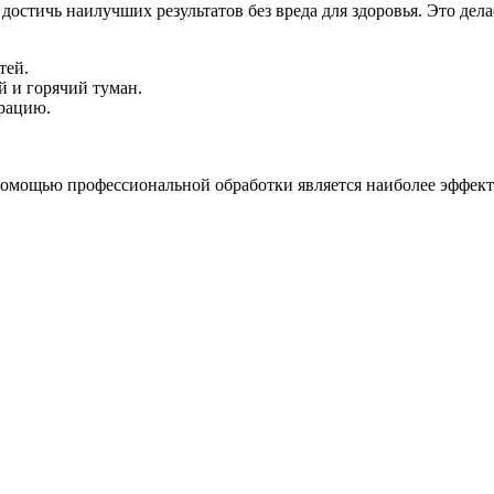
 достичь наилучших результатов без вреда для здоровья. Это д
тей.
й и горячий туман.
рацию.
 помощью профессиональной обработки является наиболее эффе