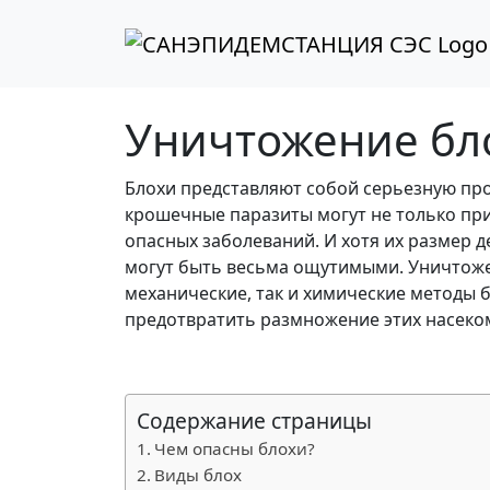
Перейти к содержимому
Перейти к футеру
Уничтожение бло
Блохи представляют собой серьезную проб
крошечные паразиты могут не только пр
опасных заболеваний. И хотя их размер д
могут быть весьма ощутимыми. Уничтоже
механические, так и химические методы 
предотвратить размножение этих насеком
Содержание страницы
Чем опасны блохи?
Виды блох