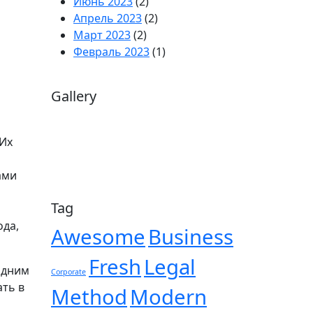
Июнь 2023
(2)
Апрель 2023
(2)
Март 2023
(2)
Февраль 2023
(1)
Gallery
 Их
ами
Tag
ода,
Awesome
Business
Fresh
Legal
Одним
Corporate
ать в
Method
Modern