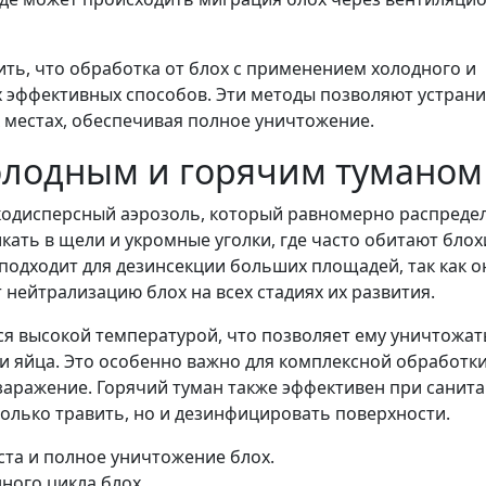
ить, что обработка от блох с применением холодного и
х эффективных способов. Эти методы позволяют устран
 местах, обеспечивая полное уничтожение.
холодным и горячим туманом
кодисперсный аэрозоль, который равномерно распреде
ать в щели и укромные уголки, где часто обитают блох
одходит для дезинсекции больших площадей, так как о
нейтрализацию блох на всех стадиях их развития.
ся высокой температурой, что позволяет ему уничтожат
 и яйца. Это особенно важно для комплексной обработки
заражение. Горячий туман также эффективен при санит
только травить, но и дезинфицировать поверхности.
та и полное уничтожение блох.
ного цикла блох.