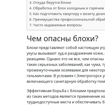
Откуда берутся блохи
Обработка от блох холодным и горячим
Как подготовить квартиру к визиту дез
Преимущества профессиональной обра
Часто задаваемые вопросы
Чем опасны блохи?
Блохи представляют собой настоящую угр
укусы вызывают зуд и раздражение кожи, 
реакциям. Однако это не все, чем опасн
таких серьезных заболеваний, как чума, 
промежуточными хозяевами для некоторы
гельминтами. В условиях г.Электрогорск 
включающего санитарную обработку пом
Эффективная борьба с блохами предпола
из таких методов является применение х
труднодоступные места и обеспечивать б