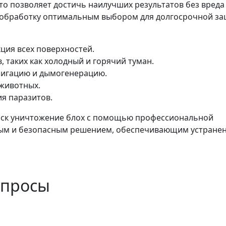
то позволяет достичь наилучших результатов без вреда
ю обработку оптимальным выбором для долгосрочной з
ция всех поверхностей.
 таких как холодный и горячий туман.
мигацию и дымогенерацию.
 животных.
я паразитов.
горск уничтожение блох с помощью профессиональной
ным и безопасным решением, обеспечивающим устране
опросы