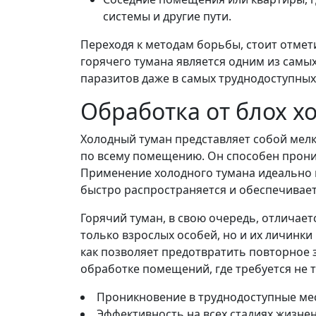
системы и другие пути.
Переходя к методам борьбы, стоит отмет
горячего тумана является одним из самы
паразитов даже в самых труднодоступных
Обработка от блох 
Холодный туман представляет собой мел
по всему помещению. Он способен проник
Применение холодного тумана идеально п
быстро распространяется и обеспечивает 
Горячий туман, в свою очередь, отличает
только взрослых особей, но и их личинки
как позволяет предотвратить повторное 
обработке помещений, где требуется не 
Проникновение в труднодоступные мес
Эффективность на всех стадиях жизнен