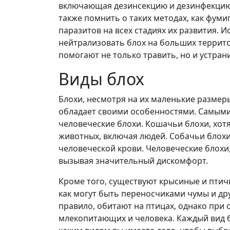
включающая дезинсекцию и дезинфекцию,
также помнить о таких методах, как фум
паразитов на всех стадиях их развития.
нейтрализовать блох на больших террит
помогают не только травить, но и устран
Виды блох
Блохи, несмотря на их маленькие размер
обладает своими особенностями. Самыми
человеческие блохи. Кошачьи блохи, хотя
животных, включая людей. Собачьи блохи
человеческой крови. Человеческие блохи,
вызывая значительный дискомфорт.
Кроме того, существуют крысиные и птич
как могут быть переносчиками чумы и др
правило, обитают на птицах, однако при 
млекопитающих и человека. Каждый вид бл