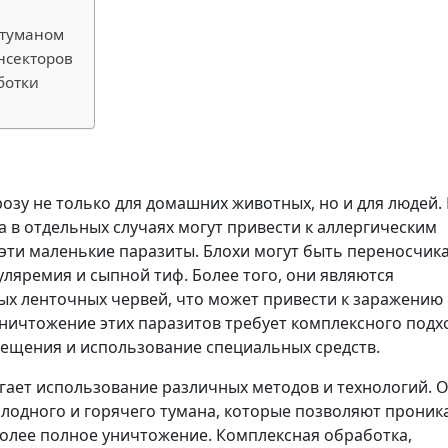
 туманом
инсекторов
ботки
озу не только для домашних животных, но и для людей.
а в отдельных случаях могут привести к аллергическим
ы эти маленькие паразиты. Блохи могут быть переносчик
туляремия и сыпной тиф. Более того, они являются
х ленточных червей, что может привести к заражению
уничтожение этих паразитов требует комплексного подх
ещения и использование специальных средств.
гает использование различных методов и технологий. 
олодного и горячего тумана, которые позволяют проник
олее полное уничтожение. Комплексная обработка,