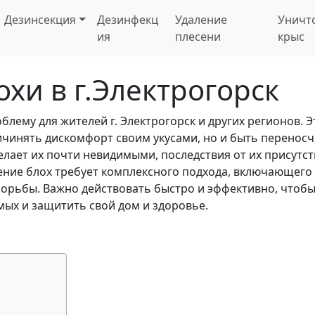
Дезинсекция
Дезинфекц
Удаление
Уничт
ия
плесени
крыс
хи в г.Электрогорск
лему для жителей г. Электрогорск и других регионов. Э
ичинять дискомфорт своим укусами, но и быть перенос
елает их почти невидимыми, последствия от их присутс
ние блох требует комплексного подхода, включающего 
борьбы. Важно действовать быстро и эффективно, чтоб
ых и защитить свой дом и здоровье.