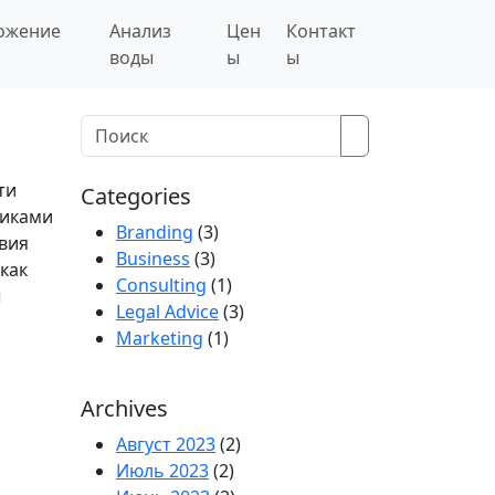
ожение
Анализ
Цен
Контакт
воды
ы
ы
Search
ти
Categories
чиками
Branding
(3)
твия
Business
(3)
как
Consulting
(1)
ы
Legal Advice
(3)
Marketing
(1)
Archives
Август 2023
(2)
Июль 2023
(2)