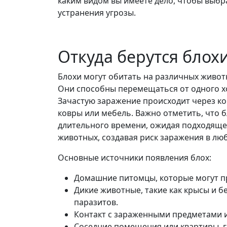
каким видом вы имеете дело, чтобы выб
устранения угрозы.
Откуда берутся блох
Блохи могут обитать на различных живот
Они способны перемещаться от одного хо
Зачастую заражение происходит через к
ковры или мебель. Важно отметить, что 
длительного времени, ожидая подходящег
животных, создавая риск заражения в люб
Основные источники появления блох:
Домашние питомцы, которые могут пр
Дикие животные, такие как крысы и б
паразитов.
Контакт с зараженными предметами и
Соседние помещения или квартиры, 