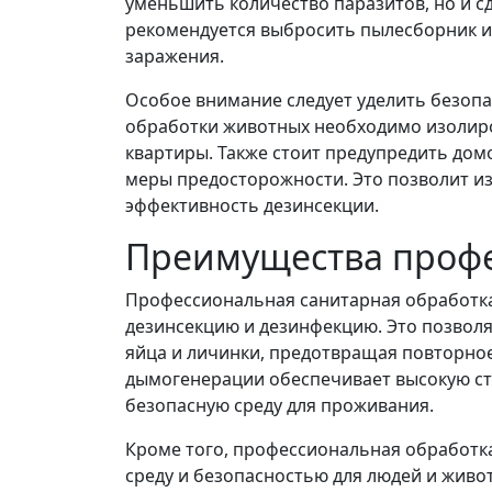
уменьшить количество паразитов, но и с
рекомендуется выбросить пылесборник и
заражения.
Особое внимание следует уделить безоп
обработки животных необходимо изолиро
квартиры. Также стоит предупредить до
меры предосторожности. Это позволит и
эффективность дезинсекции.
Преимущества проф
Профессиональная санитарная обработка
дезинсекцию и дезинфекцию. Это позволяе
яйца и личинки, предотвращая повторно
дымогенерации обеспечивает высокую ст
безопасную среду для проживания.
Кроме того, профессиональная обработ
среду и безопасностью для людей и живо