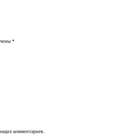
ечены
*
дующих комментариев.