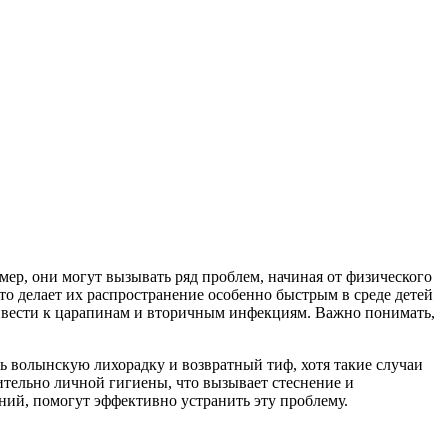
ер, они могут вызывать ряд проблем, начиная от физического
о делает их распространение особенно быстрым в среде детей
ривести к царапинам и вторичным инфекциям. Важно понимать,
ь волынскую лихорадку и возвратный тиф, хотя такие случаи
ительно личной гигиены, что вызывает стеснение и
ий, помогут эффективно устранить эту проблему.