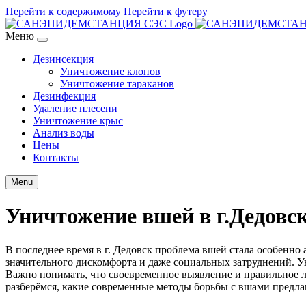
Перейти к содержимому
Перейти к футеру
Меню
Дезинсекция
Уничтожение клопов
Уничтожение тараканов
Дезинфекция
Удаление плесени
Уничтожение крыс
Анализ воды
Цены
Контакты
Menu
Уничтожение вшей в г.Дедовс
В последнее время в г. Дедовск проблема вшей стала особенно
значительного дискомфорта и даже социальных затруднений. У
Важно понимать, что своевременное выявление и правильное ле
разберёмся, какие современные методы борьбы с вшами предла