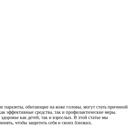
ые паразиты, обитающие на коже головы, могут стать причиной
ак эффективные средства, так и профилактические меры.
доровье как детей, так и взрослых. В этой статье мы
инять, чтобы защитить себя и своих близких.