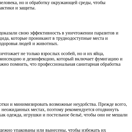
человека, но и обработку окружающей среды, чтобы
актики и защиты.
доказали свою эффективность в уничтожении паразитов и
ида, которые проникают в труднодоступные места и
 здоровья людей и животных.
ичтожает не только взрослых особей, но и их яйца,
дезинсекцию и дезинфекцию, который включает фумигацию и
ажно помнить, что профессиональная санитарная обработка
отки и минимизировать возможные неудобства. Прежде всего,
ых неожиданных местах, поэтому рекомендуется отодвинуть
как одежда, игрушки и постельное бельё, чтобы они не мешали
адежно упакованы или вынесены, чтобы избежать их