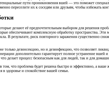
отенциальные пути проникновения вшей — это поможет специали
еменно переселите их к соседям или друзьям, чтобы избежать ко
ботки
оторые делают её предпочтительным выбором для решения проб
торые обеспечивают комплексную обработку пространства. Эти 
а. В результате, риск повторного заражения существенно снижает
не только дезинсекцию, но и дезинфекцию, что позволяет ликвид
нерации дополнительно гарантирует полное устранение вшей и
что делает процесс безопасным как для людей, так и для домаш
том, что проблема будет решена быстро и эффективно, а ваше 
 в здоровье и спокойствие вашей семьи.