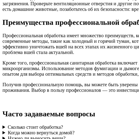
загрязнения. Проверьте вентиляционные отверстия и другие п
есть домашние животные, позаботьтесь об их безопасности: вр
Преимущества профессиональной обра
Профессиональная обработка имеет множество преимуществ, к
современные методы, такие как холодный и горячий туман, ко
эффективно уничтожать вшей на всех этапах их жизненного цикл
проблема вшей стала актуальной.
Кроме того, профессиональная санитарная обработка включает 
микроорганизмы. Использование методов фумигации и дымоге
опытом для выбора оптимальных средств и методов обработки, 
Получив профессиональную помощь, вы можете быть уверены в 
проживания. Выбор в пользу профессионалов — это инвестиция
Часто задаваемые вопросы
Сколько стоит обработка?
Когда можно вернуться домой?
Нужно ли выносить вещи?