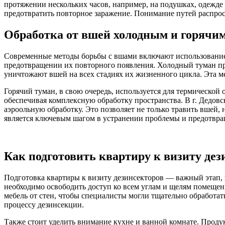
протяжении нескольких часов, например, на подушках, одежде
предотвратить повторное заражение. Понимание путей распро
Обработка от вшей холодным и горячи
Современные методы борьбы с вшами включают использование 
предотвращении их повторного появления. Холодный туман пр
уничтожают вшей на всех стадиях их жизненного цикла. Эта м
Горячий туман, в свою очередь, используется для термической
обеспечивая комплексную обработку пространства. В г. Дедо
аэроольную обработку. Это позволяет не только травить вшей,
является ключевым шагом в устранении проблемы и предотвра
Как подготовить квартиру к визиту дез
Подготовка квартиры к визиту дезинсекторов — важный этап,
необходимо освободить доступ ко всем углам и щелям помещен
мебель от стен, чтобы специалисты могли тщательно обработат
процессу дезинсекции.
Также стоит уделить внимание кухне и ванной комнате. Проду