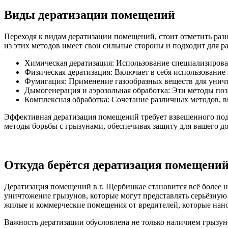
Виды дератизации помещений
Переходя к видам дератизации помещений, стоит отметить раз
из этих методов имеет свои сильные стороны и подходит для р
Химическая дератизация: Использование специализирован
Физическая дератизация: Включает в себя использование
Фумигация: Применение газообразных веществ для унич
Дымогенерация и аэрозольная обработка: Эти методы поз
Комплексная обработка: Сочетание различных методов, 
Эффективная дератизация помещений требует взвешенного под
методы борьбы с грызунами, обеспечивая защиту для вашего до
Откуда берётся дератизация помещени
Дератизация помещений в г. Щербинкае становится всё более 
уничтожение грызунов, которые могут представлять серьёзную 
жилые и коммерческие помещения от вредителей, которые нан
Важность дератизации обусловлена не только наличием грызуно