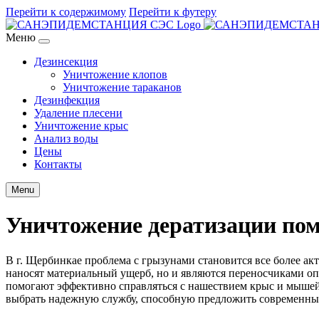
Перейти к содержимому
Перейти к футеру
Меню
Дезинсекция
Уничтожение клопов
Уничтожение тараканов
Дезинфекция
Удаление плесени
Уничтожение крыс
Анализ воды
Цены
Контакты
Menu
Уничтожение дератизации по
В г. Щербинкае проблема с грызунами становится все более акт
наносят материальный ущерб, но и являются переносчиками о
помогают эффективно справляться с нашествием крыс и мышей
выбрать надежную службу, способную предложить современные