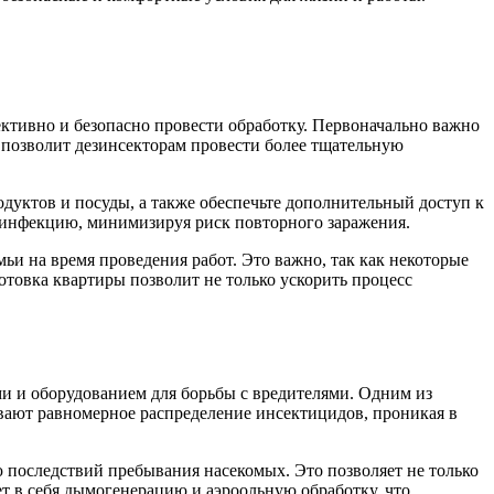
ективно и безопасно провести обработку. Первоначально важно
 позволит дезинсекторам провести более тщательную
дуктов и посуды, а также обеспечьте дополнительный доступ к
зинфекцию, минимизируя риск повторного заражения.
ьи на время проведения работ. Это важно, так как некоторые
отовка квартиры позволит не только ускорить процесс
и и оборудованием для борьбы с вредителями. Одним из
вают равномерное распределение инсектицидов, проникая в
последствий пребывания насекомых. Это позволяет не только
т в себя дымогенерацию и аэроольную обработку, что