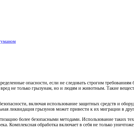
 туманом
ределенные опасности, если не следовать строгим требованиям 
вред не только грызунам, но и людям и животным. Такие вещест
безопасности, включая использование защитных средств и обору
ая ликвидация грызунов может привести к их миграции в други
тизацию более безопасными методами. Использование таких тех
ека. Комплексная обработка включает в себя не только уничтоже