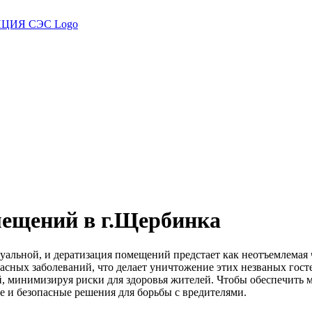
мещений в г.Щербинка
уальной, и дератизация помещений предстает как неотъемлемая ч
пасных заболеваний, что делает уничтожение этих незваных го
, минимизируя риски для здоровья жителей. Чтобы обеспечить 
 и безопасные решения для борьбы с вредителями.