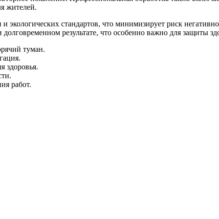
ля жителей.
 и экологических стандартов, что минимизирует риск негативн
 долговременном результате, что особенно важно для защиты зд
орячий туман.
гация.
я здоровья.
сти.
ия работ.