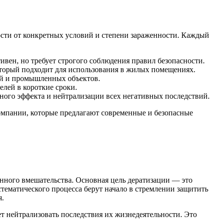
ости от конкретных условий и степени зараженности. Каждый
вен, но требует строгого соблюдения правил безопасности.
который подходит для использования в жилых помещениях.
ей и промышленных объектов.
елей в короткие сроки.
ного эффекта и нейтрализации всех негативных последствий.
мпании, которые предлагают современные и безопасные
енного вмешательства. Основная цель дератизации — это
стематического процесса берут начало в стремлении защитить
я.
т нейтрализовать последствия их жизнедеятельности. Это