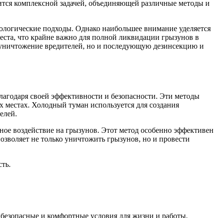
овится комплексной задачей, объединяющей различные методы и
ологические подходы. Однако наибольшее внимание уделяется
еста, что крайне важно для полной ликвидации грызунов в
 уничтожение вредителей, но и последующую дезинсекцию и
лагодаря своей эффективности и безопасности. Эти методы
 местах. Холодный туман используется для создания
елей.
ьное воздействие на грызунов. Этот метод особенно эффективен
зволяет не только уничтожить грызунов, но и провести
ть.
 безопасные и комфортные условия для жизни и работы.