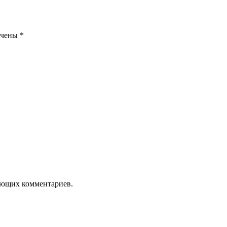
ечены
*
дующих комментариев.