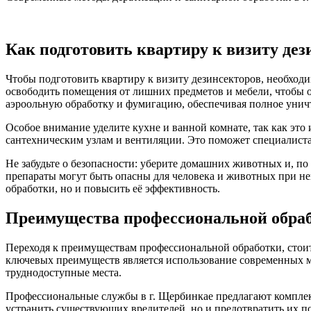
Как подготовить квартиру к визиту дез
Чтобы подготовить квартиру к визиту дезинсекторов, необход
освободить помещения от лишних предметов и мебели, чтобы о
аэроольную обработку и фумигацию, обеспечивая полное унич
Особое внимание уделите кухне и ванной комнате, так как это
сантехническим узлам и вентиляции. Это поможет специалист
Не забудьте о безопасности: уберите домашних животных и, по
препараты могут быть опасны для человека и животных при не
обработки, но и повысить её эффективность.
Преимущества профессиональной обра
Переходя к преимуществам профессиональной обработки, стои
ключевых преимуществ является использование современных ме
труднодоступные места.
Профессиональные службы в г. Щербинкае предлагают комплек
устранить существующих вредителей, но и предотвратить их п