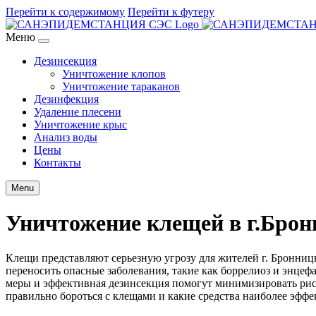
Перейти к содержимому
Перейти к футеру
Меню
Дезинсекция
Уничтожение клопов
Уничтожение тараканов
Дезинфекция
Удаление плесени
Уничтожение крыс
Анализ воды
Цены
Контакты
Menu
Уничтожение клещей в г.Бро
Клещи представляют серьезную угрозу для жителей г. Бронницы
переносить опасные заболевания, такие как боррелиоз и энцеф
меры и эффективная дезинсекция помогут минимизировать риск 
правильно бороться с клещами и какие средства наиболее эффе