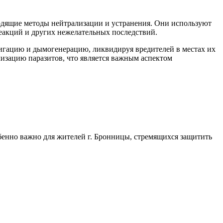
одящие методы нейтрализации и устранения. Они используют
еакций и других нежелательных последствий.
игацию и дымогенерацию, ликвидируя вредителей в местах их
лизацию паразитов, что является важным аспектом
обенно важно для жителей г. Бронницы, стремящихся защитить