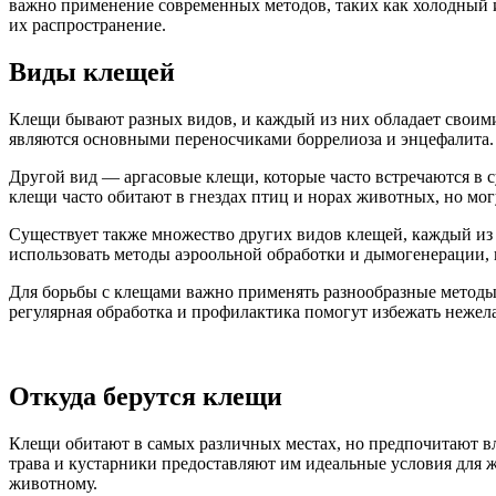
важно применение современных методов, таких как холодный и
их распространение.
Виды клещей
Клещи бывают разных видов, и каждый из них обладает своим
являются основными переносчиками боррелиоза и энцефалита. 
Другой вид — аргасовые клещи, которые часто встречаются в с
клещи часто обитают в гнездах птиц и норах животных, но мог
Существует также множество других видов клещей, каждый из
использовать методы аэроольной обработки и дымогенерации,
Для борьбы с клещами важно применять разнообразные методы 
регулярная обработка и профилактика помогут избежать нежела
Откуда берутся клещи
Клещи обитают в самых различных местах, но предпочитают вла
трава и кустарники предоставляют им идеальные условия для 
животному.