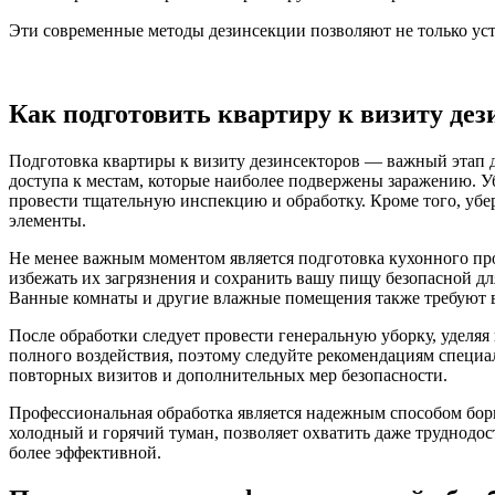
Эти современные методы дезинсекции позволяют не только уст
Как подготовить квартиру к визиту дез
Подготовка квартиры к визиту дезинсекторов — важный этап 
доступа к местам, которые наиболее подвержены заражению. Уб
провести тщательную инспекцию и обработку. Кроме того, убе
элементы.
Не менее важным моментом является подготовка кухонного пр
избежать их загрязнения и сохранить вашу пищу безопасной д
Ванные комнаты и другие влажные помещения также требуют вн
После обработки следует провести генеральную уборку, уделя
полного воздействия, поэтому следуйте рекомендациям специ
повторных визитов и дополнительных мер безопасности.
Профессиональная обработка является надежным способом борь
холодный и горячий туман, позволяет охватить даже труднодос
более эффективной.