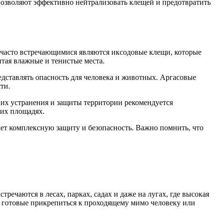
позволяют эффективно нейтрализовать клещей и предотвратить
 часто встречающимися являются иксодовые клещи, которые
тая влажные и тенистые места.
едставлять опасность для человека и животных. Аргасовые
ти.
 их устранения и защиты территории рекомендуется
ших площадях.
ет комплексную защиту и безопасность. Важно помнить, что
ечаются в лесах, парках, садах и даже на лугах, где высокая
, готовые прикрепиться к проходящему мимо человеку или