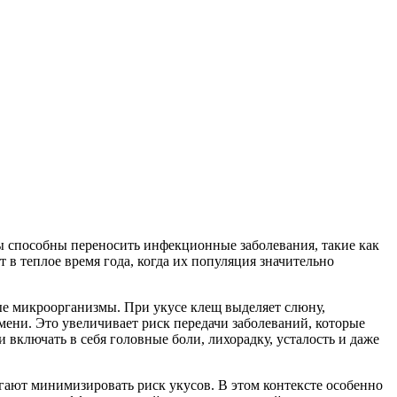
ты способны переносить инфекционные заболевания, такие как
 в теплое время года, когда их популяция значительно
ые микроорганизмы. При укусе клещ выделяет слюну,
мени. Это увеличивает риск передачи заболеваний, которые
 включать в себя головные боли, лихорадку, усталость и даже
гают минимизировать риск укусов. В этом контексте особенно