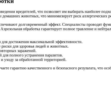
ботки
ведении вредителей, что позволяет им выбирать наиболее подх
и домашних животных, что минимизирует риск аллергических р
еспечивают долговременный эффект. Специалисты проводят фум
 Аэрозольная обработка гарантирует полное травление и нейтра
 для достижения максимальной эффективности.
 риски для здоровья людей и животных.
повторных заражений.
 для полного устранения паразитов.
и уходу за обработанной территорией.
аете гарантию качественного и безопасного результата, что ос