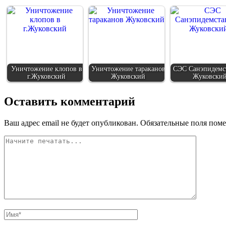
Уничтожение клопов в
Уничтожение тараканов
СЭС Санэпидемс
г.Жуковский
Жуковский
Жуковски
Оставить комментарий
Ваш адрес email не будет опубликован.
Обязательные поля пом