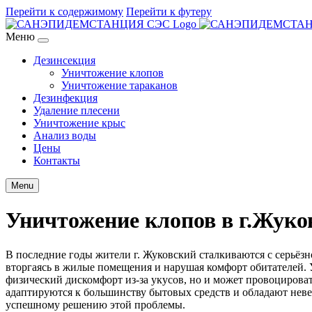
Перейти к содержимому
Перейти к футеру
Меню
Дезинсекция
Уничтожение клопов
Уничтожение тараканов
Дезинфекция
Удаление плесени
Уничтожение крыс
Анализ воды
Цены
Контакты
Menu
Уничтожение клопов в г.Жуко
В последние годы жители г. Жуковский сталкиваются с серьёз
вторгаясь в жилые помещения и нарушая комфорт обитателей. 
физический дискомфорт из-за укусов, но и может провоцировать
адаптируются к большинству бытовых средств и обладают нев
успешному решению этой проблемы.