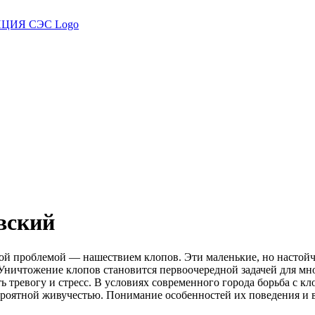
вский
ной проблемой — нашествием клопов. Эти маленькие, но настойч
Уничтожение клопов становится первоочередной задачей для мно
 тревогу и стресс. В условиях современного города борьба с кл
ероятной живучестью. Понимание особенностей их поведения и