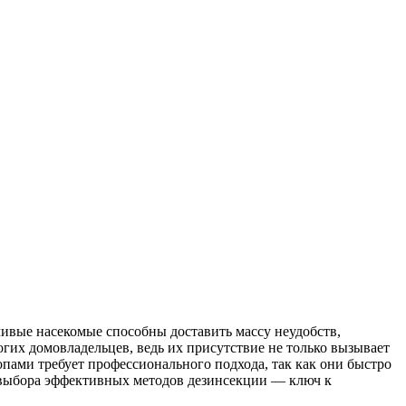
ивые насекомые способны доставить массу неудобств,
гих домовладельцев, ведь их присутствие не только вызывает
опами требует профессионального подхода, так как они быстро
 выбора эффективных методов дезинсекции — ключ к