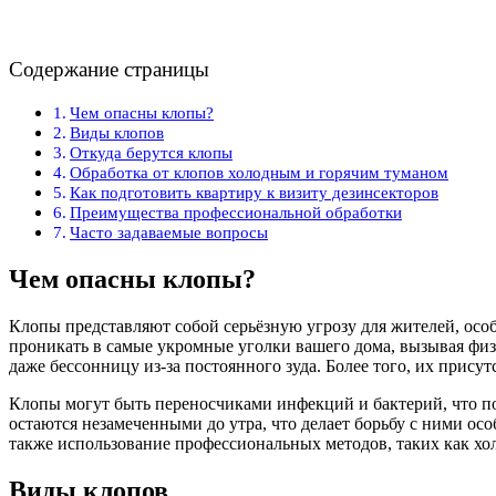
Содержание страницы
Чем опасны клопы?
Виды клопов
Откуда берутся клопы
Обработка от клопов холодным и горячим туманом
Как подготовить квартиру к визиту дезинсекторов
Преимущества профессиональной обработки
Часто задаваемые вопросы
Чем опасны клопы?
Клопы представляют собой серьёзную угрозу для жителей, особ
проникать в самые укромные уголки вашего дома, вызывая фи
даже бессонницу из-за постоянного зуда. Более того, их прис
Клопы могут быть переносчиками инфекций и бактерий, что по
остаются незамеченными до утра, что делает борьбу с ними о
также использование профессиональных методов, таких как хо
Виды клопов