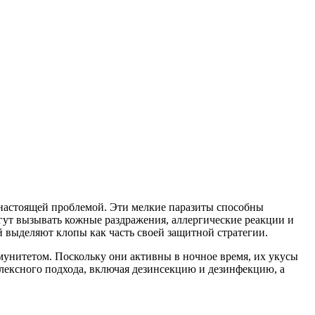
о настоящей проблемой. Эти мелкие паразиты способны
гут вызывать кожные раздражения, аллергические реакции и
й выделяют клопы как часть своей защитной стратегии.
унитетом. Поскольку они активны в ночное время, их укусы
лексного подхода, включая дезинсекцию и дезинфекцию, а