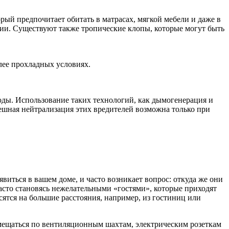
орый предпочитает обитать в матрасах, мягкой мебели и даже в
ции. Существуют также тропические клопы, которые могут быть
лее прохладных условиях.
ды. Использование таких технологий, как дымогенерация и
пешная нейтрализация этих вредителей возможна только при
иться в вашем доме, и часто возникает вопрос: откуда же они
сто становясь нежелательными «гостями», которые приходят
сятся на большие расстояния, например, из гостиниц или
мещаться по вентиляционным шахтам, электрическим розеткам