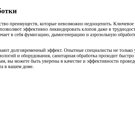
ботки
ство преимуществ, которые невозможно недооценить. Ключевое
 позволяют эффективно ликвидировать клопов даже в труднодост
чает в себя фумигацию, дымогенерацию и аэрозольную обработк
вают долговременный эффект. Опытные специалисты не только 
ологий и оборудования, санитарная обработка проходит быстро
стам, вы можете быть уверены в качестве и эффективности пров
та в вашем доме.