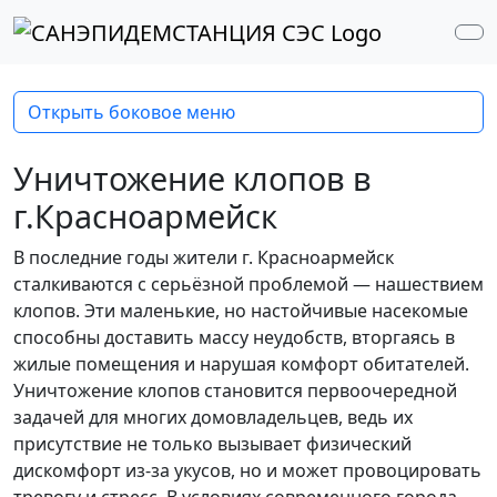
Перейти к содержимому
Перейти к футеру
Me
Открыть боковое меню
Уничтожение клопов в
г.Красноармейск
В последние годы жители г. Красноармейск
сталкиваются с серьёзной проблемой — нашествием
клопов. Эти маленькие, но настойчивые насекомые
способны доставить массу неудобств, вторгаясь в
жилые помещения и нарушая комфорт обитателей.
Уничтожение клопов становится первоочередной
задачей для многих домовладельцев, ведь их
присутствие не только вызывает физический
дискомфорт из-за укусов, но и может провоцировать
тревогу и стресс. В условиях современного города