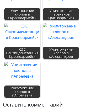
Уничтожение
Уничтожение
клопов в
тараканов
г.Красноармейск
Красноармейск
СЭС
Уничтожение
Санэпидемстанция
клопов в
Красноармейск
г.Александров
Уничтожение
клопов в
г.Апрелевка
Оставить комментарий