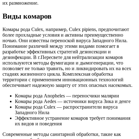
их размножение.
Виды комаров
Комары рода Culex, например, Culex pipiens, предпочитают
более прохладные условия и активны преимущественно
ночью. Они известны переноской вируса Западного Нила.
Понимание различий между этими видами помогает в
разработке эффективных стратегий дезинсекции и
дезинфекции. В г.Пересвете для нейтрализации комаров
используются методы фумигации и дымогенерации, что
позволяет не только травить, но и ликвидировать их на всех
стадиях жизненного цикла. Комплексная обработка
территории с применением инновационных технологий
обеспечивает надежную защиту от этих опасных насекомых.
Комары рода Anopheles — переносчики малярии
Комары рода Aedes — источники вируса Зика и денге
Комары рода Culex — распространители вируса
Западного Нила
Эффективное устранение комаров требует понимания
их видов и поведения
Современные методы санитарной обработки, такие как