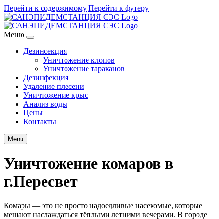
Перейти к содержимому
Перейти к футеру
Меню
Дезинсекция
Уничтожение клопов
Уничтожение тараканов
Дезинфекция
Удаление плесени
Уничтожение крыс
Анализ воды
Цены
Контакты
Menu
Уничтожение комаров в
г.Пересвет
Комары — это не просто надоедливые насекомые, которые
мешают наслаждаться тёплыми летними вечерами. В городе