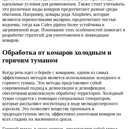
идеальные условия для размножения. Также стоит учитывать,
что различные виды комаров предпочитают разные среды
обитания. Например, комары рода Anopheles, которые
являются переносчиками малярии, предпочитают чистые
водоемы, тогда как Culex pipiens более устойчивы к
загрязненной воде. Понимание этих особенностей помогает в
разработке стратегий для уничтожения и ликвидации
комаров.
Обработка от комаров холодным и
горячим туманом
Когда речь идет о борьбе с комарами, одним из самых
эффективных методов является использование холодного и
горячего тумана. Эти методы представляют собой
современный подход к дезинсекции и дезинфекции,
обеспечивая комплексную обработку территории. Холодный
туман создается с помощью специальных генераторов,
которые распыляют инсектицид в виде мелкодисперсного
аэрозоля. Это позволяет веществу проникать в
труднодоступные места, эффективно уничтожая комаров на
всех стадиях их жизненного цикла.
Горячий туман, в свою очередь, представляет собой метод