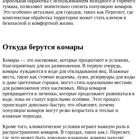
аэроольная обработка с использованием холодного и горячего
тумана, позволяют значительно снизить популяцию комаров.
Это особенно актуально для городов, таких как Пересвет, где
комплексная обработка территории может стать ключом к
безопасной и комфортной жизни.
Откуда берутся комары
Комары — это насекомые, которые процветают в условиях,
благоприятных для их размножения. В первую очередь,
комары нуждаются в воде для откладывания яиц. Влажные
места, такие как стоячие водоемы, лужи, резервуары для воды
и даже цветочные горшки, могут стать идеальными местами
для размножения этих насекомых. Яйца комаров
превращаются в личинки, которые продолжают развиваться в
воде, пока не станут взрослыми особями. Этот процесс
происходит довольно быстро, что объясняет, почему
популяции комаров могут резко возрастать в теплые и
влажные периоды.
Кроме того, климатические условия играют важную роль в
распространении комаров. В городах, таких как г. Пересвет,
где лето может быть довольно влажным, комары находят