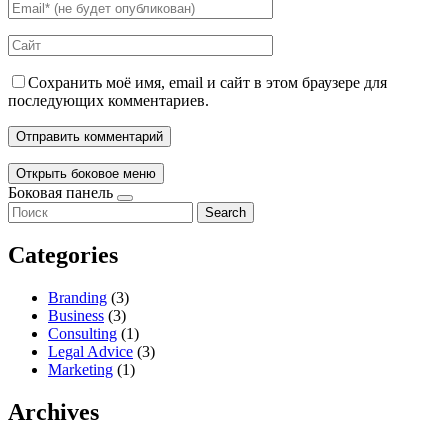
Сохранить моё имя, email и сайт в этом браузере для
последующих комментариев.
Открыть боковое меню
Боковая панель
Search
Categories
Branding
(3)
Business
(3)
Consulting
(1)
Legal Advice
(3)
Marketing
(1)
Archives