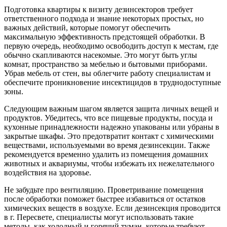
Подготовка квартиры к визиту дезинсекторов требует
ответственного подхода и знание некоторых простых, но
важных действий, которые помогут обеспечить
максимальную эффективность предстоящей обработки. В
первую очередь, необходимо освободить доступ к местам, где
обычно скапливаются насекомые. Это могут быть углы
комнат, пространство за мебелью и бытовыми приборами.
Убрав мебель от стен, вы облегчите работу специалистам и
обеспечите проникновение инсектицидов в труднодоступные
зоны.
Следующим важным шагом является защита личных вещей и
продуктов. Убедитесь, что все пищевые продукты, посуда и
кухонные принадлежности надежно упакованы или убраны в
закрытые шкафы. Это предотвратит контакт с химическими
веществами, используемыми во время дезинсекции. Также
рекомендуется временно удалить из помещения домашних
животных и аквариумы, чтобы избежать их нежелательного
воздействия на здоровье.
Не забудьте про вентиляцию. Проветривание помещения
после обработки поможет быстрее избавиться от остатков
химических веществ в воздухе. Если дезинсекция проводится
в г. Пересвете, специалисты могут использовать такие
методы, как холодный и горячий туман, которые требуют