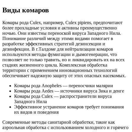
Виды комаров
Комары рода Culex, например, Culex pipiens, предпочитают
более прохладные условия и активны преимущественно
ночью. Они известны переноской вируса Западного Нила.
Понимание различий между этими видами помогает в
разработке эффективных стратегий дезинсекции и
дезинфекции. В г.Талдоме для нейтрализации комаров
используются методы фумигации и дымогенерации, что
позволяет не только травить, но и ликвидировать их на всех
стадиях жизненного цикла. Комплексная обработка
территории с применением инновационных технологий
обеспечивает надежную защиту от этих опасных насекомых.
Комары рода Anopheles — переносчики малярии
Комары рода Aedes — источники вируса Зика и денге
Комары рода Culex — распространители вируса
Западного Нила
Эффективное устранение комаров требует понимания
их видов и поведения
Современные методы санитарной обработки, такие как
аэроольная обработка с использованием холодного и горячего