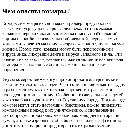
Чем опасны комары?
Комары, несмотря на свой малый размер, представляют
серьезную угрозу для здоровья человека. Эти насекомые
являются переносчиками множества опасных заболеваний.
Одним из наиболее известных заболеваний, передаваемых
комарами, является малярия, которая ежегодно уносит тысячи
жизней. Кроме того, комары могут быть переносчиками
вируса Зика, лихорадки денге и вируса Западного Нила. Эти
болезни вызывают серьезные осложнения, такие как высокая
температура, головные боли и даже неврологические
нарушения.
Укусы комаров также могут провоцировать аллергические
реакции у некоторых людей. Часто они сопровождаются зудом
и раздражением кожи, что может привести к расчесам и
последующим инфекциям. Особенно это актуально для детей,
чья кожа более чувствительна. В условиях города Талдома, где
комары могут стать настоящим бедствием, важно применять
комплексный подход к их уничтожению. Использование
таких профессиональных методов, как холодный и горячий
туман, а также аэроольная обработка, позволяет эффективно
уничтожать комаров и предотвращать их размножение.