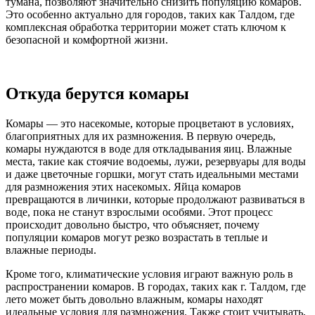
тумана, позволяют значительно снизить популяцию комаров.
Это особенно актуально для городов, таких как Талдом, где
комплексная обработка территории может стать ключом к
безопасной и комфортной жизни.
Откуда берутся комары
Комары — это насекомые, которые процветают в условиях,
благоприятных для их размножения. В первую очередь,
комары нуждаются в воде для откладывания яиц. Влажные
места, такие как стоячие водоемы, лужи, резервуары для воды
и даже цветочные горшки, могут стать идеальными местами
для размножения этих насекомых. Яйца комаров
превращаются в личинки, которые продолжают развиваться в
воде, пока не станут взрослыми особями. Этот процесс
происходит довольно быстро, что объясняет, почему
популяции комаров могут резко возрастать в теплые и
влажные периоды.
Кроме того, климатические условия играют важную роль в
распространении комаров. В городах, таких как г. Талдом, где
лето может быть довольно влажным, комары находят
идеальные условия для размножения. Также стоит учитывать,