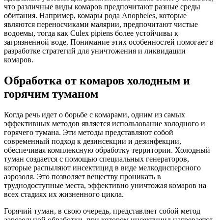
что различные виды комаров предпочитают разные среды
обитания. Например, комары рода Anopheles, которые
являются переносчиками малярии, предпочитают чистые
водоемы, тогда как Culex pipiens более устойчивы к
загрязненной воде. Понимание этих особенностей помогает в
разработке стратегий для уничтожения и ликвидации
комаров.
Обработка от комаров холодным и
горячим туманом
Когда речь идет о борьбе с комарами, одним из самых
эффективных методов является использование холодного и
горячего тумана. Эти методы представляют собой
современный подход к дезинсекции и дезинфекции,
обеспечивая комплексную обработку территории. Холодный
туман создается с помощью специальных генераторов,
которые распыляют инсектицид в виде мелкодисперсного
аэрозоля. Это позволяет веществу проникать в
труднодоступные места, эффективно уничтожая комаров на
всех стадиях их жизненного цикла.
Горячий туман, в свою очередь, представляет собой метод
аэрозольной обработки, при котором инсектицид нагревается