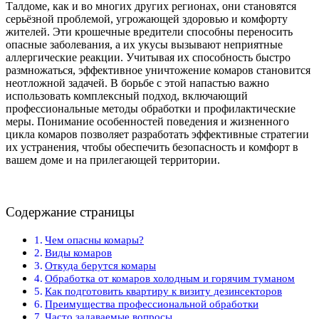
Талдоме, как и во многих других регионах, они становятся
серьёзной проблемой, угрожающей здоровью и комфорту
жителей. Эти крошечные вредители способны переносить
опасные заболевания, а их укусы вызывают неприятные
аллергические реакции. Учитывая их способность быстро
размножаться, эффективное уничтожение комаров становится
неотложной задачей. В борьбе с этой напастью важно
использовать комплексный подход, включающий
профессиональные методы обработки и профилактические
меры. Понимание особенностей поведения и жизненного
цикла комаров позволяет разработать эффективные стратегии
их устранения, чтобы обеспечить безопасность и комфорт в
вашем доме и на прилегающей территории.
Содержание страницы
Чем опасны комары?
Виды комаров
Откуда берутся комары
Обработка от комаров холодным и горячим туманом
Как подготовить квартиру к визиту дезинсекторов
Преимущества профессиональной обработки
Часто задаваемые вопросы