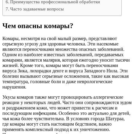
Преимущества профессиональной обработки
Часто задаваемые вопросы
Чем опасны комары?
Комары, несмотря на свой малый размер, представляют
серьезную угрозу для здоровья человека. Эти насекомые
являются переносчиками множества опасных заболеваний.
Одним из наиболее известных заболеваний, передаваемых
комарами, является малярия, которая ежегодно уносит тысячи
жизней. Кроме того, комары могут быть переносчиками
вируса Зика, лихорадки денге и вируса Западного Нила. Эти
болезни вызывают серьезные осложнения, такие как высокая
температура, головные боли и даже неврологические
нарушения.
Укусы комаров также могут провоцировать аллергические
реакции у некоторых людей. Часто они сопровождаются зудом
и раздражением кожи, что может привести к расчесам и
последующим инфекциям. Особенно это актуально для детей,
чья кожа более чувствительна. В условиях города Шатураа,
где комары могут стать настоящим бедствием, важно
применять комплексный подход к их уничтожению.