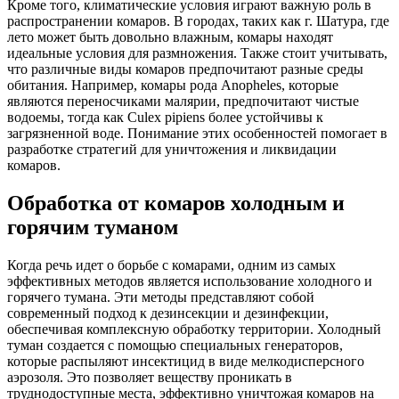
Кроме того, климатические условия играют важную роль в
распространении комаров. В городах, таких как г. Шатура, где
лето может быть довольно влажным, комары находят
идеальные условия для размножения. Также стоит учитывать,
что различные виды комаров предпочитают разные среды
обитания. Например, комары рода Anopheles, которые
являются переносчиками малярии, предпочитают чистые
водоемы, тогда как Culex pipiens более устойчивы к
загрязненной воде. Понимание этих особенностей помогает в
разработке стратегий для уничтожения и ликвидации
комаров.
Обработка от комаров холодным и
горячим туманом
Когда речь идет о борьбе с комарами, одним из самых
эффективных методов является использование холодного и
горячего тумана. Эти методы представляют собой
современный подход к дезинсекции и дезинфекции,
обеспечивая комплексную обработку территории. Холодный
туман создается с помощью специальных генераторов,
которые распыляют инсектицид в виде мелкодисперсного
аэрозоля. Это позволяет веществу проникать в
труднодоступные места, эффективно уничтожая комаров на