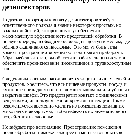
дезинсекторов
Подготовка квартиры к визиту дезинсекторов требует
ответственного подхода и знание некоторых простых, но
важных действий, которые помогут обеспечить
максимальную эффективность предстоящей обработки. В
первую очередь, необходимо освободить доступ к местам, где
обычно скапливаются насекомые. Это могут быть углы
комнат, пространство за мебелью и бытовыми приборами.
Убрав мебель от стен, вы облегчите работу специалистам и
обеспечите проникновение инсектицидов в труднодоступные
зоны.
Следующим важным шагом является защита личных вещей и
продуктов. Убедитесь, что все пищевые продукты, посуда и
кухонные принадлежности надежно упакованы или убраны в
закрытые шкафы. Это предотвратит контакт с химическими
веществами, используемыми во время дезинсекции. Также
рекомендуется временно удалить из помещения домашних
животных и аквариумы, чтобы избежать их нежелательного
воздействия на здоровье.
Не забудьте про вентиляцию. Проветривание помещения
после обработки поможет быстрее избавиться от остатков