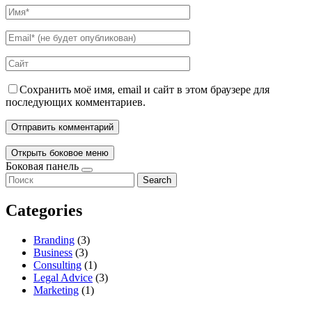
Сохранить моё имя, email и сайт в этом браузере для
последующих комментариев.
Открыть боковое меню
Боковая панель
Search
Categories
Branding
(3)
Business
(3)
Consulting
(1)
Legal Advice
(3)
Marketing
(1)