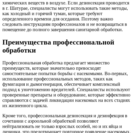
химических веществ в воздухе. Если дезинсекция проводится
в г. Шатурае, специалисты могут использовать такие методы,
как холодный и горячий туман, которые требуют
определенного времени для оседания. Поэтому важно
следовать инструкциям профессионалов и не возвращаться в
помещение до полного завершения санитарной обработки.
Преимущества профессиональной
обработки
Профессиональная обработка предлагает множество
преимуществ, которые значительно превосходят
самостоятельные попытки борьбы с насекомыми. Во-первых,
использование профессиональных методов, таких как
фумигация и дымогенерация, обеспечивает комплексный
подход к уничтожению вредителей. Специалисты используют
проверенные препараты и оборудование, которые эффективно
справляются с задачей ликвидации насекомых на всех стадиях
их жизненного цикла.
Кроме того, профессиональная дезинсекция и дезинфекция в
сочетании с аэроольной обработкой позволяют
нейтрализовать не только взрослых особей, но и их яйца и
личинки, что предотвращает повторное появление насекомых.