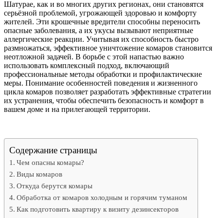
Шатурае, как и во многих других регионах, они становятся
серьёзной проблемой, угрожающей здоровью и комфорту
жителей. Эти крошечные вредители способны переносить
опасные заболевания, а их укусы вызывают неприятные
аллергические реакции. Учитывая их способность быстро
размножаться, эффективное уничтожение комаров становится
неотложной задачей. В борьбе с этой напастью важно
использовать комплексный подход, включающий
профессиональные методы обработки и профилактические
меры. Понимание особенностей поведения и жизненного
цикла комаров позволяет разработать эффективные стратегии
их устранения, чтобы обеспечить безопасность и комфорт в
вашем доме и на прилегающей территории.
Содержание страницы
Чем опасны комары?
Виды комаров
Откуда берутся комары
Обработка от комаров холодным и горячим туманом
Как подготовить квартиру к визиту дезинсекторов