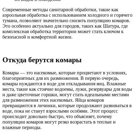
Современные методы санитарной обработки, такие как
аэроольная обработка с использованием холодного и горячего
тумана, позволяют значительно снизить популяцию комаров.
Это особенно актуально для городов, таких как Шатура, где
комплексная обработка территории может стать ключом к
безопасной и комфортной жизни.
Откуда берутся комары
Комары — это насекомые, которые процветают в условиях,
благоприятных для их размножения. В первую очередь,
комары нуждаются в воде для откладывания яиц. Влажные
места, такие как стоячие водоемы, лужи, резервуары для воды
и даже цветочные горшки, могут стать идеальными местами
для размножения этих насекомых. Яйца комаров
превращаются в личинки, которые продолжают развиваться в
воде, пока не станут взрослыми особями. Этот процесс
происходит довольно быстро, что объясняет, почему
популяции комаров могут резко возрастать в теплые и
влажные периоды.