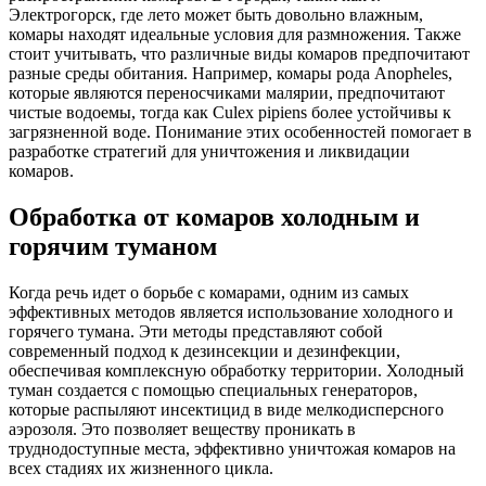
Электрогорск, где лето может быть довольно влажным,
комары находят идеальные условия для размножения. Также
стоит учитывать, что различные виды комаров предпочитают
разные среды обитания. Например, комары рода Anopheles,
которые являются переносчиками малярии, предпочитают
чистые водоемы, тогда как Culex pipiens более устойчивы к
загрязненной воде. Понимание этих особенностей помогает в
разработке стратегий для уничтожения и ликвидации
комаров.
Обработка от комаров холодным и
горячим туманом
Когда речь идет о борьбе с комарами, одним из самых
эффективных методов является использование холодного и
горячего тумана. Эти методы представляют собой
современный подход к дезинсекции и дезинфекции,
обеспечивая комплексную обработку территории. Холодный
туман создается с помощью специальных генераторов,
которые распыляют инсектицид в виде мелкодисперсного
аэрозоля. Это позволяет веществу проникать в
труднодоступные места, эффективно уничтожая комаров на
всех стадиях их жизненного цикла.