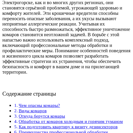
Электрогорске, как и во многих других регионах, они
становятся серьёзной проблемой, угрожающей здоровью и
комфорту жителей. Эти крошечные вредители способны
переносить опасные заболевания, а их укусы вызывают
неприятные аллергические реакции. Учитывая их
способность быстро размножаться, эффективное уничтожение
комаров становится неотложной задачей. В борьбе с этой
напастью важно использовать комплексный подход,
включающий профессиональные методы обработки и
профилактические меры. Понимание особенностей поведения
и жизненного цикла комаров позволяет разработать
эффективные стратегии их устранения, чтобы обеспечить
безопасность и комфорт в вашем доме и на прилегающей
территории.
Содержание страницы
Чем опасны комары?
Виды комаров
Откуда берутся комары
Обработка от комаров холодным и горячим туманом
Как подготовить квартиру к визиту дезинсекторов
Преимущества профессиональной обработки