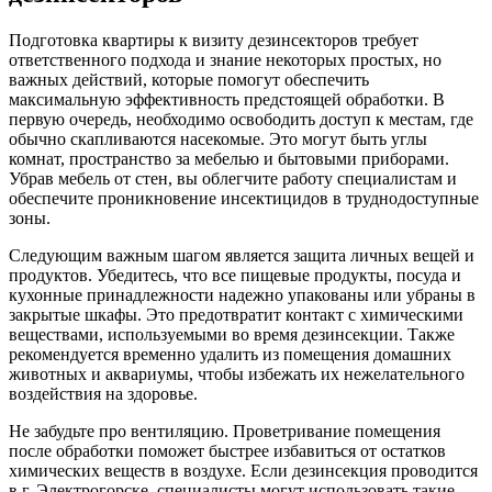
Подготовка квартиры к визиту дезинсекторов требует
ответственного подхода и знание некоторых простых, но
важных действий, которые помогут обеспечить
максимальную эффективность предстоящей обработки. В
первую очередь, необходимо освободить доступ к местам, где
обычно скапливаются насекомые. Это могут быть углы
комнат, пространство за мебелью и бытовыми приборами.
Убрав мебель от стен, вы облегчите работу специалистам и
обеспечите проникновение инсектицидов в труднодоступные
зоны.
Следующим важным шагом является защита личных вещей и
продуктов. Убедитесь, что все пищевые продукты, посуда и
кухонные принадлежности надежно упакованы или убраны в
закрытые шкафы. Это предотвратит контакт с химическими
веществами, используемыми во время дезинсекции. Также
рекомендуется временно удалить из помещения домашних
животных и аквариумы, чтобы избежать их нежелательного
воздействия на здоровье.
Не забудьте про вентиляцию. Проветривание помещения
после обработки поможет быстрее избавиться от остатков
химических веществ в воздухе. Если дезинсекция проводится
в г. Электрогорске, специалисты могут использовать такие