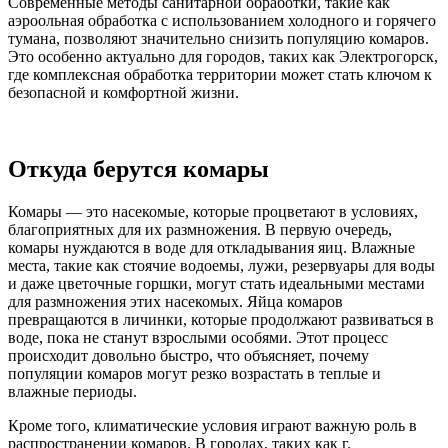
Современные методы санитарной обработки, такие как
аэроольная обработка с использованием холодного и горячего
тумана, позволяют значительно снизить популяцию комаров.
Это особенно актуально для городов, таких как Электрогорск,
где комплексная обработка территории может стать ключом к
безопасной и комфортной жизни.
Откуда берутся комары
Комары — это насекомые, которые процветают в условиях,
благоприятных для их размножения. В первую очередь,
комары нуждаются в воде для откладывания яиц. Влажные
места, такие как стоячие водоемы, лужи, резервуары для воды
и даже цветочные горшки, могут стать идеальными местами
для размножения этих насекомых. Яйца комаров
превращаются в личинки, которые продолжают развиваться в
воде, пока не станут взрослыми особями. Этот процесс
происходит довольно быстро, что объясняет, почему
популяции комаров могут резко возрастать в теплые и
влажные периоды.
Кроме того, климатические условия играют важную роль в
распространении комаров. В городах, таких как г.