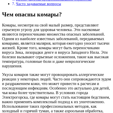
Часто задаваемые вопросы
Чем опасны комары?
Комары, несмотря на свой малый размер, представляют
серьезную угрозу для здоровья человека. Эти насекомые
являются переносчиками множества опасных заболеваний.
Одним из наиболее известных заболеваний, передаваемых
комарами, является малярия, которая ежегодно уносит тысячи
жизней. Кроме того, комары могут быть переносчиками
вируса Зика, лихорадки денге и вируса Западного Нила. Эти
болезни вызывают серьезные осложнения, такие как высокая
температура, головные боли и даже неврологические
нарушения.
Укусы комаров также могут провоцировать аллергические
реакции у некоторых людей. Часто они сопровождаются зудом
и раздражением кожи, что может привести к расчесам и
последующим инфекциям. Особенно это актуально для детей,
чья кожа более чувствительна. В условиях города
Электрогорска, где комары могут стать настоящим бедствием,
важно применять комплексный подход к их уничтожению.
Использование таких профессиональных методов, как
холодный и горячий туман, а также аэроольная обработка,