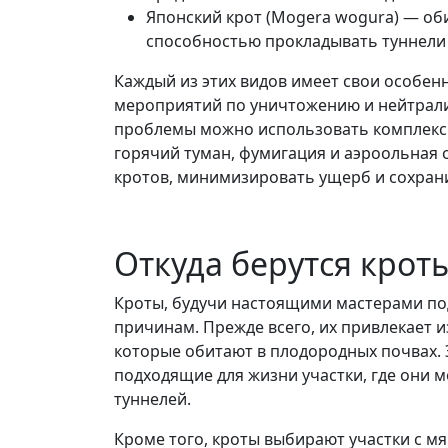
Японский крот (Mogera wogura) — оби
способностью прокладывать туннели н
Каждый из этих видов имеет свои особе
мероприятий по уничтожению и нейтрали
проблемы можно использовать комплексны
горячий туман, фумигация и аэроольная 
кротов, минимизировать ущерб и сохрани
Откуда берутся крот
Кроты, будучи настоящими мастерами по
причинам. Прежде всего, их привлекает 
которые обитают в плодородных почвах. 
подходящие для жизни участки, где они м
туннелей.
Кроме того, кроты выбирают участки с мя