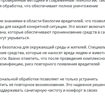
 проверенные методики и современные технологии, так
я обработка, что обеспечивает полное уничтожение
и знаниями в области биологии вредителей, что позво
ы для каждой конкретной ситуации. Это может включат
ана, которые обеспечивают проникновение средств в с
гут укрываться.
а безопасна для окружающей среды и жителей. Специал
ие средства, которые не наносят вреда людям и живо
сти. Важно отметить, что после проведения комплексн
езинфекцию, риск повторного появления вредителей
ональной обработки позволяет не только устранить
тить её повторное возникновение. Это надежное решен
оддерживать санитарную чистоту и комфорт в своих