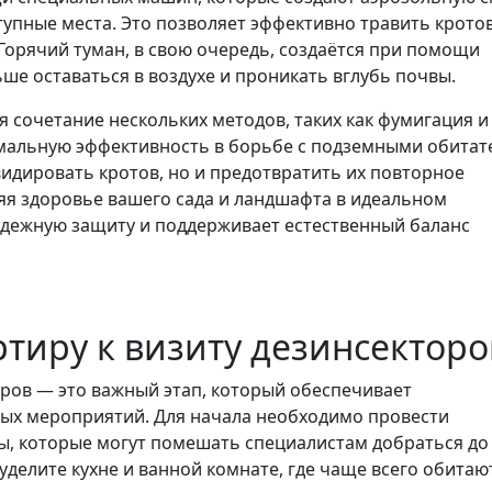
упные места. Это позволяет эффективно травить кротов
Горячий туман, в свою очередь, создаётся при помощи
ьше оставаться в воздухе и проникать вглубь почвы.
 сочетание нескольких методов, таких как фумигация и
мальную эффективность в борьбе с подземными обитат
видировать кротов, но и предотвратить их повторное
яя здоровье вашего сада и ландшафта в идеальном
адежную защиту и поддерживает естественный баланс
ртиру к визиту дезинсекторо
оров — это важный этап, который обеспечивает
ых мероприятий. Для начала необходимо провести
ы, которые могут помешать специалистам добраться до
делите кухне и ванной комнате, где чаще всего обитаю