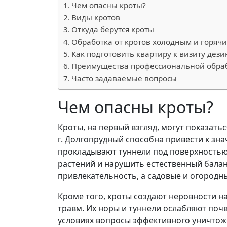
Чем опасны кроты?
Виды кротов
Откуда берутся кроты
Обработка от кротов холодным и горяч
Как подготовить квартиру к визиту дез
Преимущества профессиональной обра
Часто задаваемые вопросы
Чем опасны кроты?
Кроты, на первый взгляд, могут показать
г. Долгопрудный способна привести к зн
прокладывают туннели под поверхностью
растений и нарушить естественный балан
привлекательность, а садовые и огородны
Кроме того, кроты создают неровности н
травм. Их норы и туннели ослабляют почв
условиях вопросы эффективного уничтож