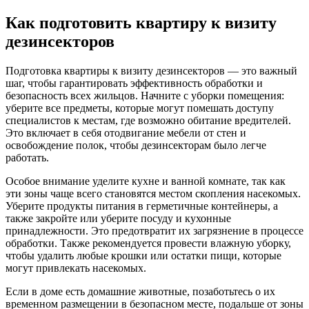
Как подготовить квартиру к визиту
дезинсекторов
Подготовка квартиры к визиту дезинсекторов — это важный
шаг, чтобы гарантировать эффективность обработки и
безопасность всех жильцов. Начните с уборки помещения:
уберите все предметы, которые могут помешать доступу
специалистов к местам, где возможно обитание вредителей.
Это включает в себя отодвигание мебели от стен и
освобождение полок, чтобы дезинсекторам было легче
работать.
Особое внимание уделите кухне и ванной комнате, так как
эти зоны чаще всего становятся местом скопления насекомых.
Уберите продукты питания в герметичные контейнеры, а
также закройте или уберите посуду и кухонные
принадлежности. Это предотвратит их загрязнение в процессе
обработки. Также рекомендуется провести влажную уборку,
чтобы удалить любые крошки или остатки пищи, которые
могут привлекать насекомых.
Если в доме есть домашние животные, позаботьтесь о их
временном размещении в безопасном месте, подальше от зоны