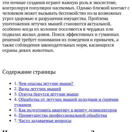
эти ночные создания играют важную роль в экосистеме,
контролируя популяции насекомых. Однако близкий контакт с
человеком может вызывать беспокойство из-за возможных
угроз здоровью и разрушения имущества. Проблема
уничтожения летучих мышей становится актуальной,
особенно когда их колонии поселяются в чердаках или
подвалах жилых домов. Поиск эффективных и гуманных
решений требует понимания их поведения и привычек, а
также соблюдения законодательных норм, касающихся
охраны диких животных.
Содержание страницы
Чем опасны летучие мыши?
Виды летучих мышей
Откуда берутся летучие мыши
Обработка от летучих мышей холодным и горячим
туманом
Как подготовить квартиру к визиту дезинсекторов
Преимущества профессиональной обработки
Часто задаваемые вопросы