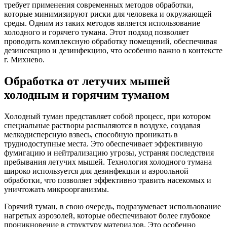
требует применения современных методов обработки,
которые минимизируют риски для человека и окружающей
среды. Одним из таких методов является использование
холодного и горячего тумана. Этот подход позволяет
проводить комплексную обработку помещений, обеспечивая
дезинсекцию и дезинфекцию, что особенно важно в контексте
г. Михнево.
Обработка от летучих мышей
холодным и горячим туманом
Холодный туман представляет собой процесс, при котором
специальные растворы распыляются в воздухе, создавая
мелкодисперсную взвесь, способную проникать в
труднодоступные места. Это обеспечивает эффективную
фумигацию и нейтрализацию угрозы, устраняя последствия
пребывания летучих мышей. Технология холодного тумана
широко используется для дезинфекции и аэроольной
обработки, что позволяет эффективно травить насекомых и
уничтожать микроорганизмы.
Горячий туман, в свою очередь, подразумевает использование
нагретых аэрозолей, которые обеспечивают более глубокое
проникновение в структуру материалов. Это особенно