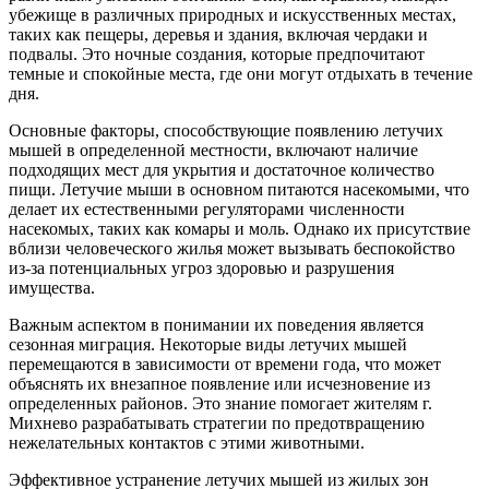
убежище в различных природных и искусственных местах,
таких как пещеры, деревья и здания, включая чердаки и
подвалы. Это ночные создания, которые предпочитают
темные и спокойные места, где они могут отдыхать в течение
дня.
Основные факторы, способствующие появлению летучих
мышей в определенной местности, включают наличие
подходящих мест для укрытия и достаточное количество
пищи. Летучие мыши в основном питаются насекомыми, что
делает их естественными регуляторами численности
насекомых, таких как комары и моль. Однако их присутствие
вблизи человеческого жилья может вызывать беспокойство
из-за потенциальных угроз здоровью и разрушения
имущества.
Важным аспектом в понимании их поведения является
сезонная миграция. Некоторые виды летучих мышей
перемещаются в зависимости от времени года, что может
объяснять их внезапное появление или исчезновение из
определенных районов. Это знание помогает жителям г.
Михнево разрабатывать стратегии по предотвращению
нежелательных контактов с этими животными.
Эффективное устранение летучих мышей из жилых зон