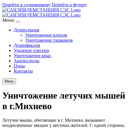
Перейти к содержимому
Перейти к футеру
Меню
Дезинсекция
Уничтожение клопов
Уничтожение тараканов
Дезинфекция
Удаление плесени
Уничтожение крыс
Анализ воды
Цены
Контакты
Menu
Уничтожение летучих мышей
в г.Михнево
Летучие мыши, обитающие в г. Михнево, вызывают
неоднозначные эмоции у местных жителей. С одной стороны,