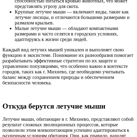
способностью питаться кровью животных, что может
представлять угрозу для скота.
Крупные летучие мыши — включают виды, такие как
летучие лисицы, и отличаются большими размерами и
размахом крыльев.
Малые летучие мыши — обладают компактными
размерами и часто селятся в городских условиях,
адаптируясь к жизни среди людей.
Каждый вид летучих мышей уникален и выполняет свою
функцию в экосистеме. Понимание их разнообразия помогает
разрабатывать эффективные стратегии по их защите и
управлению популяциями, что особенно важно в контексте
городов, таких как г. Михнево, где необходимо учитывать
баланс между сохранением природы и обеспечением
безопасности человека.
Откуда берутся летучие мыши
Летучие мыши, обитающие в г. Михнево, представляют собой
результат сложных эволюционных процессов, которые
позволили этим млекопитающим успешно адаптироваться к
различным условиям обитания. Они, как правило, находят