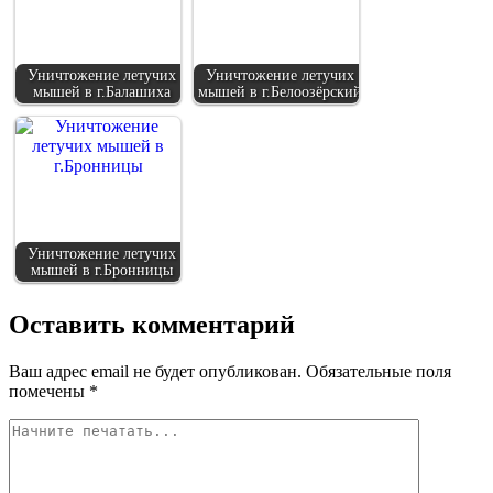
Уничтожение летучих
Уничтожение летучих
мышей в г.Балашиха
мышей в г.Белоозёрский
Уничтожение летучих
мышей в г.Бронницы
Оставить комментарий
Ваш адрес email не будет опубликован.
Обязательные поля
помечены
*