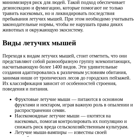
минимизируя риск для людей. Такой подход обеспечивает
дезинсекцию и фумигацию, которые помогают не только
травить насекомых, но и ликвидировать последствия
пребывания летучих мышей. При этом необходимо учитывать
законодательные нормы, чтобы не нарушать права диких
животных и окружающую экосистему.
Виды летучих мышей
Переходя к видам летучих мышей, стоит отметить, что они
представляют собой разнообразную группу млекопитающих,
насчитывающую более 1400 видов. Эти удивительные
создания адаптировались к различным условиям обитания,
занимая ниши от тропических лесов до городских пейзажей.
Их классификация зависит от особенностей строения,
поведения и питания.
Фруктовые летучие мыши — питаются в основном
фруктами и нектаром, играя важную роль в опылении и
распространении семян.
Насекомоядные летучие мыши — охотятся на
насекомых, помогая контролировать их популяцию и
снижать риск вреда сельскохозяйственным культурам.
Летучие мыши-вампиры — известны своей