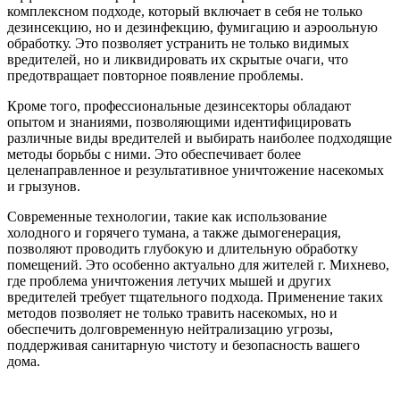
комплексном подходе, который включает в себя не только
дезинсекцию, но и дезинфекцию, фумигацию и аэроольную
обработку. Это позволяет устранить не только видимых
вредителей, но и ликвидировать их скрытые очаги, что
предотвращает повторное появление проблемы.
Кроме того, профессиональные дезинсекторы обладают
опытом и знаниями, позволяющими идентифицировать
различные виды вредителей и выбирать наиболее подходящие
методы борьбы с ними. Это обеспечивает более
целенаправленное и результативное уничтожение насекомых
и грызунов.
Современные технологии, такие как использование
холодного и горячего тумана, а также дымогенерация,
позволяют проводить глубокую и длительную обработку
помещений. Это особенно актуально для жителей г. Михнево,
где проблема уничтожения летучих мышей и других
вредителей требует тщательного подхода. Применение таких
методов позволяет не только травить насекомых, но и
обеспечить долговременную нейтрализацию угрозы,
поддерживая санитарную чистоту и безопасность вашего
дома.