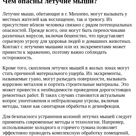
Чем опасны летучие мыши?
Летучие мыши, обитающие в г. Михнево, могут вызывать у
местных жителей как восхищение, так и тревогу. Их
присутствие вблизи человека связано с рядом потенциальных
опасностей. Прежде всего, они могут быть переносчиками
различных вирусов, включая бешенство, что представляет
серьезную угрозу для здоровья людей и домашних животных.
Контакт с летучими мышами или их экскрементами может
привести к заражению, поэтому важно соблюдать
осторожность.
Кроме того, скопления летучих мышей в жилых зонах могут
стать причиной материального ущерба. Их экскременты,
называемые гуано, могут разъедать поверхности, вызывать
коррозию металлов и портить строительные материалы. Это
может привести к необходимости проведения дорогостоящих
ремонтных работ. В таких случаях становится актуальным
вопрос уничтожения и нейтрализации угрозы, включая
методы, такие как санитарная обработка и дезинфекция.
Для безопасного устранения колоний летучих мышей следует
применять современные методы и технологии. Например,
использование холодного и горячего тумана позволяет
эффективно проводить комплексную обработку помещений,