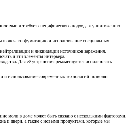
енностями и требует специфического подхода к уничтожению.
ьбы включают фумигацию и использование специальных
 нейтрализации и ликвидации источников заражения.
чать и эти элементы интерьера.
водства. Для её устранения рекомендуется использовать
ли и использование современных технологий позволят
ние моли в доме может быть связано с несколькими факторами,
кна и двери, а также с новыми продуктами, которые мы