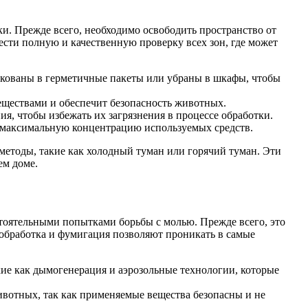
ки. Прежде всего, необходимо освободить пространство от
ести полную и качественную проверку всех зон, где может
акованы в герметичные пакеты или убраны в шкафы, чтобы
еществами и обеспечит безопасность животных.
я, чтобы избежать их загрязнения в процессе обработки.
ь максимальную концентрацию используемых средств.
методы, такие как холодный туман или горячий туман. Эти
ем доме.
тоятельными попытками борьбы с молью. Прежде всего, это
обработка и фумигация позволяют проникать в самые
ие как дымогенерация и аэрозольные технологии, которые
вотных, так как применяемые вещества безопасны и не