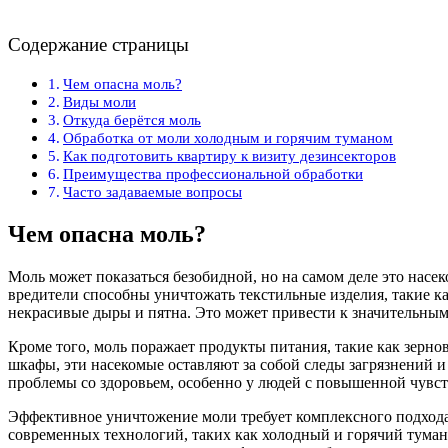
Содержание страницы
Чем опасна моль?
Виды моли
Откуда берётся моль
Обработка от моли холодным и горячим туманом
Как подготовить квартиру к визиту дезинсекторов
Преимущества профессиональной обработки
Часто задаваемые вопросы
Чем опасна моль?
Моль может показаться безобидной, но на самом деле это насек
вредители способны уничтожать текстильные изделия, такие ка
некрасивые дыры и пятна. Это может привести к значительны
Кроме того, моль поражает продукты питания, такие как зерно
шкафы, эти насекомые оставляют за собой следы загрязнений 
проблемы со здоровьем, особенно у людей с повышенной чувс
Эффективное уничтожение моли требует комплексного подхода
современных технологий, таких как холодный и горячий туман