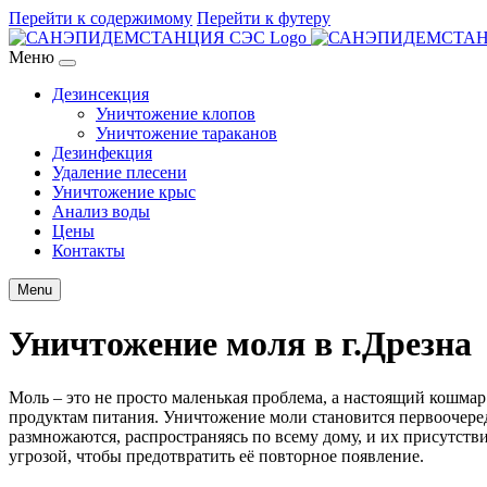
Перейти к содержимому
Перейти к футеру
Меню
Дезинсекция
Уничтожение клопов
Уничтожение тараканов
Дезинфекция
Удаление плесени
Уничтожение крыс
Анализ воды
Цены
Контакты
Menu
Уничтожение моля в г.Дрезна
Моль – это не просто маленькая проблема, а настоящий кошмар
продуктам питания. Уничтожение моли становится первоочередн
размножаются, распространяясь по всему дому, и их присутств
угрозой, чтобы предотвратить её повторное появление.