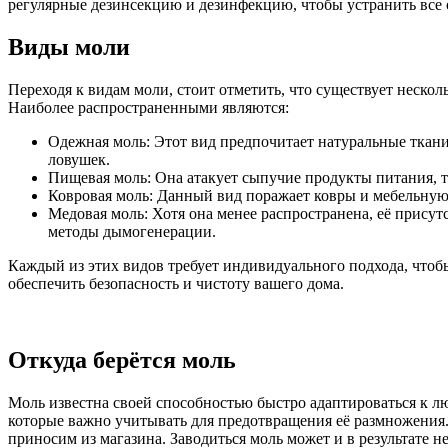
регулярные дезинсекцию и дезинфекцию, чтобы устранить все
Виды моли
Переходя к видам моли, стоит отметить, что существует неско
Наиболее распространенными являются:
Одежная моль: Этот вид предпочитает натуральные ткан
ловушек.
Пищевая моль: Она атакует сыпучие продукты питания, 
Ковровая моль: Данный вид поражает ковры и мебельную
Медовая моль: Хотя она менее распространена, её присут
методы дымогенерации.
Каждый из этих видов требует индивидуального подхода, что
обеспечить безопасность и чистоту вашего дома.
Откуда берётся моль
Моль известна своей способностью быстро адаптироваться к л
которые важно учитывать для предотвращения её размножения. 
приносим из магазина. Заводиться моль может и в результате 