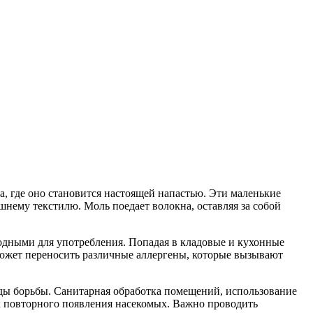
на, где оно становится настоящей напастью. Эти маленькие
шнему текстилю. Моль поедает волокна, оставляя за собой
годными для употребления. Попадая в кладовые и кухонные
может переносить различные аллергены, которые вызывают
ды борьбы. Санитарная обработка помещений, использование
ск повторного появления насекомых. Важно проводить