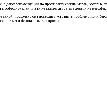
чно дают рекомендации по профилактическим мерам, которые по
 профессионалам, и вам не придется тратить деньги на неэффе
ебованной, поскольку она позволяет устранить проблему моли бы
тся чистым и безопасным для проживания.