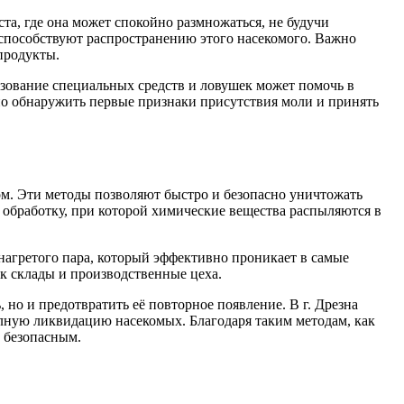
а, где она может спокойно размножаться, не будучи
 способствуют распространению этого насекомого. Важно
продукты.
ьзование специальных средств и ловушек может помочь в
но обнаружить первые признаки присутствия моли и принять
ом. Эти методы позволяют быстро и безопасно уничтожать
обработку, при которой химические вещества распыляются в
 нагретого пара, который эффективно проникает в самые
к склады и производственные цеха.
но и предотвратить её повторное появление. В г. Дрезна
олную ликвидацию насекомых. Благодаря таким методам, как
 безопасным.