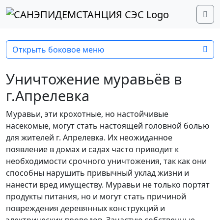
Перейти к содержимому
Перейти к футеру
Me
Открыть боковое меню
Уничтожение муравьёв в
г.Апрелевка
Муравьи, эти крохотные, но настойчивые
насекомые, могут стать настоящей головной болью
для жителей г. Апрелевка. Их неожиданное
появление в домах и садах часто приводит к
необходимости срочного уничтожения, так как они
способны нарушить привычный уклад жизни и
нанести вред имуществу. Муравьи не только портят
продукты питания, но и могут стать причиной
повреждения деревянных конструкций и
электрических проводов. Зачастую собственные