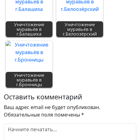
Уничтожение
Уничтожение
муравьёв в
муравьёв в
г.Балашиха
г.Белоозёрский
Уничтожение
муравьёв в
г.Бронницы
Оставить комментарий
Ваш адрес email не будет опубликован.
Обязательные поля помечены
*