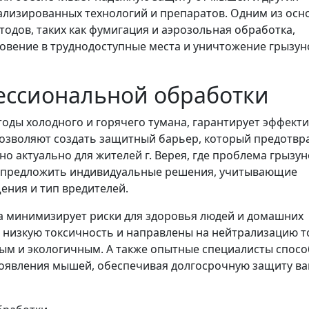
ализированных технологий и препаратов. Одним из осн
одов, таких как фумигация и аэрозольная обработка,
овение в труднодоступные места и уничтожение грызун
ессиональной обработки
оды холодного и горячего тумана, гарантирует эффект
 позволяют создать защитный барьер, который предотв
о актуально для жителей г. Верея, где проблема грызун
е предложить индивидуальные решения, учитывающие
ения и тип вредителей.
а минимизирует риски для здоровья людей и домашних
 низкую токсичность и направлены на нейтрализацию т
ным и экологичным. А также опытные специалисты спос
оявления мышей, обеспечивая долгосрочную защиту в