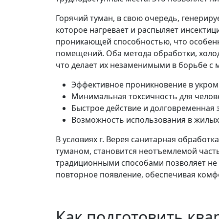
Горячий туман, в свою очередь, генерир
которое нагревает и распыляет инсектици
проникающей способностью, что особенн
помещений. Оба метода обработки, холо
что делает их незаменимыми в борьбе с
Эффективное проникновение в укромн
Минимальная токсичность для челов
Быстрое действие и долговременная 
Возможность использования в жилых
В условиях г. Верея санитарная обработ
туманом, становится неотъемлемой част
традиционными способами позволяет не т
повторное появление, обеспечивая комф
Как подготовить ква