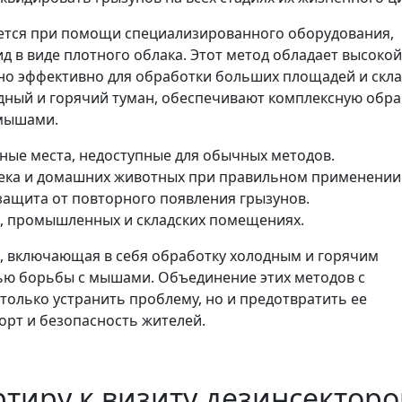
уется при помощи специализированного оборудования,
д в виде плотного облака. Этот метод обладает высокой
о эффективно для обработки больших площадей и скла
дный и горячий туман, обеспечивают комплексную обра
 мышами.
ые места, недоступные для обычных методов.
ека и домашних животных при правильном применении
защита от повторного появления грызунов.
, промышленных и складских помещениях.
ка, включающая в себя обработку холодным и горячим
ью борьбы с мышами. Объединение этих методов с
олько устранить проблему, но и предотвратить ее
орт и безопасность жителей.
ртиру к визиту дезинсекторо