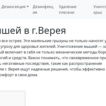
Дезинсекция
Дезинфекц
Удаление
Уничт
ия
плесени
крыс
шей в г.Верея
 все острее. Эти маленькие грызуны не только наносят
 угрозу для здоровья жителей. Уничтожение мышей — з
й включает в себя не только механические методы бор
гий и средств. Важно понимать, что своевременное пр
 негативные последствия, такие как распространение
ли г. Верея ищут надежные решения, чтобы эффективно
омфорт в свои дома.