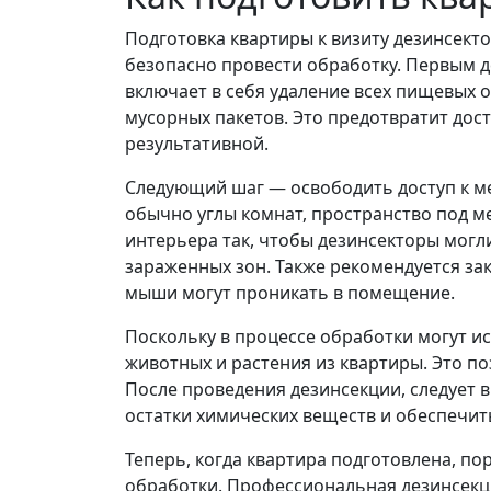
Подготовка квартиры к визиту дезинсект
безопасно провести обработку. Первым 
включает в себя удаление всех пищевых о
мусорных пакетов. Это предотвратит дост
результативной.
Следующий шаг — освободить доступ к ме
обычно углы комнат, пространство под м
интерьера так, чтобы дезинсекторы могл
зараженных зон. Также рекомендуется зак
мыши могут проникать в помещение.
Поскольку в процессе обработки могут и
животных и растения из квартиры. Это по
После проведения дезинсекции, следует 
остатки химических веществ и обеспечит
Теперь, когда квартира подготовлена, 
обработки. Профессиональная дезинсекц