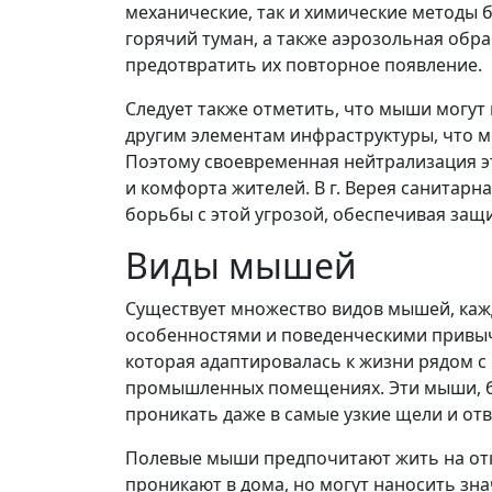
механические, так и химические методы 
горячий туман, а также аэрозольная обр
предотвратить их повторное появление.
Следует также отметить, что мыши могут
другим элементам инфраструктуры, что м
Поэтому своевременная нейтрализация э
и комфорта жителей. В г. Верея санитар
борьбы с этой угрозой, обеспечивая защ
Виды мышей
Существует множество видов мышей, каж
особенностями и поведенческими привы
которая адаптировалась к жизни рядом с 
промышленных помещениях. Эти мыши, бл
проникать даже в самые узкие щели и отв
Полевые мыши предпочитают жить на откр
проникают в дома, но могут наносить зн