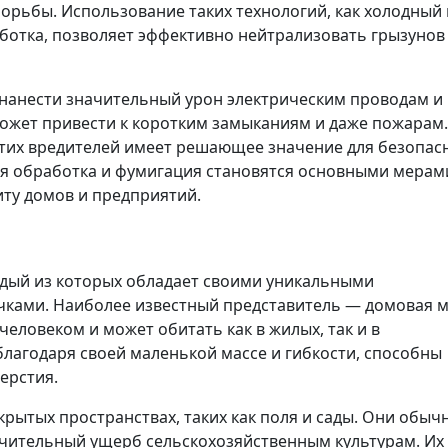
борьбы. Использование таких технологий, как холодный 
аботка, позволяет эффективно нейтрализовать грызунов
 нанести значительный урон электрическим проводам и
ожет привести к коротким замыканиям и даже пожарам.
тих вредителей имеет решающее значение для безопас
ная обработка и фумигация становятся основными мерам
иту домов и предприятий.
дый из которых обладает своими уникальными
чками. Наиболее известный представитель — домовая 
человеком и может обитать как в жилых, так и в
агодаря своей маленькой массе и гибкости, способны
ерстия.
ытых пространствах, таких как поля и сады. Они обыч
ачительный ущерб сельскохозяйственным культурам. Их