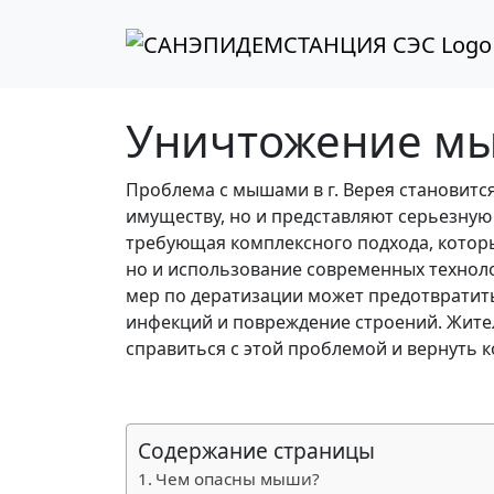
Перейти к содержимому
Перейти к футеру
Уничтожение мы
Проблема с мышами в г. Верея становится
имуществу, но и представляют серьезную
требующая комплексного подхода, которы
но и использование современных техноло
мер по дератизации может предотвратить
инфекций и повреждение строений. Жите
справиться с этой проблемой и вернуть к
Содержание страницы
Чем опасны мыши?