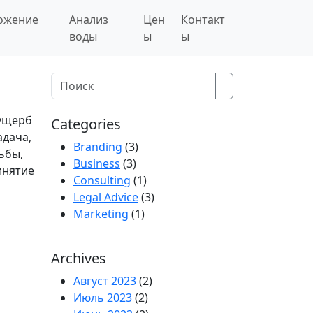
ожение
Анализ
Цен
Контакт
воды
ы
ы
Search
 ущерб
Categories
адача,
Branding
(3)
ьбы,
Business
(3)
инятие
Consulting
(1)
Legal Advice
(3)
Marketing
(1)
Archives
Август 2023
(2)
Июль 2023
(2)