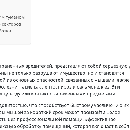
им туманом
инсекторов
ботки
траненных вредителей, представляют собой серьезную 
зуны не только разрушают имущество, но и становятся
й из основных опасностей, связанных с мышами, являе
лезни, такие как лептоспироз и сальмонеллез. Эти
ищу, воду или контакт с зараженными предметами.
довитостью, что способствует быстрому увеличению их
пары мышей за короткий срок может произойти целое
вать без профессиональной помощи. Эффективное
ксную обработку помещений, которая включает в себя 