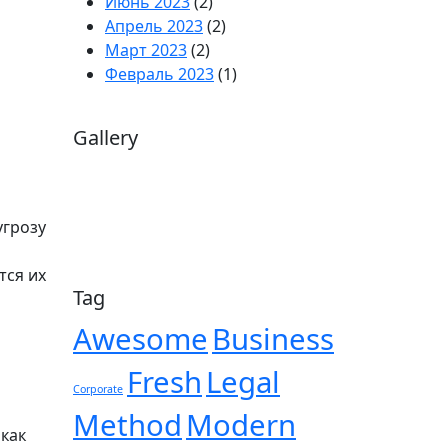
Июнь 2023
(2)
Апрель 2023
(2)
Март 2023
(2)
Февраль 2023
(1)
Gallery
угрозу
тся их
Tag
Awesome
Business
Fresh
Legal
Corporate
Method
Modern
как