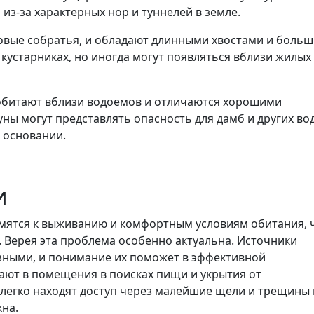
из-за характерных нор и туннелей в земле.
овые собратья, и обладают длинными хвостами и боль
кустарниках, но иногда могут появляться вблизи жилых
 обитают вблизи водоемов и отличаются хорошими
ны могут представлять опасность для дамб и других во
х основании.
и
емятся к выживанию и комфортным условиям обитания, 
г. Верея эта проблема особенно актуальна. Источники
ными, и понимание их поможет в эффективной
ают в помещения в поисках пищи и укрытия от
легко находят доступ через малейшие щели и трещины 
кна.