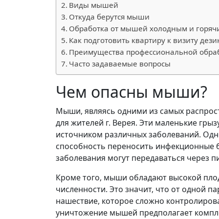
Виды мышей
Откуда берутся мыши
Обработка от мышей холодным и горяч
Как подготовить квартиру к визиту дез
Преимущества профессиональной обра
Часто задаваемые вопросы
Чем опасны мыши?
Мыши, являясь одними из самых распрос
для жителей г. Верея. Эти маленькие гры
источником различных заболеваний. Одно
способность переносить инфекционные бо
заболевания могут передаваться через п
Кроме того, мыши обладают высокой пло
численности. Это значит, что от одной 
нашествие, которое сложно контролиро
уничтожение мышей предполагает компле