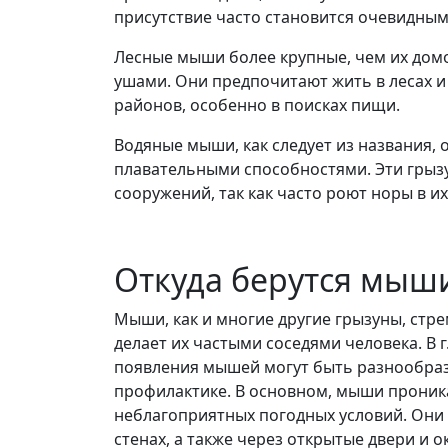
присутствие часто становится очевидным 
Лесные мыши более крупные, чем их дом
ушами. Они предпочитают жить в лесах и 
районов, особенно в поисках пищи.
Водяные мыши, как следует из названия,
плавательными способностями. Эти грызу
сооружений, так как часто роют норы в и
Откуда берутся мыш
Мыши, как и многие другие грызуны, стр
делает их частыми соседями человека. В 
появления мышей могут быть разнообраз
профилактике. В основном, мыши проник
неблагоприятных погодных условий. Они 
стенах, а также через открытые двери и о