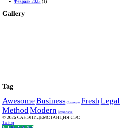
Февраль 2023
(1)
Gallery
Tag
Awesome
Business
Fresh
Legal
Corporate
Method
Modern
Responsive
©
2026 САНЭПИДЕМСТАНЦИЯ СЭС
To top
Call Now Button