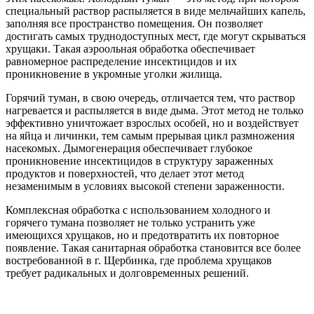
специальный раствор распыляется в виде мельчайших капель,
заполняя все пространство помещения. Он позволяет
достигать самых труднодоступных мест, где могут скрываться
хрущаки. Такая аэроольная обработка обеспечивает
равномерное распределение инсектицидов и их
проникновение в укромные уголки жилища.
Горячий туман, в свою очередь, отличается тем, что раствор
нагревается и распыляется в виде дыма. Этот метод не только
эффективно уничтожает взрослых особей, но и воздействует
на яйца и личинки, тем самым прерывая цикл размножения
насекомых. Дымогенерация обеспечивает глубокое
проникновение инсектицидов в структуру зараженных
продуктов и поверхностей, что делает этот метод
незаменимым в условиях высокой степени зараженности.
Комплексная обработка с использованием холодного и
горячего тумана позволяет не только устранить уже
имеющихся хрущаков, но и предотвратить их повторное
появление. Такая санитарная обработка становится все более
востребованной в г. Щербинка, где проблема хрущаков
требует радикальных и долговременных решений.