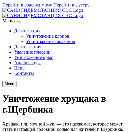
Перейти к содержимому
Перейти к футеру
Меню
Дезинсекция
Уничтожение клопов
Уничтожение тараканов
Дезинфекция
Удаление плесени
Уничтожение крыс
Анализ воды
Цены
Контакты
Menu
Уничтожение хрущака в
г.Щербинка
Хрущак, или мучной жук, — это насекомое, которое может
стать настоящей головной болью для жителей г. Щербинка.