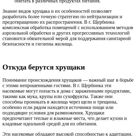
обитать в различных продуктах питания.
Знание видов хрущака и их особенностей позволяет
разработать более точную стратегию по нейтрализации и
предотвращению их распространения. В г. Щербинка
комплексная обработка помещений с использованием методов
аэрозольной обработки и других прогрессивных технологий
становится обязательной мерой для поддержания санитарной
безопасности и гигиены жилища.
Откуда берутся хрущаки
Понимание происхождения хрущаков — важный шаг в борьбе
с этими непрошенными гостями. В г. Щербинка эти
насекомые могут попасть в дома с зараженными продуктами,
такими как мука, крупы или сухофрукты. Также они
способны проникать в жилища через щели и трещины,
особенно если рядом находятся источники пищи или
подходящие условия для размножения. Хрущаки
предпочитают теплые и влажные места, что делает кухни и
кладовые идеальной средой для их обитания.
Эти насекомые обладают высокой способностью к адаптации.