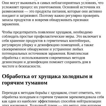
Они могут выживать в самых неблагоприятных условиях, что
усложняет процесс их уничтожения. Основной источник их
размножения — это продукты питания, которые они активно
поедают и загрязняют. Поэтому важно регулярно проверять
запасы продуктов и вовремя обнаруживать признаки
заражения.
Чтобы предотвратить появление хрущаков, необходимо
соблюдать простые профилактические меры. Это включает в
себя хранение продуктов в герметичных контейнерах,
регулярную уборку и дезинфекцию помещений, а также
своевременное обнаружение и устранение любых
потенциальных источников заражения. Комплексная
обработка с использованием современных методов
дезинсекции и дезинфекции поможет сохранить дом в
чистоте и безопасности.
Обработка от хрущака холодным и
горячим туманом
Переходя к методам борьбы с хрущаком, стоит отметить, что
обработка холодным и горячим туманом зарекомендовала себя
как один из наиболее эффективных способов нейтрализации
этих насекомых. Холодный туман — это метод, при котором