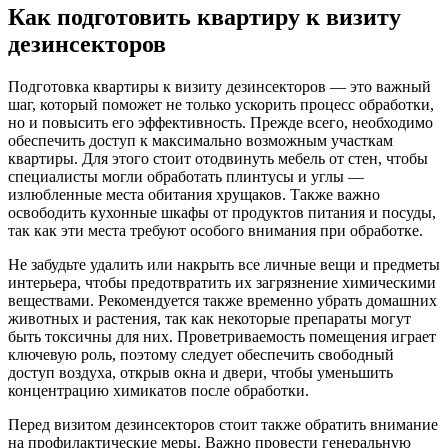
Как подготовить квартиру к визиту
дезинсекторов
Подготовка квартиры к визиту дезинсекторов — это важный
шаг, который поможет не только ускорить процесс обработки,
но и повысить его эффективность. Прежде всего, необходимо
обеспечить доступ к максимально возможным участкам
квартиры. Для этого стоит отодвинуть мебель от стен, чтобы
специалисты могли обработать плинтусы и углы —
излюбленные места обитания хрущаков. Также важно
освободить кухонные шкафы от продуктов питания и посуды,
так как эти места требуют особого внимания при обработке.
Не забудьте удалить или накрыть все личные вещи и предметы
интерьера, чтобы предотвратить их загрязнение химическими
веществами. Рекомендуется также временно убрать домашних
животных и растения, так как некоторые препараты могут
быть токсичны для них. Проветриваемость помещения играет
ключевую роль, поэтому следует обеспечить свободный
доступ воздуха, открыв окна и двери, чтобы уменьшить
концентрацию химикатов после обработки.
Перед визитом дезинсекторов стоит также обратить внимание
на профилактические меры. Важно провести генеральную