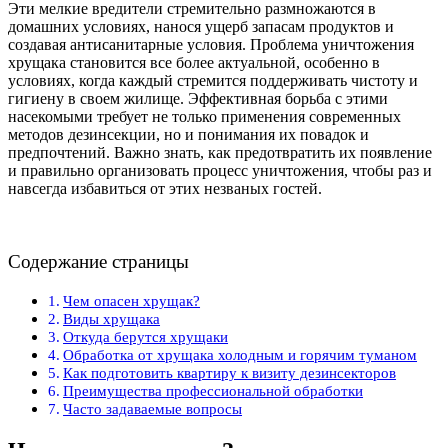
Эти мелкие вредители стремительно размножаются в
домашних условиях, нанося ущерб запасам продуктов и
создавая антисанитарные условия. Проблема уничтожения
хрущака становится все более актуальной, особенно в
условиях, когда каждый стремится поддерживать чистоту и
гигиену в своем жилище. Эффективная борьба с этими
насекомыми требует не только применения современных
методов дезинсекции, но и понимания их повадок и
предпочтений. Важно знать, как предотвратить их появление
и правильно организовать процесс уничтожения, чтобы раз и
навсегда избавиться от этих незваных гостей.
Содержание страницы
Чем опасен хрущак?
Виды хрущака
Откуда берутся хрущаки
Обработка от хрущака холодным и горячим туманом
Как подготовить квартиру к визиту дезинсекторов
Преимущества профессиональной обработки
Часто задаваемые вопросы