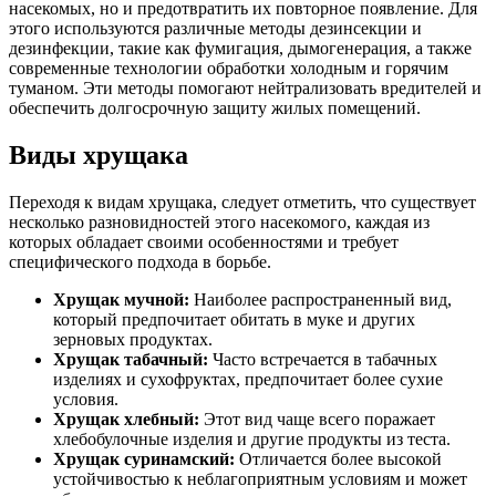
насекомых, но и предотвратить их повторное появление. Для
этого используются различные методы дезинсекции и
дезинфекции, такие как фумигация, дымогенерация, а также
современные технологии обработки холодным и горячим
туманом. Эти методы помогают нейтрализовать вредителей и
обеспечить долгосрочную защиту жилых помещений.
Виды хрущака
Переходя к видам хрущака, следует отметить, что существует
несколько разновидностей этого насекомого, каждая из
которых обладает своими особенностями и требует
специфического подхода в борьбе.
Хрущак мучной:
Наиболее распространенный вид,
который предпочитает обитать в муке и других
зерновых продуктах.
Хрущак табачный:
Часто встречается в табачных
изделиях и сухофруктах, предпочитает более сухие
условия.
Хрущак хлебный:
Этот вид чаще всего поражает
хлебобулочные изделия и другие продукты из теста.
Хрущак суринамский:
Отличается более высокой
устойчивостью к неблагоприятным условиям и может