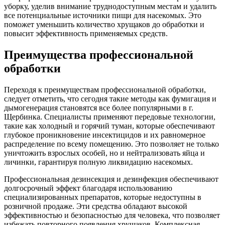
уборку, уделив внимание труднодоступным местам и удалить
все потенциальные источники пищи для насекомых. Это
поможет уменьшить количество хрущаков до обработки и
повысит эффективность применяемых средств.
Преимущества профессиональной
обработки
Переходя к преимуществам профессиональной обработки,
следует отметить, что сегодня такие методы как фумигация и
дымогенерация становятся все более популярными в г.
Щербинка. Специалисты применяют передовые технологии,
такие как холодный и горячий туман, которые обеспечивают
глубокое проникновение инсектицидов и их равномерное
распределение по всему помещению. Это позволяет не только
уничтожить взрослых особей, но и нейтрализовать яйца и
личинки, гарантируя полную ликвидацию насекомых.
Профессиональная дезинсекция и дезинфекция обеспечивают
долгосрочный эффект благодаря использованию
специализированных препаратов, которые недоступны в
розничной продаже. Эти средства обладают высокой
эффективностью и безопасностью для человека, что позволяет
избежать повторного появления хрущаков. Комплексная